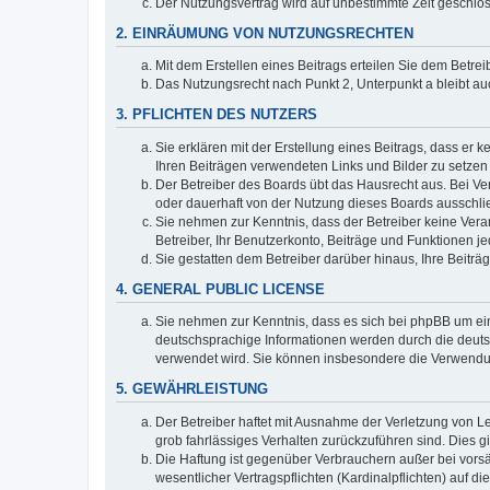
Der Nutzungsvertrag wird auf unbestimmte Zeit geschlos
2. EINRÄUMUNG VON NUTZUNGSRECHTEN
Mit dem Erstellen eines Beitrags erteilen Sie dem Betre
Das Nutzungsrecht nach Punkt 2, Unterpunkt a bleibt 
3. PFLICHTEN DES NUTZERS
Sie erklären mit der Erstellung eines Beitrags, dass er 
Ihren Beiträgen verwendeten Links und Bilder zu setze
Der Betreiber des Boards übt das Hausrecht aus. Bei V
oder dauerhaft von der Nutzung dieses Boards ausschlie
Sie nehmen zur Kenntnis, dass der Betreiber keine Verant
Betreiber, Ihr Benutzerkonto, Beiträge und Funktionen je
Sie gestatten dem Betreiber darüber hinaus, Ihre Beitr
4. GENERAL PUBLIC LICENSE
Sie nehmen zur Kenntnis, dass es sich bei phpBB um ein
deutschsprachige Informationen werden durch die deuts
verwendet wird. Sie können insbesondere die Verwendun
5. GEWÄHRLEISTUNG
Der Betreiber haftet mit Ausnahme der Verletzung von Le
grob fahrlässiges Verhalten zurückzuführen sind. Dies 
Die Haftung ist gegenüber Verbrauchern außer bei vors
wesentlicher Vertragspflichten (Kardinalpflichten) auf