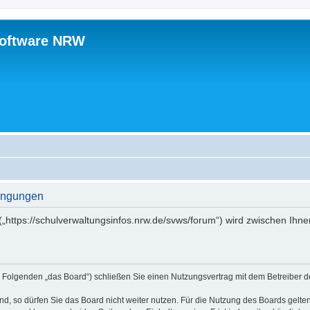
software NRW
ingungen
„https://schulverwaltungsinfos.nrw.de/svws/forum“) wird zwischen Ihne
 Folgenden „das Board“) schließen Sie einen Nutzungsvertrag mit dem Betreiber de
, so dürfen Sie das Board nicht weiter nutzen. Für die Nutzung des Boards gelten 