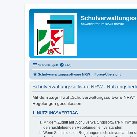
Schulverwaltungs
Anwenderforum svws.nrw.de
Schnellzugriff
FAQ
Schulverwaltungssoftware NRW
Foren-Übersicht
Schulverwaltungssoftware NRW - Nutzungsbed
Mit dem Zugriff auf „Schulverwaltungssoftware NRW“ (
Regelungen geschlossen:
1. NUTZUNGSVERTRAG
Mit dem Zugriff auf „Schulverwaltungssoftware NRW“ (im
den nachfolgenden Regelungen einverstanden.
Wenn Sie mit diesen Regelungen nicht einverstanden sind