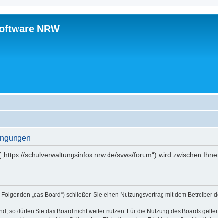
software NRW
ingungen
„https://schulverwaltungsinfos.nrw.de/svws/forum“) wird zwischen Ihne
 Folgenden „das Board“) schließen Sie einen Nutzungsvertrag mit dem Betreiber de
, so dürfen Sie das Board nicht weiter nutzen. Für die Nutzung des Boards gelten 