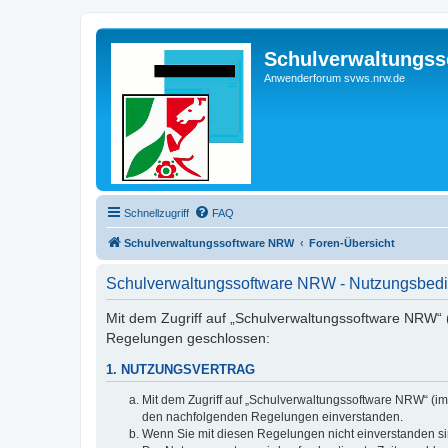
Schulverwaltungs
Anwenderforum svws.nrw.de
Schnellzugriff
FAQ
Schulverwaltungssoftware NRW
Foren-Übersicht
Schulverwaltungssoftware NRW - Nutzungsbed
Mit dem Zugriff auf „Schulverwaltungssoftware NRW“ (
Regelungen geschlossen:
1. NUTZUNGSVERTRAG
Mit dem Zugriff auf „Schulverwaltungssoftware NRW“ (im
den nachfolgenden Regelungen einverstanden.
Wenn Sie mit diesen Regelungen nicht einverstanden sind