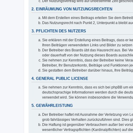
Der Nutzungsvertrag wird auf unbestimmte Zeit geschlos
2. EINRÄUMUNG VON NUTZUNGSRECHTEN
Mit dem Erstellen eines Beitrags erteilen Sie dem Betre
Das Nutzungsrecht nach Punkt 2, Unterpunkt a bleibt 
3. PFLICHTEN DES NUTZERS
Sie erklären mit der Erstellung eines Beitrags, dass er 
Ihren Beiträgen verwendeten Links und Bilder zu setze
Der Betreiber des Boards übt das Hausrecht aus. Bei V
oder dauerhaft von der Nutzung dieses Boards ausschlie
Sie nehmen zur Kenntnis, dass der Betreiber keine Verant
Betreiber, Ihr Benutzerkonto, Beiträge und Funktionen je
Sie gestatten dem Betreiber darüber hinaus, Ihre Beitr
4. GENERAL PUBLIC LICENSE
Sie nehmen zur Kenntnis, dass es sich bei phpBB um ein
deutschsprachige Informationen werden durch die deuts
verwendet wird. Sie können insbesondere die Verwendun
5. GEWÄHRLEISTUNG
Der Betreiber haftet mit Ausnahme der Verletzung von Le
grob fahrlässiges Verhalten zurückzuführen sind. Dies 
Die Haftung ist gegenüber Verbrauchern außer bei vors
wesentlicher Vertragspflichten (Kardinalpflichten) auf