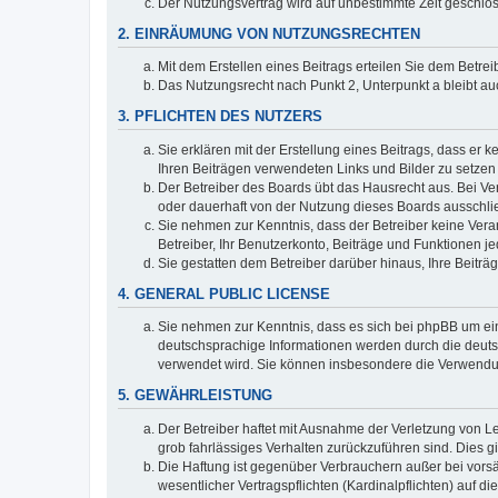
Der Nutzungsvertrag wird auf unbestimmte Zeit geschlos
2. EINRÄUMUNG VON NUTZUNGSRECHTEN
Mit dem Erstellen eines Beitrags erteilen Sie dem Betre
Das Nutzungsrecht nach Punkt 2, Unterpunkt a bleibt 
3. PFLICHTEN DES NUTZERS
Sie erklären mit der Erstellung eines Beitrags, dass er 
Ihren Beiträgen verwendeten Links und Bilder zu setze
Der Betreiber des Boards übt das Hausrecht aus. Bei V
oder dauerhaft von der Nutzung dieses Boards ausschlie
Sie nehmen zur Kenntnis, dass der Betreiber keine Verant
Betreiber, Ihr Benutzerkonto, Beiträge und Funktionen je
Sie gestatten dem Betreiber darüber hinaus, Ihre Beitr
4. GENERAL PUBLIC LICENSE
Sie nehmen zur Kenntnis, dass es sich bei phpBB um ein
deutschsprachige Informationen werden durch die deuts
verwendet wird. Sie können insbesondere die Verwendun
5. GEWÄHRLEISTUNG
Der Betreiber haftet mit Ausnahme der Verletzung von Le
grob fahrlässiges Verhalten zurückzuführen sind. Dies 
Die Haftung ist gegenüber Verbrauchern außer bei vors
wesentlicher Vertragspflichten (Kardinalpflichten) auf