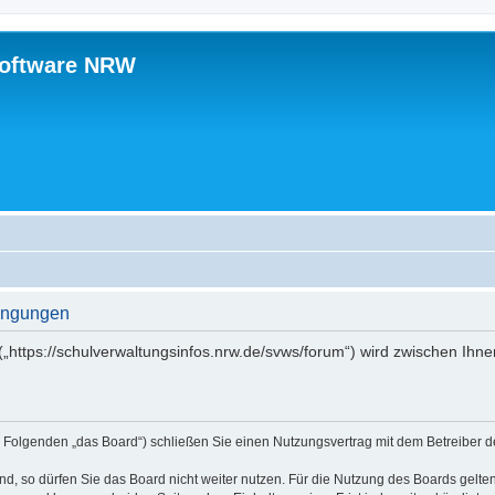
software NRW
ingungen
„https://schulverwaltungsinfos.nrw.de/svws/forum“) wird zwischen Ihne
 Folgenden „das Board“) schließen Sie einen Nutzungsvertrag mit dem Betreiber de
, so dürfen Sie das Board nicht weiter nutzen. Für die Nutzung des Boards gelten 