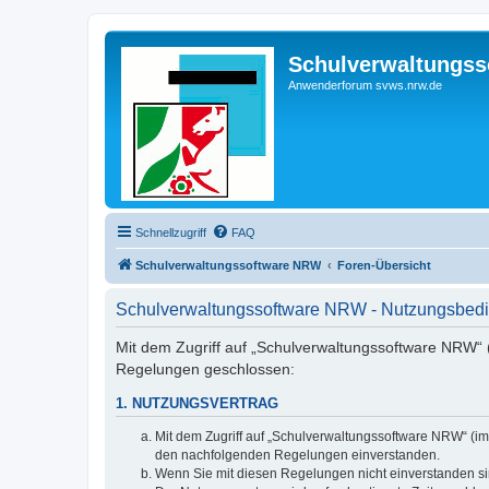
Schulverwaltungs
Anwenderforum svws.nrw.de
Schnellzugriff
FAQ
Schulverwaltungssoftware NRW
Foren-Übersicht
Schulverwaltungssoftware NRW - Nutzungsbed
Mit dem Zugriff auf „Schulverwaltungssoftware NRW“ (
Regelungen geschlossen:
1. NUTZUNGSVERTRAG
Mit dem Zugriff auf „Schulverwaltungssoftware NRW“ (im
den nachfolgenden Regelungen einverstanden.
Wenn Sie mit diesen Regelungen nicht einverstanden sind