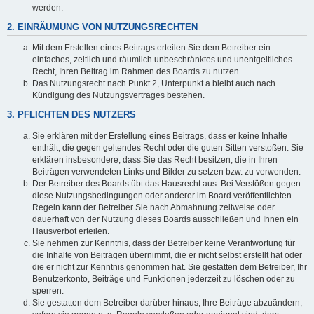
werden.
2. EINRÄUMUNG VON NUTZUNGSRECHTEN
Mit dem Erstellen eines Beitrags erteilen Sie dem Betreiber ein
einfaches, zeitlich und räumlich unbeschränktes und unentgeltliches
Recht, Ihren Beitrag im Rahmen des Boards zu nutzen.
Das Nutzungsrecht nach Punkt 2, Unterpunkt a bleibt auch nach
Kündigung des Nutzungsvertrages bestehen.
3. PFLICHTEN DES NUTZERS
Sie erklären mit der Erstellung eines Beitrags, dass er keine Inhalte
enthält, die gegen geltendes Recht oder die guten Sitten verstoßen. Sie
erklären insbesondere, dass Sie das Recht besitzen, die in Ihren
Beiträgen verwendeten Links und Bilder zu setzen bzw. zu verwenden.
Der Betreiber des Boards übt das Hausrecht aus. Bei Verstößen gegen
diese Nutzungsbedingungen oder anderer im Board veröffentlichten
Regeln kann der Betreiber Sie nach Abmahnung zeitweise oder
dauerhaft von der Nutzung dieses Boards ausschließen und Ihnen ein
Hausverbot erteilen.
Sie nehmen zur Kenntnis, dass der Betreiber keine Verantwortung für
die Inhalte von Beiträgen übernimmt, die er nicht selbst erstellt hat oder
die er nicht zur Kenntnis genommen hat. Sie gestatten dem Betreiber, Ihr
Benutzerkonto, Beiträge und Funktionen jederzeit zu löschen oder zu
sperren.
Sie gestatten dem Betreiber darüber hinaus, Ihre Beiträge abzuändern,