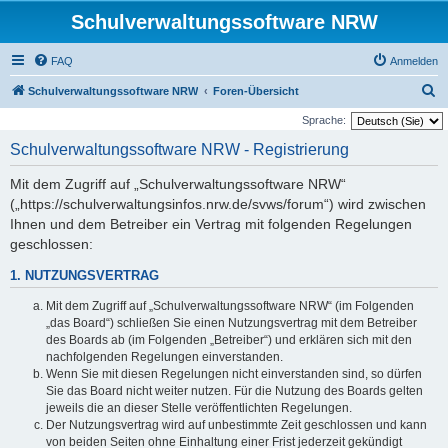
Schulverwaltungssoftware NRW
FAQ
Anmelden
S
Schulverwaltungssoftware NRW
Foren-Übersicht
u
Sprache:
c
Schulverwaltungssoftware NRW - Registrierung
h
Mit dem Zugriff auf „Schulverwaltungssoftware NRW“
e
(„https://schulverwaltungsinfos.nrw.de/svws/forum“) wird zwischen
Ihnen und dem Betreiber ein Vertrag mit folgenden Regelungen
geschlossen:
1. NUTZUNGSVERTRAG
Mit dem Zugriff auf „Schulverwaltungssoftware NRW“ (im Folgenden
„das Board“) schließen Sie einen Nutzungsvertrag mit dem Betreiber
des Boards ab (im Folgenden „Betreiber“) und erklären sich mit den
nachfolgenden Regelungen einverstanden.
Wenn Sie mit diesen Regelungen nicht einverstanden sind, so dürfen
Sie das Board nicht weiter nutzen. Für die Nutzung des Boards gelten
jeweils die an dieser Stelle veröffentlichten Regelungen.
Der Nutzungsvertrag wird auf unbestimmte Zeit geschlossen und kann
von beiden Seiten ohne Einhaltung einer Frist jederzeit gekündigt