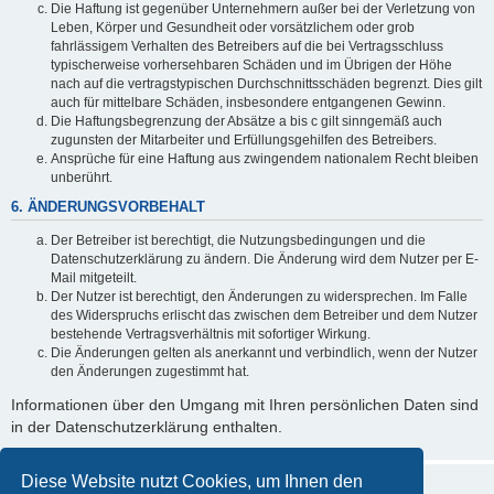
Die Haftung ist gegenüber Unternehmern außer bei der Verletzung von
Leben, Körper und Gesundheit oder vorsätzlichem oder grob
fahrlässigem Verhalten des Betreibers auf die bei Vertragsschluss
typischerweise vorhersehbaren Schäden und im Übrigen der Höhe
nach auf die vertragstypischen Durchschnittsschäden begrenzt. Dies gilt
auch für mittelbare Schäden, insbesondere entgangenen Gewinn.
Die Haftungsbegrenzung der Absätze a bis c gilt sinngemäß auch
zugunsten der Mitarbeiter und Erfüllungsgehilfen des Betreibers.
Ansprüche für eine Haftung aus zwingendem nationalem Recht bleiben
unberührt.
6. ÄNDERUNGSVORBEHALT
Der Betreiber ist berechtigt, die Nutzungsbedingungen und die
Datenschutzerklärung zu ändern. Die Änderung wird dem Nutzer per E-
Mail mitgeteilt.
Der Nutzer ist berechtigt, den Änderungen zu widersprechen. Im Falle
des Widerspruchs erlischt das zwischen dem Betreiber und dem Nutzer
bestehende Vertragsverhältnis mit sofortiger Wirkung.
Die Änderungen gelten als anerkannt und verbindlich, wenn der Nutzer
den Änderungen zugestimmt hat.
Informationen über den Umgang mit Ihren persönlichen Daten sind
in der Datenschutzerklärung enthalten.
Diese Website nutzt Cookies, um Ihnen den