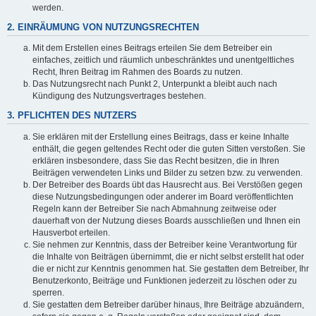
werden.
2. EINRÄUMUNG VON NUTZUNGSRECHTEN
Mit dem Erstellen eines Beitrags erteilen Sie dem Betreiber ein
einfaches, zeitlich und räumlich unbeschränktes und unentgeltliches
Recht, Ihren Beitrag im Rahmen des Boards zu nutzen.
Das Nutzungsrecht nach Punkt 2, Unterpunkt a bleibt auch nach
Kündigung des Nutzungsvertrages bestehen.
3. PFLICHTEN DES NUTZERS
Sie erklären mit der Erstellung eines Beitrags, dass er keine Inhalte
enthält, die gegen geltendes Recht oder die guten Sitten verstoßen. Sie
erklären insbesondere, dass Sie das Recht besitzen, die in Ihren
Beiträgen verwendeten Links und Bilder zu setzen bzw. zu verwenden.
Der Betreiber des Boards übt das Hausrecht aus. Bei Verstößen gegen
diese Nutzungsbedingungen oder anderer im Board veröffentlichten
Regeln kann der Betreiber Sie nach Abmahnung zeitweise oder
dauerhaft von der Nutzung dieses Boards ausschließen und Ihnen ein
Hausverbot erteilen.
Sie nehmen zur Kenntnis, dass der Betreiber keine Verantwortung für
die Inhalte von Beiträgen übernimmt, die er nicht selbst erstellt hat oder
die er nicht zur Kenntnis genommen hat. Sie gestatten dem Betreiber, Ihr
Benutzerkonto, Beiträge und Funktionen jederzeit zu löschen oder zu
sperren.
Sie gestatten dem Betreiber darüber hinaus, Ihre Beiträge abzuändern,