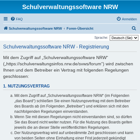
Schulverwaltungssoftware NRW
FAQ
Anmelden
S
Schulverwaltungssoftware NRW
Foren-Übersicht
u
Sprache:
c
Schulverwaltungssoftware NRW - Registrierung
h
Mit dem Zugriff auf „Schulverwaltungssoftware NRW“
e
(„https://schulverwaltungsinfos.nrw.de/svws/forum“) wird zwischen
Ihnen und dem Betreiber ein Vertrag mit folgenden Regelungen
geschlossen:
1. NUTZUNGSVERTRAG
Mit dem Zugriff auf „Schulverwaltungssoftware NRW“ (im Folgenden
„das Board“) schließen Sie einen Nutzungsvertrag mit dem Betreiber
des Boards ab (im Folgenden „Betreiber“) und erklären sich mit den
nachfolgenden Regelungen einverstanden.
Wenn Sie mit diesen Regelungen nicht einverstanden sind, so dürfen
Sie das Board nicht weiter nutzen. Für die Nutzung des Boards gelten
jeweils die an dieser Stelle veröffentlichten Regelungen.
Der Nutzungsvertrag wird auf unbestimmte Zeit geschlossen und kann
von beiden Seiten ohne Einhaltung einer Frist jederzeit gekündigt