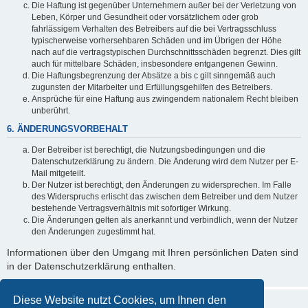
Die Haftung ist gegenüber Unternehmern außer bei der Verletzung von
Leben, Körper und Gesundheit oder vorsätzlichem oder grob
fahrlässigem Verhalten des Betreibers auf die bei Vertragsschluss
typischerweise vorhersehbaren Schäden und im Übrigen der Höhe
nach auf die vertragstypischen Durchschnittsschäden begrenzt. Dies gilt
auch für mittelbare Schäden, insbesondere entgangenen Gewinn.
Die Haftungsbegrenzung der Absätze a bis c gilt sinngemäß auch
zugunsten der Mitarbeiter und Erfüllungsgehilfen des Betreibers.
Ansprüche für eine Haftung aus zwingendem nationalem Recht bleiben
unberührt.
6. ÄNDERUNGSVORBEHALT
Der Betreiber ist berechtigt, die Nutzungsbedingungen und die
Datenschutzerklärung zu ändern. Die Änderung wird dem Nutzer per E-
Mail mitgeteilt.
Der Nutzer ist berechtigt, den Änderungen zu widersprechen. Im Falle
des Widerspruchs erlischt das zwischen dem Betreiber und dem Nutzer
bestehende Vertragsverhältnis mit sofortiger Wirkung.
Die Änderungen gelten als anerkannt und verbindlich, wenn der Nutzer
den Änderungen zugestimmt hat.
Informationen über den Umgang mit Ihren persönlichen Daten sind
in der Datenschutzerklärung enthalten.
Diese Website nutzt Cookies, um Ihnen den