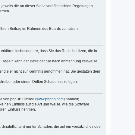
jeweils die an dieser Stelle veröffentlichten Regelungen.
erden.
t, Ihren Beitrag im Rahmen des Boards zu nutzen.
e erklären insbesondere, dass Sie das Recht besitzen, die in
en Regeln kann der Betreiber Sie nach Abmahnung zeitweise
oder die er nicht zur Kenntnis genommen hat. Sie gestatten dem
Betreiber oder einem Dritten Schaden zuzufügen.
re von phpBB Limited (
www.phpbb.com
) handelt;
inen Einfluss auf die Art und Weise, wie die Software
oren Einfluss nehmen.
inalpflichten) nur für Schäden, die auf ein vorsätzliches oder