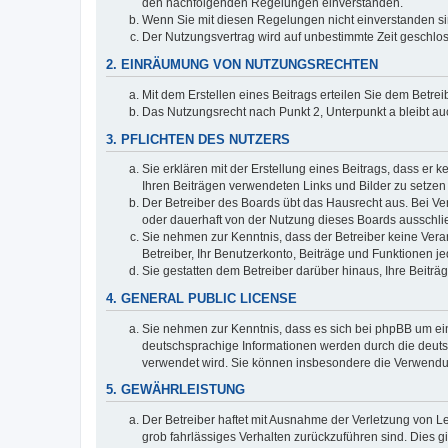
den nachfolgenden Regelungen einverstanden.
Wenn Sie mit diesen Regelungen nicht einverstanden sind
Der Nutzungsvertrag wird auf unbestimmte Zeit geschlos
2. EINRÄUMUNG VON NUTZUNGSRECHTEN
Mit dem Erstellen eines Beitrags erteilen Sie dem Betre
Das Nutzungsrecht nach Punkt 2, Unterpunkt a bleibt 
3. PFLICHTEN DES NUTZERS
Sie erklären mit der Erstellung eines Beitrags, dass er 
Ihren Beiträgen verwendeten Links und Bilder zu setze
Der Betreiber des Boards übt das Hausrecht aus. Bei V
oder dauerhaft von der Nutzung dieses Boards ausschlie
Sie nehmen zur Kenntnis, dass der Betreiber keine Verant
Betreiber, Ihr Benutzerkonto, Beiträge und Funktionen je
Sie gestatten dem Betreiber darüber hinaus, Ihre Beitr
4. GENERAL PUBLIC LICENSE
Sie nehmen zur Kenntnis, dass es sich bei phpBB um ein
deutschsprachige Informationen werden durch die deuts
verwendet wird. Sie können insbesondere die Verwendun
5. GEWÄHRLEISTUNG
Der Betreiber haftet mit Ausnahme der Verletzung von Le
grob fahrlässiges Verhalten zurückzuführen sind. Dies 