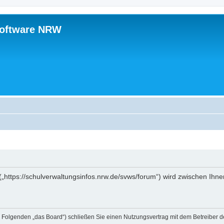
software NRW
„https://schulverwaltungsinfos.nrw.de/svws/forum“) wird zwischen Ihne
 Folgenden „das Board“) schließen Sie einen Nutzungsvertrag mit dem Betreiber de