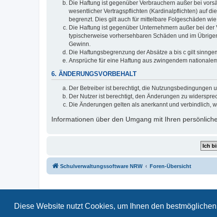
Die Haftung ist gegenüber Verbrauchern außer bei vors
wesentlicher Vertragspflichten (Kardinalpflichten) auf
begrenzt. Dies gilt auch für mittelbare Folgeschäden 
Die Haftung ist gegenüber Unternehmern außer bei der V
typischerweise vorhersehbaren Schäden und im Übrigen 
Gewinn.
Die Haftungsbegrenzung der Absätze a bis c gilt sinnge
Ansprüche für eine Haftung aus zwingendem nationalem
6. ÄNDERUNGSVORBEHALT
Der Betreiber ist berechtigt, die Nutzungsbedingungen 
Der Nutzer ist berechtigt, den Änderungen zu widerspre
Die Änderungen gelten als anerkannt und verbindlich, 
Informationen über den Umgang mit Ihren persönliche
Schulverwaltungssoftware NRW
Foren-Übersicht
Diese Website nutzt Cookies, um Ihnen den bestmöglichen 