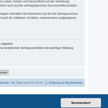
von Leben, Körper und Gesundheit und der Verletzung
r Höhe nach auf die vertragstypischen Durchschnittsschäden
sigem Verhalten des Betreibers auf die bei Vertragsschluss
lt auch für mittelbare Schäden, insbesondere entgangenen
itgeteilt.
r bestehende Vertragsverhältnis mit sofortiger Wirkung.
 löschen
Alle Zeiten sind
UTC+02:00
Erklärung zur Barrierefreiheit
Verstanden!