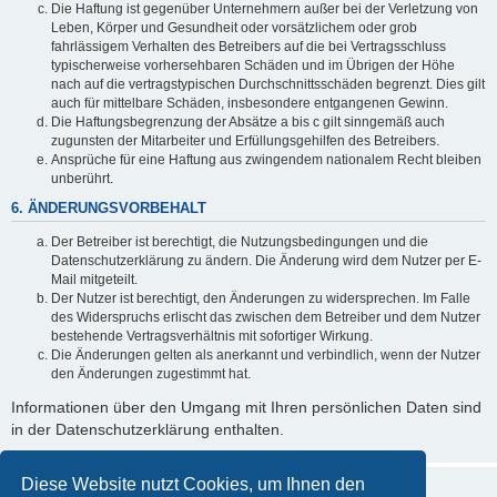
Die Haftung ist gegenüber Unternehmern außer bei der Verletzung von
Leben, Körper und Gesundheit oder vorsätzlichem oder grob
fahrlässigem Verhalten des Betreibers auf die bei Vertragsschluss
typischerweise vorhersehbaren Schäden und im Übrigen der Höhe
nach auf die vertragstypischen Durchschnittsschäden begrenzt. Dies gilt
auch für mittelbare Schäden, insbesondere entgangenen Gewinn.
Die Haftungsbegrenzung der Absätze a bis c gilt sinngemäß auch
zugunsten der Mitarbeiter und Erfüllungsgehilfen des Betreibers.
Ansprüche für eine Haftung aus zwingendem nationalem Recht bleiben
unberührt.
6. ÄNDERUNGSVORBEHALT
Der Betreiber ist berechtigt, die Nutzungsbedingungen und die
Datenschutzerklärung zu ändern. Die Änderung wird dem Nutzer per E-
Mail mitgeteilt.
Der Nutzer ist berechtigt, den Änderungen zu widersprechen. Im Falle
des Widerspruchs erlischt das zwischen dem Betreiber und dem Nutzer
bestehende Vertragsverhältnis mit sofortiger Wirkung.
Die Änderungen gelten als anerkannt und verbindlich, wenn der Nutzer
den Änderungen zugestimmt hat.
Informationen über den Umgang mit Ihren persönlichen Daten sind
in der Datenschutzerklärung enthalten.
Diese Website nutzt Cookies, um Ihnen den