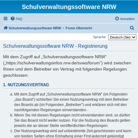
Schulverwaltungssoftware NRW
FAQ
Anmelden
S
Schulverwaltungssoftware NRW
Foren-Übersicht
u
Sprache:
c
Schulverwaltungssoftware NRW - Registrierung
h
Mit dem Zugriff auf „Schulverwaltungssoftware NRW“
e
(„https://schulverwaltungsinfos.nrw.de/svws/forum“) wird zwischen
Ihnen und dem Betreiber ein Vertrag mit folgenden Regelungen
geschlossen:
1. NUTZUNGSVERTRAG
Mit dem Zugriff auf „Schulverwaltungssoftware NRW“ (im Folgenden
„das Board“) schließen Sie einen Nutzungsvertrag mit dem Betreiber
des Boards ab (im Folgenden „Betreiber“) und erklären sich mit den
nachfolgenden Regelungen einverstanden.
Wenn Sie mit diesen Regelungen nicht einverstanden sind, so dürfen
Sie das Board nicht weiter nutzen. Für die Nutzung des Boards gelten
jeweils die an dieser Stelle veröffentlichten Regelungen.
Der Nutzungsvertrag wird auf unbestimmte Zeit geschlossen und kann
von beiden Seiten ohne Einhaltung einer Frist jederzeit gekündigt