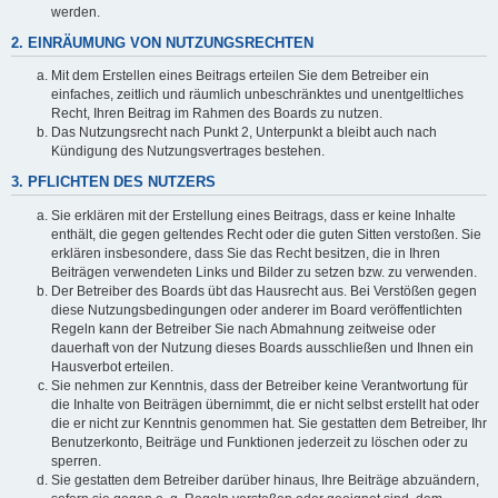
werden.
2. EINRÄUMUNG VON NUTZUNGSRECHTEN
Mit dem Erstellen eines Beitrags erteilen Sie dem Betreiber ein
einfaches, zeitlich und räumlich unbeschränktes und unentgeltliches
Recht, Ihren Beitrag im Rahmen des Boards zu nutzen.
Das Nutzungsrecht nach Punkt 2, Unterpunkt a bleibt auch nach
Kündigung des Nutzungsvertrages bestehen.
3. PFLICHTEN DES NUTZERS
Sie erklären mit der Erstellung eines Beitrags, dass er keine Inhalte
enthält, die gegen geltendes Recht oder die guten Sitten verstoßen. Sie
erklären insbesondere, dass Sie das Recht besitzen, die in Ihren
Beiträgen verwendeten Links und Bilder zu setzen bzw. zu verwenden.
Der Betreiber des Boards übt das Hausrecht aus. Bei Verstößen gegen
diese Nutzungsbedingungen oder anderer im Board veröffentlichten
Regeln kann der Betreiber Sie nach Abmahnung zeitweise oder
dauerhaft von der Nutzung dieses Boards ausschließen und Ihnen ein
Hausverbot erteilen.
Sie nehmen zur Kenntnis, dass der Betreiber keine Verantwortung für
die Inhalte von Beiträgen übernimmt, die er nicht selbst erstellt hat oder
die er nicht zur Kenntnis genommen hat. Sie gestatten dem Betreiber, Ihr
Benutzerkonto, Beiträge und Funktionen jederzeit zu löschen oder zu
sperren.
Sie gestatten dem Betreiber darüber hinaus, Ihre Beiträge abzuändern,