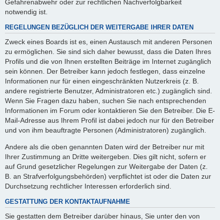
Gefahrenabwehr oder zur rechtlichen Nachverfolgbarkeit
notwendig ist.
REGELUNGEN BEZÜGLICH DER WEITERGABE IHRER DATEN
Zweck eines Boards ist es, einen Austausch mit anderen Personen
zu ermöglichen. Sie sind sich daher bewusst, dass die Daten Ihres
Profils und die von Ihnen erstellten Beiträge im Internet zugänglich
sein können. Der Betreiber kann jedoch festlegen, dass einzelne
Informationen nur für einen eingeschränkten Nutzerkreis (z. B.
andere registrierte Benutzer, Administratoren etc.) zugänglich sind.
Wenn Sie Fragen dazu haben, suchen Sie nach entsprechenden
Informationen im Forum oder kontaktieren Sie den Betreiber. Die E-
Mail-Adresse aus Ihrem Profil ist dabei jedoch nur für den Betreiber
und von ihm beauftragte Personen (Administratoren) zugänglich.
Andere als die oben genannten Daten wird der Betreiber nur mit
Ihrer Zustimmung an Dritte weitergeben. Dies gilt nicht, sofern er
auf Grund gesetzlicher Regelungen zur Weitergabe der Daten (z.
B. an Strafverfolgungsbehörden) verpflichtet ist oder die Daten zur
Durchsetzung rechtlicher Interessen erforderlich sind.
GESTATTUNG DER KONTAKTAUFNAHME
Sie gestatten dem Betreiber darüber hinaus, Sie unter den von