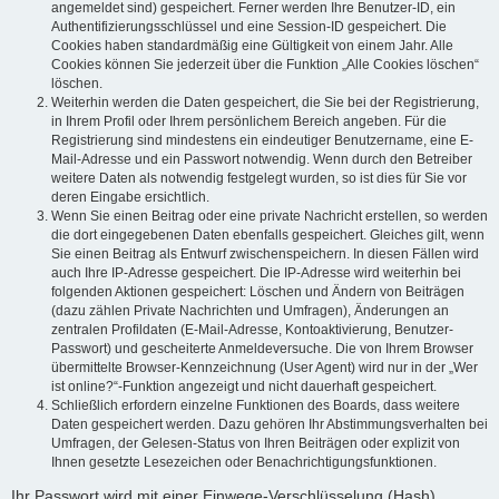
angemeldet sind) gespeichert. Ferner werden Ihre Benutzer-ID, ein
Authentifizierungsschlüssel und eine Session-ID gespeichert. Die
Cookies haben standardmäßig eine Gültigkeit von einem Jahr. Alle
Cookies können Sie jederzeit über die Funktion „Alle Cookies löschen“
löschen.
Weiterhin werden die Daten gespeichert, die Sie bei der Registrierung,
in Ihrem Profil oder Ihrem persönlichem Bereich angeben. Für die
Registrierung sind mindestens ein eindeutiger Benutzername, eine E-
Mail-Adresse und ein Passwort notwendig. Wenn durch den Betreiber
weitere Daten als notwendig festgelegt wurden, so ist dies für Sie vor
deren Eingabe ersichtlich.
Wenn Sie einen Beitrag oder eine private Nachricht erstellen, so werden
die dort eingegebenen Daten ebenfalls gespeichert. Gleiches gilt, wenn
Sie einen Beitrag als Entwurf zwischenspeichern. In diesen Fällen wird
auch Ihre IP-Adresse gespeichert. Die IP-Adresse wird weiterhin bei
folgenden Aktionen gespeichert: Löschen und Ändern von Beiträgen
(dazu zählen Private Nachrichten und Umfragen), Änderungen an
zentralen Profildaten (E-Mail-Adresse, Kontoaktivierung, Benutzer-
Passwort) und gescheiterte Anmeldeversuche. Die von Ihrem Browser
übermittelte Browser-Kennzeichnung (User Agent) wird nur in der „Wer
ist online?“-Funktion angezeigt und nicht dauerhaft gespeichert.
Schließlich erfordern einzelne Funktionen des Boards, dass weitere
Daten gespeichert werden. Dazu gehören Ihr Abstimmungsverhalten bei
Umfragen, der Gelesen-Status von Ihren Beiträgen oder explizit von
Ihnen gesetzte Lesezeichen oder Benachrichtigungsfunktionen.
Ihr Passwort wird mit einer Einwege-Verschlüsselung (Hash)