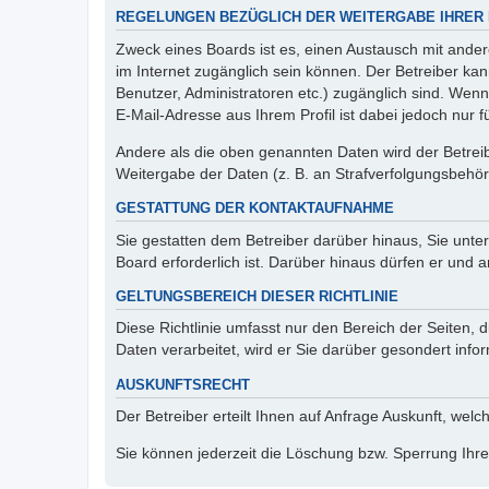
REGELUNGEN BEZÜGLICH DER WEITERGABE IHRER
Zweck eines Boards ist es, einen Austausch mit andere
im Internet zugänglich sein können. Der Betreiber kan
Benutzer, Administratoren etc.) zugänglich sind. We
E-Mail-Adresse aus Ihrem Profil ist dabei jedoch nur 
Andere als die oben genannten Daten wird der Betreibe
Weitergabe der Daten (z. B. an Strafverfolgungsbehörde
GESTATTUNG DER KONTAKTAUFNAHME
Sie gestatten dem Betreiber darüber hinaus, Sie unte
Board erforderlich ist. Darüber hinaus dürfen er und 
GELTUNGSBEREICH DIESER RICHTLINIE
Diese Richtlinie umfasst nur den Bereich der Seiten
Daten verarbeitet, wird er Sie darüber gesondert info
AUSKUNFTSRECHT
Der Betreiber erteilt Ihnen auf Anfrage Auskunft, welc
Sie können jederzeit die Löschung bzw. Sperrung Ihrer