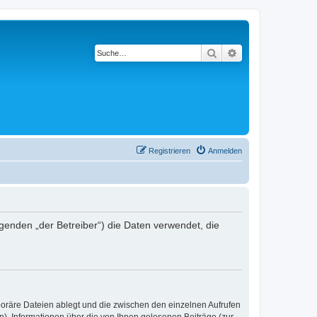
Suche
Erweiterte Suche
Registrieren
Anmelden
lgenden „der Betreiber“) die Daten verwendet, die
poräre Dateien ablegt und die zwischen den einzelnen Aufrufen