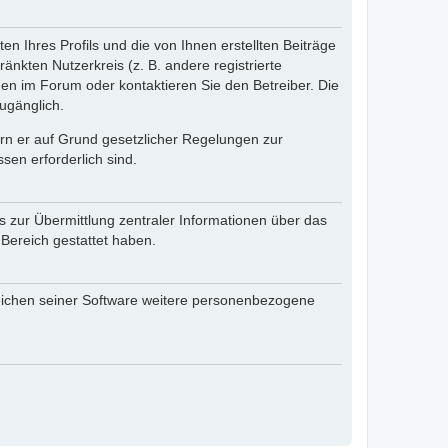
n Ihres Profils und die von Ihnen erstellten Beiträge
änkten Nutzerkreis (z. B. andere registrierte
en im Forum oder kontaktieren Sie den Betreiber. Die
ugänglich.
fern er auf Grund gesetzlicher Regelungen zur
sen erforderlich sind.
s zur Übermittlung zentraler Informationen über das
 Bereich gestattet haben.
reichen seiner Software weitere personenbezogene