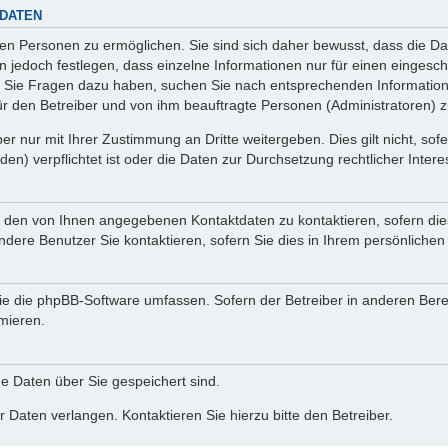
 DATEN
n Personen zu ermöglichen. Sie sind sich daher bewusst, dass die Date
n jedoch festlegen, dass einzelne Informationen nur für einen eingeschr
nn Sie Fragen dazu haben, suchen Sie nach entsprechenden Information
für den Betreiber und von ihm beauftragte Personen (Administratoren) z
r nur mit Ihrer Zustimmung an Dritte weitergeben. Dies gilt nicht, so
n) verpflichtet ist oder die Daten zur Durchsetzung rechtlicher Interes
r den von Ihnen angegebenen Kontaktdaten zu kontaktieren, sofern die
andere Benutzer Sie kontaktieren, sofern Sie dies in Ihrem persönlichen
, die die phpBB-Software umfassen. Sofern der Betreiber in anderen Be
rmieren.
he Daten über Sie gespeichert sind.
 Daten verlangen. Kontaktieren Sie hierzu bitte den Betreiber.