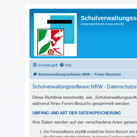
Schulverwaltungs
Anwenderforum svws.nrw.de
Schnellzugriff
FAQ
Schulverwaltungssoftware NRW
Foren-Übersicht
Schulverwaltungssoftware NRW - Datenschutze
Diese Richtlinie beschreibt, wie „Schulverwaltungssof
während Ihres Foren-Besuchs gesammelt werden.
UMFANG UND ART DER DATENSPEICHERUNG
Ihre Daten werden auf vier verschiedene Arten gesam
Die Forensoftware phpBB erstellt bei Ihrem Besuch des 