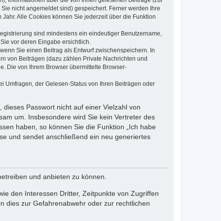
n), Informationen über die von Ihnen gelesenen Beiträge (zur
 Sie nicht angemeldet sind) gespeichert. Ferner werden Ihre
Jahr. Alle Cookies können Sie jederzeit über die Funktion
 Registrierung sind mindestens ein eindeutiger Benutzername,
Sie vor deren Eingabe ersichtlich.
, wenn Sie einen Beitrag als Entwurf zwischenspeichern. In
ern von Beiträgen (dazu zählen Private Nachrichten und
e. Die von Ihrem Browser übermittelte Browser-
ei Umfragen, der Gelesen-Status von Ihren Beiträgen oder
 dieses Passwort nicht auf einer Vielzahl von
sam um. Insbesondere wird Sie kein Vertreter des
essen haben, so können Sie die Funktion „Ich habe
se und sendet anschließend ein neu generiertes
betreiben und anbieten zu können.
e den Interessen Dritter, Zeitpunkte von Zugriffen
n dies zur Gefahrenabwehr oder zur rechtlichen