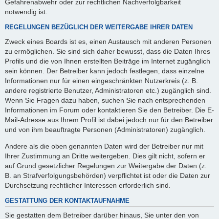
Gefahrenabwehr oder zur rechtlichen Nachverfolgbarkeit
notwendig ist.
REGELUNGEN BEZÜGLICH DER WEITERGABE IHRER DATEN
Zweck eines Boards ist es, einen Austausch mit anderen Personen
zu ermöglichen. Sie sind sich daher bewusst, dass die Daten Ihres
Profils und die von Ihnen erstellten Beiträge im Internet zugänglich
sein können. Der Betreiber kann jedoch festlegen, dass einzelne
Informationen nur für einen eingeschränkten Nutzerkreis (z. B.
andere registrierte Benutzer, Administratoren etc.) zugänglich sind.
Wenn Sie Fragen dazu haben, suchen Sie nach entsprechenden
Informationen im Forum oder kontaktieren Sie den Betreiber. Die E-
Mail-Adresse aus Ihrem Profil ist dabei jedoch nur für den Betreiber
und von ihm beauftragte Personen (Administratoren) zugänglich.
Andere als die oben genannten Daten wird der Betreiber nur mit
Ihrer Zustimmung an Dritte weitergeben. Dies gilt nicht, sofern er
auf Grund gesetzlicher Regelungen zur Weitergabe der Daten (z.
B. an Strafverfolgungsbehörden) verpflichtet ist oder die Daten zur
Durchsetzung rechtlicher Interessen erforderlich sind.
GESTATTUNG DER KONTAKTAUFNAHME
Sie gestatten dem Betreiber darüber hinaus, Sie unter den von