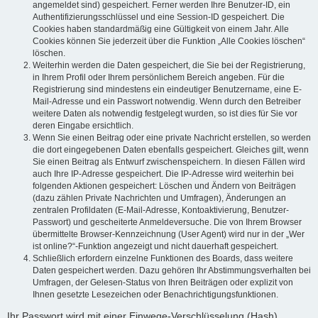
angemeldet sind) gespeichert. Ferner werden Ihre Benutzer-ID, ein
Authentifizierungsschlüssel und eine Session-ID gespeichert. Die
Cookies haben standardmäßig eine Gültigkeit von einem Jahr. Alle
Cookies können Sie jederzeit über die Funktion „Alle Cookies löschen“
löschen.
Weiterhin werden die Daten gespeichert, die Sie bei der Registrierung,
in Ihrem Profil oder Ihrem persönlichem Bereich angeben. Für die
Registrierung sind mindestens ein eindeutiger Benutzername, eine E-
Mail-Adresse und ein Passwort notwendig. Wenn durch den Betreiber
weitere Daten als notwendig festgelegt wurden, so ist dies für Sie vor
deren Eingabe ersichtlich.
Wenn Sie einen Beitrag oder eine private Nachricht erstellen, so werden
die dort eingegebenen Daten ebenfalls gespeichert. Gleiches gilt, wenn
Sie einen Beitrag als Entwurf zwischenspeichern. In diesen Fällen wird
auch Ihre IP-Adresse gespeichert. Die IP-Adresse wird weiterhin bei
folgenden Aktionen gespeichert: Löschen und Ändern von Beiträgen
(dazu zählen Private Nachrichten und Umfragen), Änderungen an
zentralen Profildaten (E-Mail-Adresse, Kontoaktivierung, Benutzer-
Passwort) und gescheiterte Anmeldeversuche. Die von Ihrem Browser
übermittelte Browser-Kennzeichnung (User Agent) wird nur in der „Wer
ist online?“-Funktion angezeigt und nicht dauerhaft gespeichert.
Schließlich erfordern einzelne Funktionen des Boards, dass weitere
Daten gespeichert werden. Dazu gehören Ihr Abstimmungsverhalten bei
Umfragen, der Gelesen-Status von Ihren Beiträgen oder explizit von
Ihnen gesetzte Lesezeichen oder Benachrichtigungsfunktionen.
Ihr Passwort wird mit einer Einwege-Verschlüsselung (Hash)