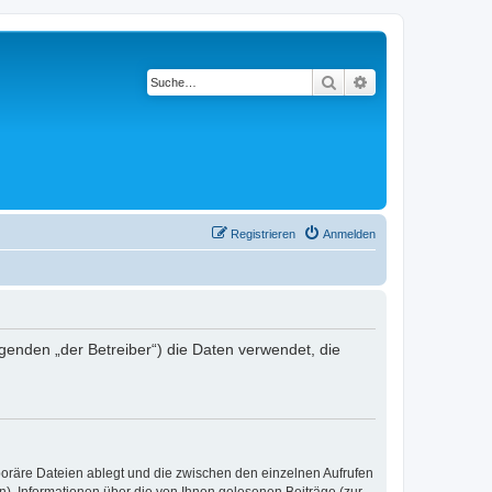
Suche
Erweiterte Suche
Registrieren
Anmelden
lgenden „der Betreiber“) die Daten verwendet, die
poräre Dateien ablegt und die zwischen den einzelnen Aufrufen