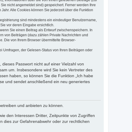
n), Informationen über die von Ihnen gelesenen Beiträge (zur
 Sie nicht angemeldet sind) gespeichert. Ferner werden Ihre
Jahr. Alle Cookies können Sie jederzeit über die Funktion
 Registrierung sind mindestens ein eindeutiger Benutzername,
Sie vor deren Eingabe ersichtlich.
, wenn Sie einen Beitrag als Entwurf zwischenspeichern. In
ern von Beiträgen (dazu zählen Private Nachrichten und
e. Die von Ihrem Browser übermittelte Browser-
ei Umfragen, der Gelesen-Status von Ihren Beiträgen oder
 dieses Passwort nicht auf einer Vielzahl von
sam um. Insbesondere wird Sie kein Vertreter des
essen haben, so können Sie die Funktion „Ich habe
se und sendet anschließend ein neu generiertes
betreiben und anbieten zu können.
e den Interessen Dritter, Zeitpunkte von Zugriffen
n dies zur Gefahrenabwehr oder zur rechtlichen