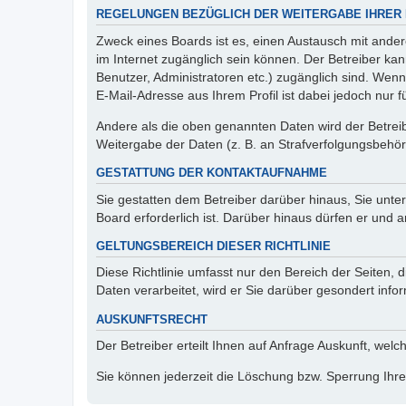
REGELUNGEN BEZÜGLICH DER WEITERGABE IHRER
Zweck eines Boards ist es, einen Austausch mit andere
im Internet zugänglich sein können. Der Betreiber kan
Benutzer, Administratoren etc.) zugänglich sind. We
E-Mail-Adresse aus Ihrem Profil ist dabei jedoch nur 
Andere als die oben genannten Daten wird der Betreibe
Weitergabe der Daten (z. B. an Strafverfolgungsbehörde
GESTATTUNG DER KONTAKTAUFNAHME
Sie gestatten dem Betreiber darüber hinaus, Sie unte
Board erforderlich ist. Darüber hinaus dürfen er und 
GELTUNGSBEREICH DIESER RICHTLINIE
Diese Richtlinie umfasst nur den Bereich der Seiten
Daten verarbeitet, wird er Sie darüber gesondert info
AUSKUNFTSRECHT
Der Betreiber erteilt Ihnen auf Anfrage Auskunft, welc
Sie können jederzeit die Löschung bzw. Sperrung Ihrer