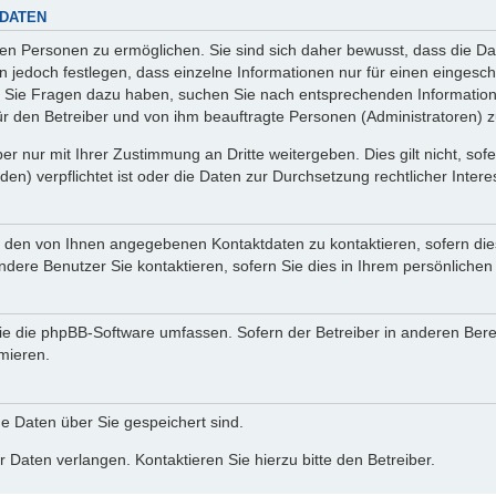
 DATEN
n Personen zu ermöglichen. Sie sind sich daher bewusst, dass die Date
n jedoch festlegen, dass einzelne Informationen nur für einen eingeschr
nn Sie Fragen dazu haben, suchen Sie nach entsprechenden Information
für den Betreiber und von ihm beauftragte Personen (Administratoren) z
r nur mit Ihrer Zustimmung an Dritte weitergeben. Dies gilt nicht, so
n) verpflichtet ist oder die Daten zur Durchsetzung rechtlicher Interes
r den von Ihnen angegebenen Kontaktdaten zu kontaktieren, sofern die
andere Benutzer Sie kontaktieren, sofern Sie dies in Ihrem persönlichen
, die die phpBB-Software umfassen. Sofern der Betreiber in anderen Be
rmieren.
he Daten über Sie gespeichert sind.
 Daten verlangen. Kontaktieren Sie hierzu bitte den Betreiber.