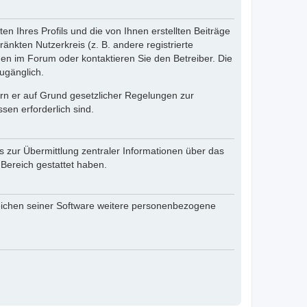
n Ihres Profils und die von Ihnen erstellten Beiträge
änkten Nutzerkreis (z. B. andere registrierte
en im Forum oder kontaktieren Sie den Betreiber. Die
ugänglich.
fern er auf Grund gesetzlicher Regelungen zur
sen erforderlich sind.
s zur Übermittlung zentraler Informationen über das
 Bereich gestattet haben.
reichen seiner Software weitere personenbezogene