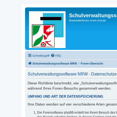
Schulverwaltungs
Anwenderforum svws.nrw.de
Schnellzugriff
FAQ
Schulverwaltungssoftware NRW
Foren-Übersicht
Schulverwaltungssoftware NRW - Datenschutze
Diese Richtlinie beschreibt, wie „Schulverwaltungssof
während Ihres Foren-Besuchs gesammelt werden.
UMFANG UND ART DER DATENSPEICHERUNG
Ihre Daten werden auf vier verschiedene Arten gesam
Die Forensoftware phpBB erstellt bei Ihrem Besuch des 