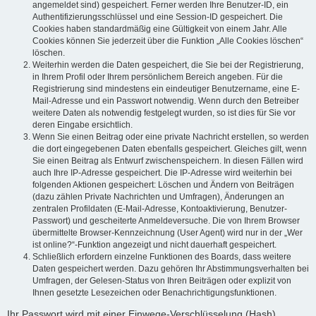
angemeldet sind) gespeichert. Ferner werden Ihre Benutzer-ID, ein
Authentifizierungsschlüssel und eine Session-ID gespeichert. Die
Cookies haben standardmäßig eine Gültigkeit von einem Jahr. Alle
Cookies können Sie jederzeit über die Funktion „Alle Cookies löschen“
löschen.
Weiterhin werden die Daten gespeichert, die Sie bei der Registrierung,
in Ihrem Profil oder Ihrem persönlichem Bereich angeben. Für die
Registrierung sind mindestens ein eindeutiger Benutzername, eine E-
Mail-Adresse und ein Passwort notwendig. Wenn durch den Betreiber
weitere Daten als notwendig festgelegt wurden, so ist dies für Sie vor
deren Eingabe ersichtlich.
Wenn Sie einen Beitrag oder eine private Nachricht erstellen, so werden
die dort eingegebenen Daten ebenfalls gespeichert. Gleiches gilt, wenn
Sie einen Beitrag als Entwurf zwischenspeichern. In diesen Fällen wird
auch Ihre IP-Adresse gespeichert. Die IP-Adresse wird weiterhin bei
folgenden Aktionen gespeichert: Löschen und Ändern von Beiträgen
(dazu zählen Private Nachrichten und Umfragen), Änderungen an
zentralen Profildaten (E-Mail-Adresse, Kontoaktivierung, Benutzer-
Passwort) und gescheiterte Anmeldeversuche. Die von Ihrem Browser
übermittelte Browser-Kennzeichnung (User Agent) wird nur in der „Wer
ist online?“-Funktion angezeigt und nicht dauerhaft gespeichert.
Schließlich erfordern einzelne Funktionen des Boards, dass weitere
Daten gespeichert werden. Dazu gehören Ihr Abstimmungsverhalten bei
Umfragen, der Gelesen-Status von Ihren Beiträgen oder explizit von
Ihnen gesetzte Lesezeichen oder Benachrichtigungsfunktionen.
Ihr Passwort wird mit einer Einwege-Verschlüsselung (Hash)