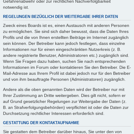
Gefahrenabwehr oder zur rechtlichen Nachverfolgbarkeit
notwendig ist.
REGELUNGEN BEZÜGLICH DER WEITERGABE IHRER DATEN
Zweck eines Boards ist es, einen Austausch mit anderen Personen
zu ermöglichen. Sie sind sich daher bewusst, dass die Daten Ihres
Profils und die von Ihnen erstellten Beiträge im Internet zugänglich
sein können. Der Betreiber kann jedoch festlegen, dass einzelne
Informationen nur für einen eingeschränkten Nutzerkreis (z. B.
andere registrierte Benutzer, Administratoren etc.) zugänglich sind.
Wenn Sie Fragen dazu haben, suchen Sie nach entsprechenden
Informationen im Forum oder kontaktieren Sie den Betreiber. Die E-
Mail-Adresse aus Ihrem Profil ist dabei jedoch nur für den Betreiber
und von ihm beauftragte Personen (Administratoren) zugänglich.
Andere als die oben genannten Daten wird der Betreiber nur mit
Ihrer Zustimmung an Dritte weitergeben. Dies gilt nicht, sofern er
auf Grund gesetzlicher Regelungen zur Weitergabe der Daten (z.
B. an Strafverfolgungsbehörden) verpflichtet ist oder die Daten zur
Durchsetzung rechtlicher Interessen erforderlich sind.
GESTATTUNG DER KONTAKTAUFNAHME
Sie gestatten dem Betreiber darüber hinaus, Sie unter den von