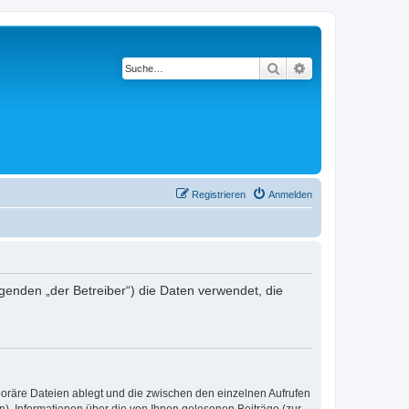
Suche
Erweiterte Suche
Registrieren
Anmelden
lgenden „der Betreiber“) die Daten verwendet, die
poräre Dateien ablegt und die zwischen den einzelnen Aufrufen