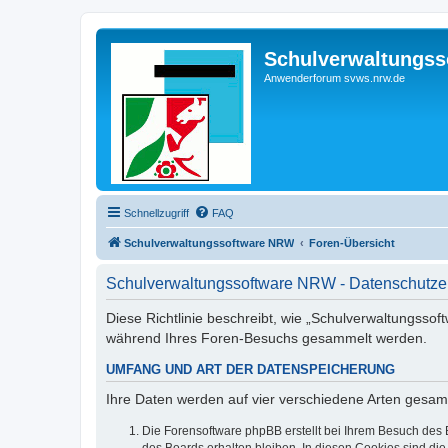
Schulverwaltungs
Anwenderforum svws.nrw.de
Schnellzugriff
FAQ
Schulverwaltungssoftware NRW
Foren-Übersicht
Schulverwaltungssoftware NRW - Datenschutze
Diese Richtlinie beschreibt, wie „Schulverwaltungssof
während Ihres Foren-Besuchs gesammelt werden.
UMFANG UND ART DER DATENSPEICHERUNG
Ihre Daten werden auf vier verschiedene Arten gesam
Die Forensoftware phpBB erstellt bei Ihrem Besuch des 