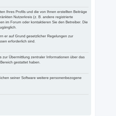
n Ihres Profils und die von Ihnen erstellten Beiträge
änkten Nutzerkreis (z. B. andere registrierte
en im Forum oder kontaktieren Sie den Betreiber. Die
ugänglich.
fern er auf Grund gesetzlicher Regelungen zur
sen erforderlich sind.
s zur Übermittlung zentraler Informationen über das
 Bereich gestattet haben.
reichen seiner Software weitere personenbezogene