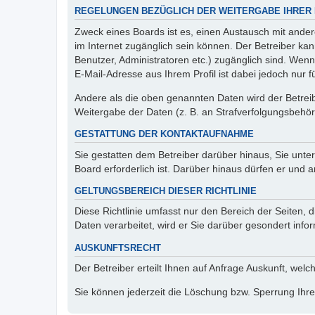
REGELUNGEN BEZÜGLICH DER WEITERGABE IHRER
Zweck eines Boards ist es, einen Austausch mit andere
im Internet zugänglich sein können. Der Betreiber kan
Benutzer, Administratoren etc.) zugänglich sind. We
E-Mail-Adresse aus Ihrem Profil ist dabei jedoch nur 
Andere als die oben genannten Daten wird der Betreibe
Weitergabe der Daten (z. B. an Strafverfolgungsbehörde
GESTATTUNG DER KONTAKTAUFNAHME
Sie gestatten dem Betreiber darüber hinaus, Sie unte
Board erforderlich ist. Darüber hinaus dürfen er und 
GELTUNGSBEREICH DIESER RICHTLINIE
Diese Richtlinie umfasst nur den Bereich der Seiten
Daten verarbeitet, wird er Sie darüber gesondert info
AUSKUNFTSRECHT
Der Betreiber erteilt Ihnen auf Anfrage Auskunft, welc
Sie können jederzeit die Löschung bzw. Sperrung Ihrer