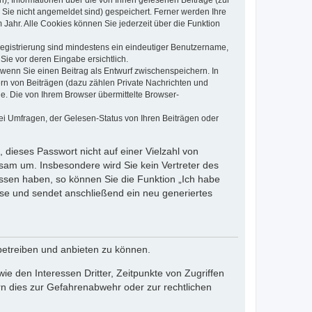
n), Informationen über die von Ihnen gelesenen Beiträge (zur
 Sie nicht angemeldet sind) gespeichert. Ferner werden Ihre
Jahr. Alle Cookies können Sie jederzeit über die Funktion
 Registrierung sind mindestens ein eindeutiger Benutzername,
Sie vor deren Eingabe ersichtlich.
, wenn Sie einen Beitrag als Entwurf zwischenspeichern. In
ern von Beiträgen (dazu zählen Private Nachrichten und
e. Die von Ihrem Browser übermittelte Browser-
ei Umfragen, der Gelesen-Status von Ihren Beiträgen oder
 dieses Passwort nicht auf einer Vielzahl von
sam um. Insbesondere wird Sie kein Vertreter des
essen haben, so können Sie die Funktion „Ich habe
se und sendet anschließend ein neu generiertes
betreiben und anbieten zu können.
e den Interessen Dritter, Zeitpunkte von Zugriffen
n dies zur Gefahrenabwehr oder zur rechtlichen