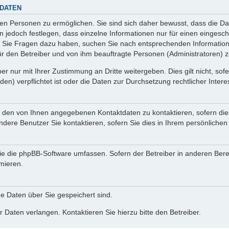
 DATEN
n Personen zu ermöglichen. Sie sind sich daher bewusst, dass die Date
n jedoch festlegen, dass einzelne Informationen nur für einen eingeschr
nn Sie Fragen dazu haben, suchen Sie nach entsprechenden Information
für den Betreiber und von ihm beauftragte Personen (Administratoren) z
r nur mit Ihrer Zustimmung an Dritte weitergeben. Dies gilt nicht, so
n) verpflichtet ist oder die Daten zur Durchsetzung rechtlicher Interes
r den von Ihnen angegebenen Kontaktdaten zu kontaktieren, sofern die
andere Benutzer Sie kontaktieren, sofern Sie dies in Ihrem persönlichen
, die die phpBB-Software umfassen. Sofern der Betreiber in anderen Be
rmieren.
he Daten über Sie gespeichert sind.
 Daten verlangen. Kontaktieren Sie hierzu bitte den Betreiber.