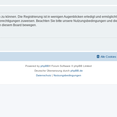
 zu können. Die Registrierung ist in wenigen Augenblicken erledigt und ermöglicht
 Berechtigungen zuweisen. Beachten Sie bitte unsere Nutzungsbedingungen und die 
 in diesem Board bewegen.
Alle Cookies
Powered by
phpBB
® Forum Software © phpBB Limited
Deutsche Übersetzung durch
phpBB.de
Datenschutz
|
Nutzungsbedingungen