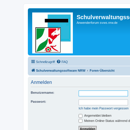
Schulverwaltungs
Anwenderforum svws.nrw.de
Schnellzugriff
FAQ
Schulverwaltungssoftware NRW
Foren-Übersicht
Anmelden
Benutzername:
Passwort:
Ich habe mein Passwort vergessen
Angemeldet bleiben
Meinen Online-Status während d