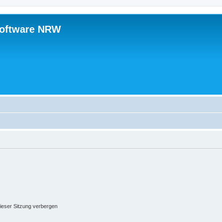
software NRW
ieser Sitzung verbergen