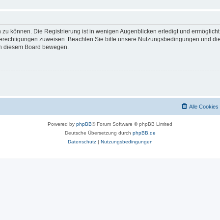
 zu können. Die Registrierung ist in wenigen Augenblicken erledigt und ermöglicht
 Berechtigungen zuweisen. Beachten Sie bitte unsere Nutzungsbedingungen und die 
 in diesem Board bewegen.
Alle Cookies
Powered by
phpBB
® Forum Software © phpBB Limited
Deutsche Übersetzung durch
phpBB.de
Datenschutz
|
Nutzungsbedingungen