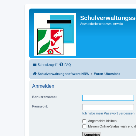
Schulverwaltungs
Anwenderforum svws.nrw.de
Schnellzugriff
FAQ
Schulverwaltungssoftware NRW
Foren-Übersicht
Anmelden
Benutzername:
Passwort:
Ich habe mein Passwort vergessen
Angemeldet bleiben
Meinen Online-Status während d