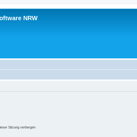
software NRW
ieser Sitzung verbergen