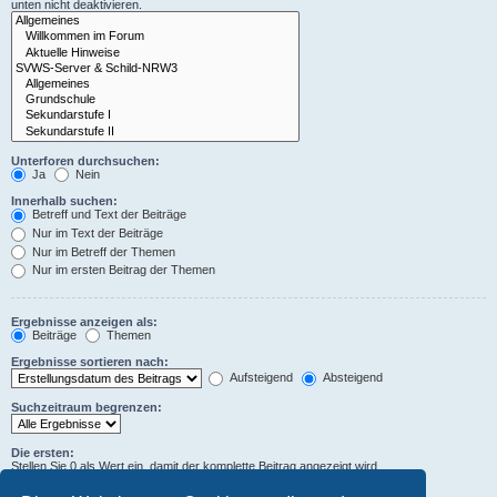
unten nicht deaktivieren.
Unterforen durchsuchen:
Ja
Nein
Innerhalb suchen:
Betreff und Text der Beiträge
Nur im Text der Beiträge
Nur im Betreff der Themen
Nur im ersten Beitrag der Themen
Ergebnisse anzeigen als:
Beiträge
Themen
Ergebnisse sortieren nach:
Aufsteigend
Absteigend
Suchzeitraum begrenzen:
Die ersten:
Stellen Sie 0 als Wert ein, damit der komplette Beitrag angezeigt wird.
Zeichen der Beiträge anzeigen