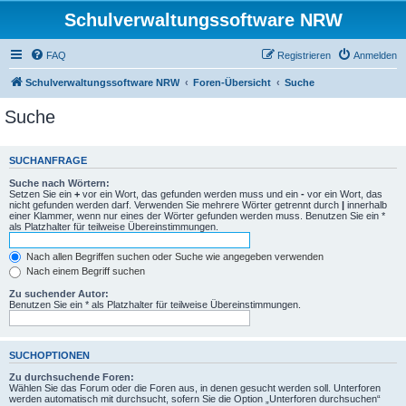
Schulverwaltungssoftware NRW
FAQ
Registrieren
Anmelden
Schulverwaltungssoftware NRW
Foren-Übersicht
Suche
Suche
SUCHANFRAGE
Suche nach Wörtern:
Setzen Sie ein
+
vor ein Wort, das gefunden werden muss und ein
-
vor ein Wort, das
nicht gefunden werden darf. Verwenden Sie mehrere Wörter getrennt durch
|
innerhalb
einer Klammer, wenn nur eines der Wörter gefunden werden muss. Benutzen Sie ein *
als Platzhalter für teilweise Übereinstimmungen.
Nach allen Begriffen suchen oder Suche wie angegeben verwenden
Nach einem Begriff suchen
Zu suchender Autor:
Benutzen Sie ein * als Platzhalter für teilweise Übereinstimmungen.
SUCHOPTIONEN
Zu durchsuchende Foren:
Wählen Sie das Forum oder die Foren aus, in denen gesucht werden soll. Unterforen
werden automatisch mit durchsucht, sofern Sie die Option „Unterforen durchsuchen“