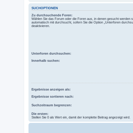
SUCHOPTIONEN
Zu durchsuchende Foren:
Wählen Sie das Forum oder die Foren aus, in denen gesucht werden so
automatisch mit durchsucht, sofern Sie die Option „Unterforen durchs
deaktivieren.
Unterforen durchsuchen:
Innerhalb suchen:
Ergebnisse anzeigen als:
Ergebnisse sortieren nach:
Suchzeitraum begrenzen:
Die ersten:
Stellen Sie 0 als Wert ein, damit der komplette Beitrag angezeigt wird.