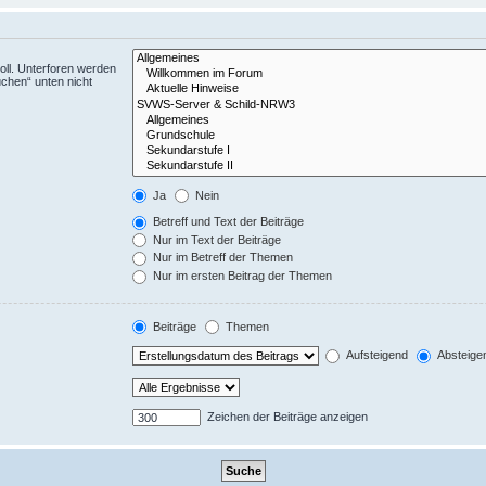
ll. Unterforen werden
uchen“ unten nicht
Ja
Nein
Betreff und Text der Beiträge
Nur im Text der Beiträge
Nur im Betreff der Themen
Nur im ersten Beitrag der Themen
Beiträge
Themen
Aufsteigend
Absteige
Zeichen der Beiträge anzeigen