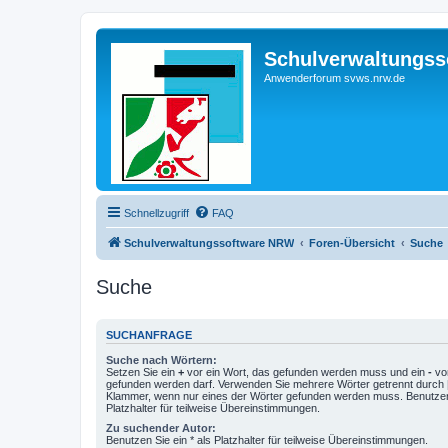
Schulverwaltungs
Anwenderforum svws.nrw.de
Schnellzugriff
FAQ
Schulverwaltungssoftware NRW
Foren-Übersicht
Suche
Suche
SUCHANFRAGE
Suche nach Wörtern:
Setzen Sie ein
+
vor ein Wort, das gefunden werden muss und ein
-
vor
gefunden werden darf. Verwenden Sie mehrere Wörter getrennt durch
Klammer, wenn nur eines der Wörter gefunden werden muss. Benutzen 
Platzhalter für teilweise Übereinstimmungen.
Zu suchender Autor:
Benutzen Sie ein * als Platzhalter für teilweise Übereinstimmungen.