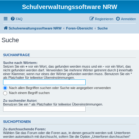
Schulverwaltungssoftware NRW
FAQ
Registrieren
Anmelden
Schulverwaltungssoftware NRW
Foren-Übersicht
Suche
Suche
SUCHANFRAGE
Suche nach Wörtern:
Setzen Sie ein
+
vor ein Wort, das gefunden werden muss und ein
-
vor ein Wort, das
nicht gefunden werden darf. Verwenden Sie mehrere Wörter getrennt durch
|
innerhalb
einer Klammer, wenn nur eines der Wörter gefunden werden muss. Benutzen Sie ein *
als Platzhalter für teilweise Übereinstimmungen.
Nach allen Begriffen suchen oder Suche wie angegeben verwenden
Nach einem Begriff suchen
Zu suchender Autor:
Benutzen Sie ein * als Platzhalter für teilweise Übereinstimmungen.
SUCHOPTIONEN
Zu durchsuchende Foren:
Wählen Sie das Forum oder die Foren aus, in denen gesucht werden soll. Unterforen
werden automatisch mit durchsucht, sofern Sie die Option „Unterforen durchsuchen“