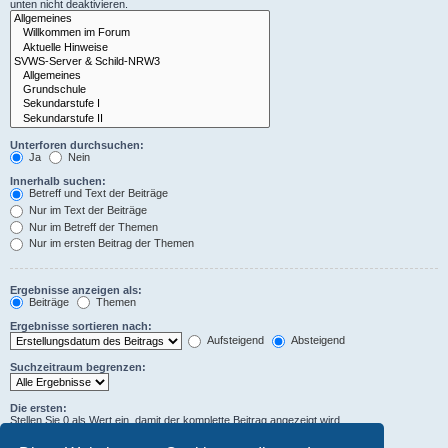
unten nicht deaktivieren.
Unterforen durchsuchen:
Ja
Nein
Innerhalb suchen:
Betreff und Text der Beiträge
Nur im Text der Beiträge
Nur im Betreff der Themen
Nur im ersten Beitrag der Themen
Ergebnisse anzeigen als:
Beiträge
Themen
Ergebnisse sortieren nach:
Aufsteigend
Absteigend
Suchzeitraum begrenzen:
Die ersten:
Stellen Sie 0 als Wert ein, damit der komplette Beitrag angezeigt wird.
Zeichen der Beiträge anzeigen