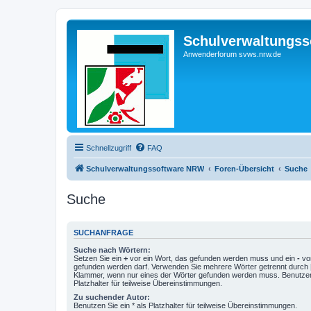
Schulverwaltungs
Anwenderforum svws.nrw.de
Schnellzugriff
FAQ
Schulverwaltungssoftware NRW
Foren-Übersicht
Suche
Suche
SUCHANFRAGE
Suche nach Wörtern:
Setzen Sie ein
+
vor ein Wort, das gefunden werden muss und ein
-
vor
gefunden werden darf. Verwenden Sie mehrere Wörter getrennt durch
Klammer, wenn nur eines der Wörter gefunden werden muss. Benutzen 
Platzhalter für teilweise Übereinstimmungen.
Zu suchender Autor:
Benutzen Sie ein * als Platzhalter für teilweise Übereinstimmungen.