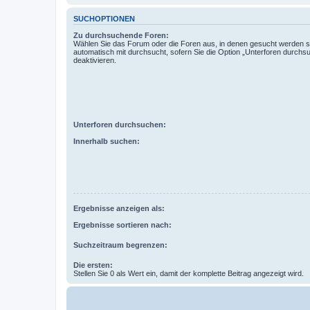
SUCHOPTIONEN
Zu durchsuchende Foren:
Wählen Sie das Forum oder die Foren aus, in denen gesucht werden so
automatisch mit durchsucht, sofern Sie die Option „Unterforen durchs
deaktivieren.
Unterforen durchsuchen:
Innerhalb suchen:
Ergebnisse anzeigen als:
Ergebnisse sortieren nach:
Suchzeitraum begrenzen:
Die ersten:
Stellen Sie 0 als Wert ein, damit der komplette Beitrag angezeigt wird.