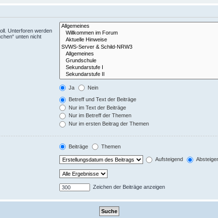
ll. Unterforen werden
uchen“ unten nicht
Ja
Nein
Betreff und Text der Beiträge
Nur im Text der Beiträge
Nur im Betreff der Themen
Nur im ersten Beitrag der Themen
Beiträge
Themen
Aufsteigend
Absteige
Zeichen der Beiträge anzeigen