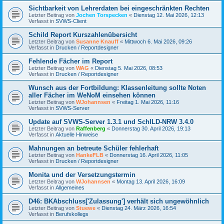
Sichtbarkeit von Lehrerdaten bei eingeschränkten Rechten
Letzter Beitrag von
Jochen Torspecken
«
Dienstag 12. Mai 2026, 12:13
Verfasst in
SVWS-Client
Schild Report Kurszahlenübersicht
Letzter Beitrag von
Susanne Knauff
«
Mittwoch 6. Mai 2026, 09:26
Verfasst in
Drucken / Reportdesigner
Fehlende Fächer im Report
Letzter Beitrag von
WAG
«
Dienstag 5. Mai 2026, 08:53
Verfasst in
Drucken / Reportdesigner
Wunsch aus der Fortbildung: Klassenleitung sollte Noten
aller Fächer im WeNoM einsehen können
Letzter Beitrag von
WJohannsen
«
Freitag 1. Mai 2026, 11:16
Verfasst in
SVWS-Server
Update auf SVWS-Server 1.3.1 und SchILD-NRW 3.4.0
Letzter Beitrag von
Raffenberg
«
Donnerstag 30. April 2026, 19:13
Verfasst in
Aktuelle Hinweise
Mahnungen an betreute Schüler fehlerhaft
Letzter Beitrag von
HankeFLB
«
Donnerstag 16. April 2026, 11:05
Verfasst in
Drucken / Reportdesigner
Monita und der Versetzungstermin
Letzter Beitrag von
WJohannsen
«
Montag 13. April 2026, 16:09
Verfasst in
Allgemeines
D46: BKAbschluss['Zulassung'] verhält sich ungewöhnlich
Letzter Beitrag von
Stuewe
«
Dienstag 24. März 2026, 16:54
Verfasst in
Berufskollegs