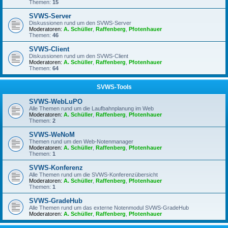
Themen:
15
SVWS-Server
Diskussionen rund um den SVWS-Server
Moderatoren:
A. Schüller
,
Raffenberg
,
Pfotenhauer
Themen:
46
SVWS-Client
Diskussionen rund um den SVWS-Client
Moderatoren:
A. Schüller
,
Raffenberg
,
Pfotenhauer
Themen:
64
SVWS-Tools
SVWS-WebLuPO
Alle Themen rund um die Laufbahnplanung im Web
Moderatoren:
A. Schüller
,
Raffenberg
,
Pfotenhauer
Themen:
2
SVWS-WeNoM
Themen rund um den Web-Notenmanager
Moderatoren:
A. Schüller
,
Raffenberg
,
Pfotenhauer
Themen:
1
SVWS-Konferenz
Alle Themen rund um die SVWS-Konferenzübersicht
Moderatoren:
A. Schüller
,
Raffenberg
,
Pfotenhauer
Themen:
1
SVWS-GradeHub
Alle Themen rund um das externe Notenmodul SVWS-GradeHub
Moderatoren:
A. Schüller
,
Raffenberg
,
Pfotenhauer