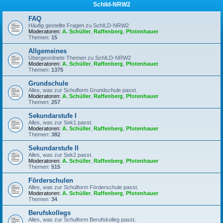
Schild-NRW2
FAQ
Häufig gestellte Fragen zu SchILD-NRW2
Moderatoren:
A. Schüller
,
Raffenberg
,
Pfotenhauer
Themen:
15
Allgemeines
Übergeordnete Themen zu SchILD-NRW2
Moderatoren:
A. Schüller
,
Raffenberg
,
Pfotenhauer
Themen:
1375
Grundschule
Alles, was zur Schulform Grundschule passt.
Moderatoren:
A. Schüller
,
Raffenberg
,
Pfotenhauer
Themen:
257
Sekundarstufe I
Alles, was zur Sek1 passt.
Moderatoren:
A. Schüller
,
Raffenberg
,
Pfotenhauer
Themen:
382
Sekundarstufe II
Alles, was zur Sek2 passt.
Moderatoren:
A. Schüller
,
Raffenberg
,
Pfotenhauer
Themen:
515
Förderschulen
Alles, was zur Schulform Förderschule passt.
Moderatoren:
A. Schüller
,
Raffenberg
,
Pfotenhauer
Themen:
34
Berufskollegs
Alles, was zur Schulform Berufskolleg passt.