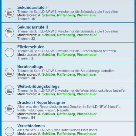
Sekundarstufe I
Themen in SchILD-NRW 3, welche nur die Sekundarstufe I betreffen
Moderatoren:
A. Schüller
,
Raffenberg
,
Pfotenhauer
Themen:
16
Sekundarstufe II
Themen in SchILD-NRW 3, welche nur die Sekundarstufe I betreffen
Moderatoren:
A. Schüller
,
Raffenberg
,
Pfotenhauer
Themen:
22
Förderschulen
Themen in SchILD-NRW 3, welche nur die Förderschulen betreffen
Moderatoren:
A. Schüller
,
Raffenberg
,
Pfotenhauer
Themen:
1
Berufskollegs
Themen in SchILD-NRW 3, welche nur die Berufskollegs betreffen
Moderatoren:
A. Schüller
,
Raffenberg
,
Pfotenhauer
Themen:
20
Weiterbildungskollegs
Themen in SchILD-NRW 3, welche nur die Weiterbildungskollegs betreffen
Moderatoren:
A. Schüller
,
Raffenberg
,
Pfotenhauer
Drucken / Reportdesigner
Alles, was den Reportdesigner und Drucken in SchILD-NRW 3 betrifft.
Fehlermeldungen, Fragen, Reports
Moderatoren:
A. Schüller
,
Raffenberg
,
Pfotenhauer
Themen:
54
Verschiedenes
Alles zu SchILD-NRW 3, was sonst keinen Platz findet.
Moderatoren:
A. Schüller
,
Raffenberg
,
Pfotenhauer