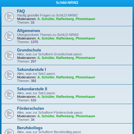
Schild-NRW2
FAQ
Häufig gestellte Fragen zu SchILD-NRW2
Moderatoren:
A. Schüller
,
Raffenberg
,
Pfotenhauer
Themen:
15
Allgemeines
Übergeordnete Themen zu SchILD-NRW2
Moderatoren:
A. Schüller
,
Raffenberg
,
Pfotenhauer
Themen:
1375
Grundschule
Alles, was zur Schulform Grundschule passt.
Moderatoren:
A. Schüller
,
Raffenberg
,
Pfotenhauer
Themen:
257
Sekundarstufe I
Alles, was zur Sek1 passt.
Moderatoren:
A. Schüller
,
Raffenberg
,
Pfotenhauer
Themen:
382
Sekundarstufe II
Alles, was zur Sek2 passt.
Moderatoren:
A. Schüller
,
Raffenberg
,
Pfotenhauer
Themen:
515
Förderschulen
Alles, was zur Schulform Förderschule passt.
Moderatoren:
A. Schüller
,
Raffenberg
,
Pfotenhauer
Themen:
34
Berufskollegs
Alles, was zur Schulform Berufskolleg passt.