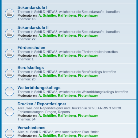
Sekundarstufe I
Themen in SchILD-NRW 3, welche nur die Sekundarstufe I betreffen
Moderatoren:
A. Schüller
,
Raffenberg
,
Pfotenhauer
Themen:
16
Sekundarstufe II
Themen in SchILD-NRW 3, welche nur die Sekundarstufe I betreffen
Moderatoren:
A. Schüller
,
Raffenberg
,
Pfotenhauer
Themen:
22
Förderschulen
Themen in SchILD-NRW 3, welche nur die Förderschulen betreffen
Moderatoren:
A. Schüller
,
Raffenberg
,
Pfotenhauer
Themen:
1
Berufskollegs
Themen in SchILD-NRW 3, welche nur die Berufskollegs betreffen
Moderatoren:
A. Schüller
,
Raffenberg
,
Pfotenhauer
Themen:
20
Weiterbildungskollegs
Themen in SchILD-NRW 3, welche nur die Weiterbildungskollegs betreffen
Moderatoren:
A. Schüller
,
Raffenberg
,
Pfotenhauer
Drucken / Reportdesigner
Alles, was den Reportdesigner und Drucken in SchILD-NRW 3 betrifft.
Fehlermeldungen, Fragen, Reports
Moderatoren:
A. Schüller
,
Raffenberg
,
Pfotenhauer
Themen:
54
Verschiedenes
Alles zu SchILD-NRW 3, was sonst keinen Platz findet.
Moderatoren:
A. Schüller
,
Raffenberg
,
Pfotenhauer