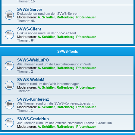
Themen:
15
SVWS-Server
Diskussionen rund um den SVWS-Server
Moderatoren:
A. Schüller
,
Raffenberg
,
Pfotenhauer
Themen:
46
SVWS-Client
Diskussionen rund um den SVWS-Client
Moderatoren:
A. Schüller
,
Raffenberg
,
Pfotenhauer
Themen:
64
SVWS-Tools
SVWS-WebLuPO
Alle Themen rund um die Laufbahnplanung im Web
Moderatoren:
A. Schüller
,
Raffenberg
,
Pfotenhauer
Themen:
2
SVWS-WeNoM
Themen rund um den Web-Notenmanager
Moderatoren:
A. Schüller
,
Raffenberg
,
Pfotenhauer
Themen:
1
SVWS-Konferenz
Alle Themen rund um die SVWS-Konferenzübersicht
Moderatoren:
A. Schüller
,
Raffenberg
,
Pfotenhauer
Themen:
1
SVWS-GradeHub
Alle Themen rund um das externe Notenmodul SVWS-GradeHub
Moderatoren:
A. Schüller
,
Raffenberg
,
Pfotenhauer