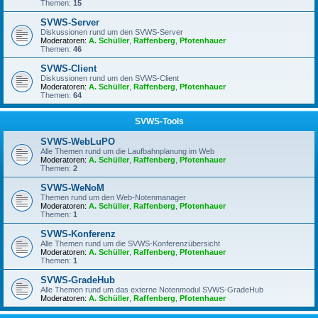
Themen:
15
SVWS-Server
Diskussionen rund um den SVWS-Server
Moderatoren:
A. Schüller
,
Raffenberg
,
Pfotenhauer
Themen:
46
SVWS-Client
Diskussionen rund um den SVWS-Client
Moderatoren:
A. Schüller
,
Raffenberg
,
Pfotenhauer
Themen:
64
SVWS-Tools
SVWS-WebLuPO
Alle Themen rund um die Laufbahnplanung im Web
Moderatoren:
A. Schüller
,
Raffenberg
,
Pfotenhauer
Themen:
2
SVWS-WeNoM
Themen rund um den Web-Notenmanager
Moderatoren:
A. Schüller
,
Raffenberg
,
Pfotenhauer
Themen:
1
SVWS-Konferenz
Alle Themen rund um die SVWS-Konferenzübersicht
Moderatoren:
A. Schüller
,
Raffenberg
,
Pfotenhauer
Themen:
1
SVWS-GradeHub
Alle Themen rund um das externe Notenmodul SVWS-GradeHub
Moderatoren:
A. Schüller
,
Raffenberg
,
Pfotenhauer