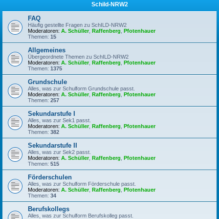
Schild-NRW2
FAQ
Häufig gestellte Fragen zu SchILD-NRW2
Moderatoren:
A. Schüller
,
Raffenberg
,
Pfotenhauer
Themen:
15
Allgemeines
Übergeordnete Themen zu SchILD-NRW2
Moderatoren:
A. Schüller
,
Raffenberg
,
Pfotenhauer
Themen:
1375
Grundschule
Alles, was zur Schulform Grundschule passt.
Moderatoren:
A. Schüller
,
Raffenberg
,
Pfotenhauer
Themen:
257
Sekundarstufe I
Alles, was zur Sek1 passt.
Moderatoren:
A. Schüller
,
Raffenberg
,
Pfotenhauer
Themen:
382
Sekundarstufe II
Alles, was zur Sek2 passt.
Moderatoren:
A. Schüller
,
Raffenberg
,
Pfotenhauer
Themen:
515
Förderschulen
Alles, was zur Schulform Förderschule passt.
Moderatoren:
A. Schüller
,
Raffenberg
,
Pfotenhauer
Themen:
34
Berufskollegs
Alles, was zur Schulform Berufskolleg passt.