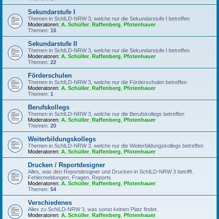
Sekundarstufe I
Themen in SchILD-NRW 3, welche nur die Sekundarstufe I betreffen
Moderatoren:
A. Schüller
,
Raffenberg
,
Pfotenhauer
Themen:
16
Sekundarstufe II
Themen in SchILD-NRW 3, welche nur die Sekundarstufe I betreffen
Moderatoren:
A. Schüller
,
Raffenberg
,
Pfotenhauer
Themen:
22
Förderschulen
Themen in SchILD-NRW 3, welche nur die Förderschulen betreffen
Moderatoren:
A. Schüller
,
Raffenberg
,
Pfotenhauer
Themen:
1
Berufskollegs
Themen in SchILD-NRW 3, welche nur die Berufskollegs betreffen
Moderatoren:
A. Schüller
,
Raffenberg
,
Pfotenhauer
Themen:
20
Weiterbildungskollegs
Themen in SchILD-NRW 3, welche nur die Weiterbildungskollegs betreffen
Moderatoren:
A. Schüller
,
Raffenberg
,
Pfotenhauer
Drucken / Reportdesigner
Alles, was den Reportdesigner und Drucken in SchILD-NRW 3 betrifft.
Fehlermeldungen, Fragen, Reports
Moderatoren:
A. Schüller
,
Raffenberg
,
Pfotenhauer
Themen:
54
Verschiedenes
Alles zu SchILD-NRW 3, was sonst keinen Platz findet.
Moderatoren:
A. Schüller
,
Raffenberg
,
Pfotenhauer