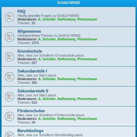
Schild-NRW2
FAQ
Häufig gestellte Fragen zu SchILD-NRW2
Moderatoren:
A. Schüller
,
Raffenberg
,
Pfotenhauer
Themen:
15
Allgemeines
Übergeordnete Themen zu SchILD-NRW2
Moderatoren:
A. Schüller
,
Raffenberg
,
Pfotenhauer
Themen:
1375
Grundschule
Alles, was zur Schulform Grundschule passt.
Moderatoren:
A. Schüller
,
Raffenberg
,
Pfotenhauer
Themen:
257
Sekundarstufe I
Alles, was zur Sek1 passt.
Moderatoren:
A. Schüller
,
Raffenberg
,
Pfotenhauer
Themen:
382
Sekundarstufe II
Alles, was zur Sek2 passt.
Moderatoren:
A. Schüller
,
Raffenberg
,
Pfotenhauer
Themen:
515
Förderschulen
Alles, was zur Schulform Förderschule passt.
Moderatoren:
A. Schüller
,
Raffenberg
,
Pfotenhauer
Themen:
34
Berufskollegs
Alles, was zur Schulform Berufskolleg passt.