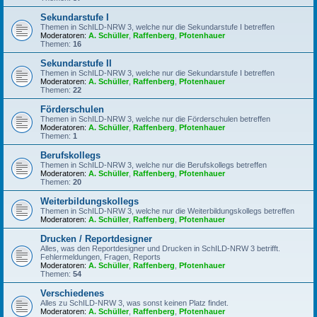
Sekundarstufe I
Themen in SchILD-NRW 3, welche nur die Sekundarstufe I betreffen
Moderatoren:
A. Schüller
,
Raffenberg
,
Pfotenhauer
Themen:
16
Sekundarstufe II
Themen in SchILD-NRW 3, welche nur die Sekundarstufe I betreffen
Moderatoren:
A. Schüller
,
Raffenberg
,
Pfotenhauer
Themen:
22
Förderschulen
Themen in SchILD-NRW 3, welche nur die Förderschulen betreffen
Moderatoren:
A. Schüller
,
Raffenberg
,
Pfotenhauer
Themen:
1
Berufskollegs
Themen in SchILD-NRW 3, welche nur die Berufskollegs betreffen
Moderatoren:
A. Schüller
,
Raffenberg
,
Pfotenhauer
Themen:
20
Weiterbildungskollegs
Themen in SchILD-NRW 3, welche nur die Weiterbildungskollegs betreffen
Moderatoren:
A. Schüller
,
Raffenberg
,
Pfotenhauer
Drucken / Reportdesigner
Alles, was den Reportdesigner und Drucken in SchILD-NRW 3 betrifft.
Fehlermeldungen, Fragen, Reports
Moderatoren:
A. Schüller
,
Raffenberg
,
Pfotenhauer
Themen:
54
Verschiedenes
Alles zu SchILD-NRW 3, was sonst keinen Platz findet.
Moderatoren:
A. Schüller
,
Raffenberg
,
Pfotenhauer