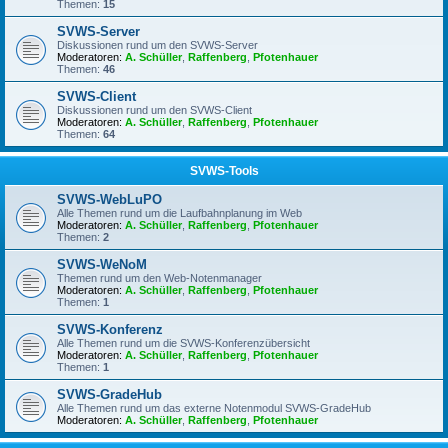
Themen:
15
SVWS-Server
Diskussionen rund um den SVWS-Server
Moderatoren:
A. Schüller
,
Raffenberg
,
Pfotenhauer
Themen:
46
SVWS-Client
Diskussionen rund um den SVWS-Client
Moderatoren:
A. Schüller
,
Raffenberg
,
Pfotenhauer
Themen:
64
SVWS-Tools
SVWS-WebLuPO
Alle Themen rund um die Laufbahnplanung im Web
Moderatoren:
A. Schüller
,
Raffenberg
,
Pfotenhauer
Themen:
2
SVWS-WeNoM
Themen rund um den Web-Notenmanager
Moderatoren:
A. Schüller
,
Raffenberg
,
Pfotenhauer
Themen:
1
SVWS-Konferenz
Alle Themen rund um die SVWS-Konferenzübersicht
Moderatoren:
A. Schüller
,
Raffenberg
,
Pfotenhauer
Themen:
1
SVWS-GradeHub
Alle Themen rund um das externe Notenmodul SVWS-GradeHub
Moderatoren:
A. Schüller
,
Raffenberg
,
Pfotenhauer