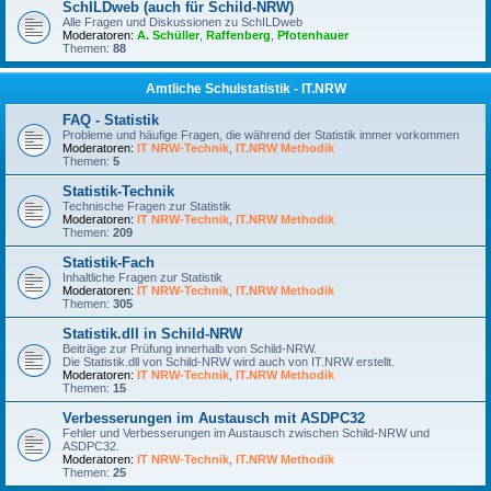
SchILDweb (auch für Schild-NRW)
Alle Fragen und Diskussionen zu SchILDweb
Moderatoren:
A. Schüller
,
Raffenberg
,
Pfotenhauer
Themen:
88
Amtliche Schulstatistik - IT.NRW
FAQ - Statistik
Probleme und häufige Fragen, die während der Statistik immer vorkommen
Moderatoren:
IT NRW-Technik
,
IT.NRW Methodik
Themen:
5
Statistik-Technik
Technische Fragen zur Statistik
Moderatoren:
IT NRW-Technik
,
IT.NRW Methodik
Themen:
209
Statistik-Fach
Inhaltliche Fragen zur Statistik
Moderatoren:
IT NRW-Technik
,
IT.NRW Methodik
Themen:
305
Statistik.dll in Schild-NRW
Beiträge zur Prüfung innerhalb von Schild-NRW.
Die Statistik.dll von Schild-NRW wird auch von IT.NRW erstellt.
Moderatoren:
IT NRW-Technik
,
IT.NRW Methodik
Themen:
15
Verbesserungen im Austausch mit ASDPC32
Fehler und Verbesserungen im Austausch zwischen Schild-NRW und
ASDPC32.
Moderatoren:
IT NRW-Technik
,
IT.NRW Methodik
Themen:
25