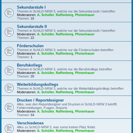
Sekundarstufe I
Themen in SchILD-NRW 3, welche nur die Sekundarstufe I betreffen
Moderatoren:
A. Schüller
,
Raffenberg
,
Pfotenhauer
Themen:
16
Sekundarstufe II
Themen in SchILD-NRW 3, welche nur die Sekundarstufe I betreffen
Moderatoren:
A. Schüller
,
Raffenberg
,
Pfotenhauer
Themen:
22
Förderschulen
Themen in SchILD-NRW 3, welche nur die Förderschulen betreffen
Moderatoren:
A. Schüller
,
Raffenberg
,
Pfotenhauer
Themen:
1
Berufskollegs
Themen in SchILD-NRW 3, welche nur die Berufskollegs betreffen
Moderatoren:
A. Schüller
,
Raffenberg
,
Pfotenhauer
Themen:
20
Weiterbildungskollegs
Themen in SchILD-NRW 3, welche nur die Weiterbildungskollegs betreffen
Moderatoren:
A. Schüller
,
Raffenberg
,
Pfotenhauer
Drucken / Reportdesigner
Alles, was den Reportdesigner und Drucken in SchILD-NRW 3 betrifft.
Fehlermeldungen, Fragen, Reports
Moderatoren:
A. Schüller
,
Raffenberg
,
Pfotenhauer
Themen:
54
Verschiedenes
Alles zu SchILD-NRW 3, was sonst keinen Platz findet.
Moderatoren:
A. Schüller
,
Raffenberg
,
Pfotenhauer