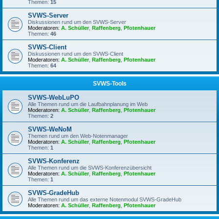
Themen:
15
SVWS-Server
Diskussionen rund um den SVWS-Server
Moderatoren:
A. Schüller
,
Raffenberg
,
Pfotenhauer
Themen:
46
SVWS-Client
Diskussionen rund um den SVWS-Client
Moderatoren:
A. Schüller
,
Raffenberg
,
Pfotenhauer
Themen:
64
SVWS-Tools
SVWS-WebLuPO
Alle Themen rund um die Laufbahnplanung im Web
Moderatoren:
A. Schüller
,
Raffenberg
,
Pfotenhauer
Themen:
2
SVWS-WeNoM
Themen rund um den Web-Notenmanager
Moderatoren:
A. Schüller
,
Raffenberg
,
Pfotenhauer
Themen:
1
SVWS-Konferenz
Alle Themen rund um die SVWS-Konferenzübersicht
Moderatoren:
A. Schüller
,
Raffenberg
,
Pfotenhauer
Themen:
1
SVWS-GradeHub
Alle Themen rund um das externe Notenmodul SVWS-GradeHub
Moderatoren:
A. Schüller
,
Raffenberg
,
Pfotenhauer