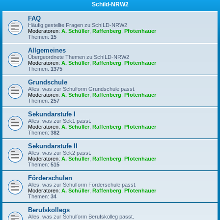
Schild-NRW2
FAQ
Häufig gestellte Fragen zu SchILD-NRW2
Moderatoren:
A. Schüller
,
Raffenberg
,
Pfotenhauer
Themen:
15
Allgemeines
Übergeordnete Themen zu SchILD-NRW2
Moderatoren:
A. Schüller
,
Raffenberg
,
Pfotenhauer
Themen:
1375
Grundschule
Alles, was zur Schulform Grundschule passt.
Moderatoren:
A. Schüller
,
Raffenberg
,
Pfotenhauer
Themen:
257
Sekundarstufe I
Alles, was zur Sek1 passt.
Moderatoren:
A. Schüller
,
Raffenberg
,
Pfotenhauer
Themen:
382
Sekundarstufe II
Alles, was zur Sek2 passt.
Moderatoren:
A. Schüller
,
Raffenberg
,
Pfotenhauer
Themen:
515
Förderschulen
Alles, was zur Schulform Förderschule passt.
Moderatoren:
A. Schüller
,
Raffenberg
,
Pfotenhauer
Themen:
34
Berufskollegs
Alles, was zur Schulform Berufskolleg passt.