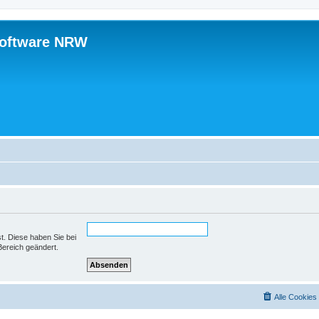
software NRW
st. Diese haben Sie bei
Bereich geändert.
Alle Cookies