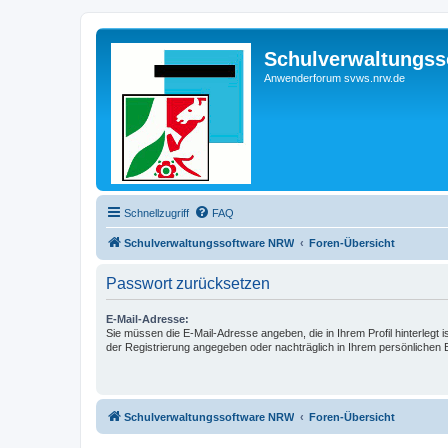
Schulverwaltungs
Anwenderforum svws.nrw.de
Schnellzugriff
FAQ
Schulverwaltungssoftware NRW
Foren-Übersicht
Passwort zurücksetzen
E-Mail-Adresse:
Sie müssen die E-Mail-Adresse angeben, die in Ihrem Profil hinterlegt i
der Registrierung angegeben oder nachträglich in Ihrem persönlichen 
Schulverwaltungssoftware NRW
Foren-Übersicht