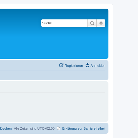
Suche
Erweiterte Suche
Registrieren
Anmelden
 löschen
Alle Zeiten sind
UTC+02:00
Erklärung zur Barrierefreiheit