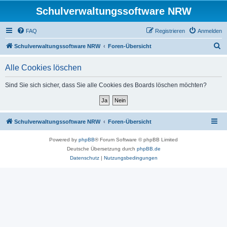
Schulverwaltungssoftware NRW
FAQ
Registrieren
Anmelden
S
Schulverwaltungssoftware NRW
Foren-Übersicht
u
Alle Cookies löschen
c
h
Sind Sie sich sicher, dass Sie alle Cookies des Boards löschen möchten?
e
Schulverwaltungssoftware NRW
Foren-Übersicht
Powered by
phpBB
® Forum Software © phpBB Limited
Deutsche Übersetzung durch
phpBB.de
Datenschutz
|
Nutzungsbedingungen