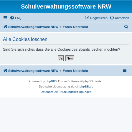
Schulverwaltungssoftware NRW
FAQ
Registrieren
Anmelden
S
Schulverwaltungssoftware NRW
Foren-Übersicht
u
Alle Cookies löschen
c
h
Sind Sie sich sicher, dass Sie alle Cookies des Boards löschen möchten?
e
Schulverwaltungssoftware NRW
Foren-Übersicht
Powered by
phpBB
® Forum Software © phpBB Limited
Deutsche Übersetzung durch
phpBB.de
Datenschutz
|
Nutzungsbedingungen