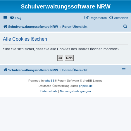
Schulverwaltungssoftware NRW
FAQ
Registrieren
Anmelden
S
Schulverwaltungssoftware NRW
Foren-Übersicht
u
Alle Cookies löschen
c
h
Sind Sie sich sicher, dass Sie alle Cookies des Boards löschen möchten?
e
Schulverwaltungssoftware NRW
Foren-Übersicht
Powered by
phpBB
® Forum Software © phpBB Limited
Deutsche Übersetzung durch
phpBB.de
Datenschutz
|
Nutzungsbedingungen