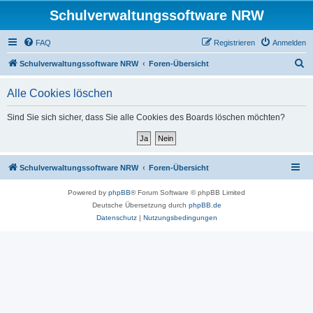
Schulverwaltungssoftware NRW
FAQ
Registrieren
Anmelden
S
Schulverwaltungssoftware NRW
Foren-Übersicht
u
Alle Cookies löschen
c
h
Sind Sie sich sicher, dass Sie alle Cookies des Boards löschen möchten?
e
Schulverwaltungssoftware NRW
Foren-Übersicht
Powered by
phpBB
® Forum Software © phpBB Limited
Deutsche Übersetzung durch
phpBB.de
Datenschutz
|
Nutzungsbedingungen