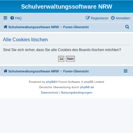
Schulverwaltungssoftware NRW
FAQ
Registrieren
Anmelden
S
Schulverwaltungssoftware NRW
Foren-Übersicht
u
Alle Cookies löschen
c
h
Sind Sie sich sicher, dass Sie alle Cookies des Boards löschen möchten?
e
Schulverwaltungssoftware NRW
Foren-Übersicht
Powered by
phpBB
® Forum Software © phpBB Limited
Deutsche Übersetzung durch
phpBB.de
Datenschutz
|
Nutzungsbedingungen