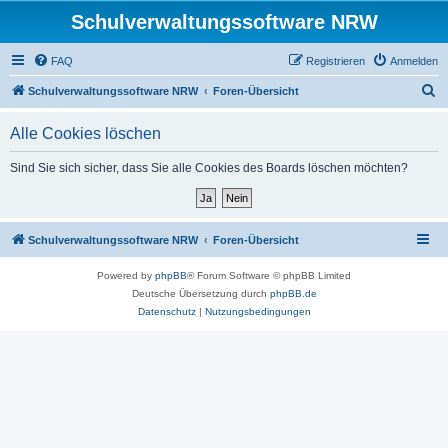
Schulverwaltungssoftware NRW
FAQ
Registrieren
Anmelden
S
Schulverwaltungssoftware NRW
Foren-Übersicht
u
Alle Cookies löschen
c
h
Sind Sie sich sicher, dass Sie alle Cookies des Boards löschen möchten?
e
Schulverwaltungssoftware NRW
Foren-Übersicht
Powered by
phpBB
® Forum Software © phpBB Limited
Deutsche Übersetzung durch
phpBB.de
Datenschutz
|
Nutzungsbedingungen