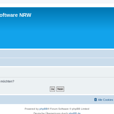
software NRW
n möchten?
Alle Cookies
Powered by
phpBB
® Forum Software © phpBB Limited
Deutsche Übersetzung durch
phpBB.de