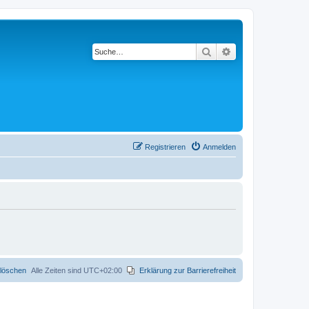
Suche
Erweiterte Suche
Registrieren
Anmelden
 löschen
Alle Zeiten sind
UTC+02:00
Erklärung zur Barrierefreiheit