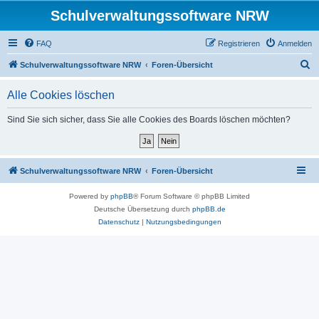
Schulverwaltungssoftware NRW
FAQ
Registrieren
Anmelden
S
Schulverwaltungssoftware NRW
Foren-Übersicht
u
Alle Cookies löschen
c
h
Sind Sie sich sicher, dass Sie alle Cookies des Boards löschen möchten?
e
Schulverwaltungssoftware NRW
Foren-Übersicht
Powered by
phpBB
® Forum Software © phpBB Limited
Deutsche Übersetzung durch
phpBB.de
Datenschutz
|
Nutzungsbedingungen