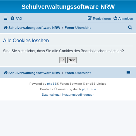
Schulverwaltungssoftware NRW
FAQ
Registrieren
Anmelden
S
Schulverwaltungssoftware NRW
Foren-Übersicht
u
Alle Cookies löschen
c
h
Sind Sie sich sicher, dass Sie alle Cookies des Boards löschen möchten?
e
Schulverwaltungssoftware NRW
Foren-Übersicht
Powered by
phpBB
® Forum Software © phpBB Limited
Deutsche Übersetzung durch
phpBB.de
Datenschutz
|
Nutzungsbedingungen