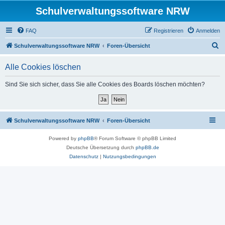
Schulverwaltungssoftware NRW
FAQ
Registrieren
Anmelden
S
Schulverwaltungssoftware NRW
Foren-Übersicht
u
Alle Cookies löschen
c
h
Sind Sie sich sicher, dass Sie alle Cookies des Boards löschen möchten?
e
Schulverwaltungssoftware NRW
Foren-Übersicht
Powered by
phpBB
® Forum Software © phpBB Limited
Deutsche Übersetzung durch
phpBB.de
Datenschutz
|
Nutzungsbedingungen