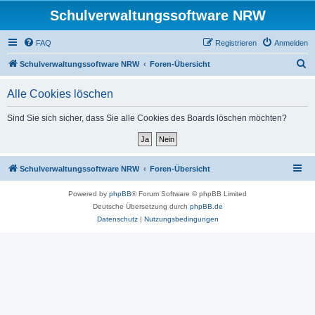
Schulverwaltungssoftware NRW
FAQ
Registrieren
Anmelden
S
Schulverwaltungssoftware NRW
Foren-Übersicht
u
Alle Cookies löschen
c
h
Sind Sie sich sicher, dass Sie alle Cookies des Boards löschen möchten?
e
Schulverwaltungssoftware NRW
Foren-Übersicht
Powered by
phpBB
® Forum Software © phpBB Limited
Deutsche Übersetzung durch
phpBB.de
Datenschutz
|
Nutzungsbedingungen