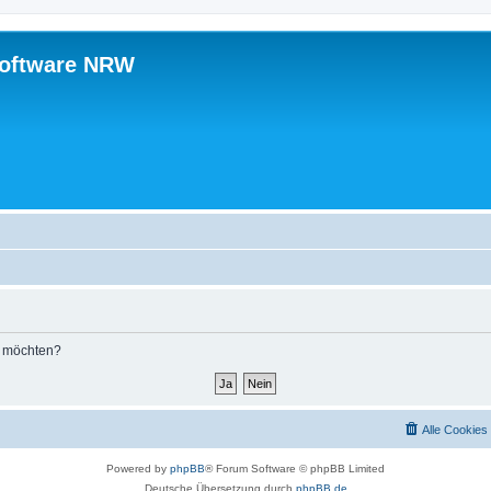
software NRW
n möchten?
Alle Cookies
Powered by
phpBB
® Forum Software © phpBB Limited
Deutsche Übersetzung durch
phpBB.de