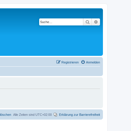
Suche
Erweiterte Suche
Registrieren
Anmelden
 löschen
Alle Zeiten sind
UTC+02:00
Erklärung zur Barrierefreiheit