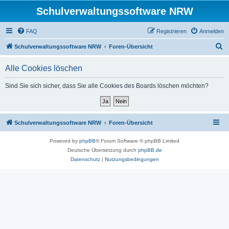
Schulverwaltungssoftware NRW
FAQ
Registrieren
Anmelden
S
Schulverwaltungssoftware NRW
Foren-Übersicht
u
Alle Cookies löschen
c
h
Sind Sie sich sicher, dass Sie alle Cookies des Boards löschen möchten?
e
Schulverwaltungssoftware NRW
Foren-Übersicht
Powered by
phpBB
® Forum Software © phpBB Limited
Deutsche Übersetzung durch
phpBB.de
Datenschutz
|
Nutzungsbedingungen