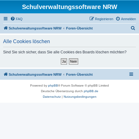
Schulverwaltungssoftware NRW
FAQ
Registrieren
Anmelden
S
Schulverwaltungssoftware NRW
Foren-Übersicht
u
Alle Cookies löschen
c
h
Sind Sie sich sicher, dass Sie alle Cookies des Boards löschen möchten?
e
Schulverwaltungssoftware NRW
Foren-Übersicht
Powered by
phpBB
® Forum Software © phpBB Limited
Deutsche Übersetzung durch
phpBB.de
Datenschutz
|
Nutzungsbedingungen