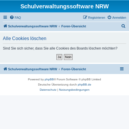
Schulverwaltungssoftware NRW
FAQ
Registrieren
Anmelden
S
Schulverwaltungssoftware NRW
Foren-Übersicht
u
Alle Cookies löschen
c
h
Sind Sie sich sicher, dass Sie alle Cookies des Boards löschen möchten?
e
Schulverwaltungssoftware NRW
Foren-Übersicht
Powered by
phpBB
® Forum Software © phpBB Limited
Deutsche Übersetzung durch
phpBB.de
Datenschutz
|
Nutzungsbedingungen