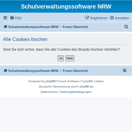
Schulverwaltungssoftware NRW
FAQ
Registrieren
Anmelden
S
Schulverwaltungssoftware NRW
Foren-Übersicht
u
Alle Cookies löschen
c
h
Sind Sie sich sicher, dass Sie alle Cookies des Boards löschen möchten?
e
Schulverwaltungssoftware NRW
Foren-Übersicht
Powered by
phpBB
® Forum Software © phpBB Limited
Deutsche Übersetzung durch
phpBB.de
Datenschutz
|
Nutzungsbedingungen