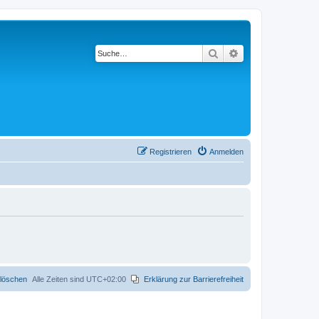
Suche
Erweiterte Suche
Registrieren
Anmelden
 löschen
Alle Zeiten sind
UTC+02:00
Erklärung zur Barrierefreiheit