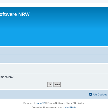
software NRW
n möchten?
Alle Cookies
Powered by
phpBB
® Forum Software © phpBB Limited
Deutsche Übersetzung durch
phpBB.de