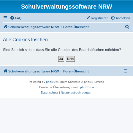
Schulverwaltungssoftware NRW
FAQ
Registrieren
Anmelden
S
Schulverwaltungssoftware NRW
Foren-Übersicht
u
Alle Cookies löschen
c
h
Sind Sie sich sicher, dass Sie alle Cookies des Boards löschen möchten?
e
Schulverwaltungssoftware NRW
Foren-Übersicht
Powered by
phpBB
® Forum Software © phpBB Limited
Deutsche Übersetzung durch
phpBB.de
Datenschutz
|
Nutzungsbedingungen