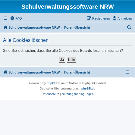
Schulverwaltungssoftware NRW
FAQ
Registrieren
Anmelden
S
Schulverwaltungssoftware NRW
Foren-Übersicht
u
Alle Cookies löschen
c
h
Sind Sie sich sicher, dass Sie alle Cookies des Boards löschen möchten?
e
Schulverwaltungssoftware NRW
Foren-Übersicht
Powered by
phpBB
® Forum Software © phpBB Limited
Deutsche Übersetzung durch
phpBB.de
Datenschutz
|
Nutzungsbedingungen