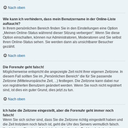
Nach oben
Wie kann ich verhindern, dass mein Benutzername in der Online-Liste
auftaucht?
In Ihrem persönlichen Bereich finden Sie in den Einstellungen eine Option
„Meinen Online-Status während dieser Sitzung verbergen“. Wenn Sie diese
Option einschalten, können nur Administratoren, Moderatoren und Sie selbst
Ihren Online-Status sehen. Sie werden dann als unsichtbarer Besucher
gezählt.
Nach oben
Die Forenuhr geht falsch!
Möglicherweise entspricht die angezeigte Zeit nicht Ihrer eigenen Zeitzone. In
diesem Fall sollten Sie im „Persönlichen Bereich“ die für Sie passende
Zeitzone (Mitteleuropäische Zeit, ...) festlegen. Die Zeitzone kann dabei nur
von registrierten Benutzern geändert werden. Wenn Sie noch nicht registriert
sind, ist dies ein guter Grund, dies jetzt zu tun.
Nach oben
Ich habe die Zeitzone eingestellt, aber die Forenuhr geht immer noch
falsch!
Wenn Sie sich sicher sind, dass Sie die Zeitzone richtig eingestellt haben und
die Zeit trotzdem noch falsch ist, geht die Uhr des Servers vermutlich falsch.