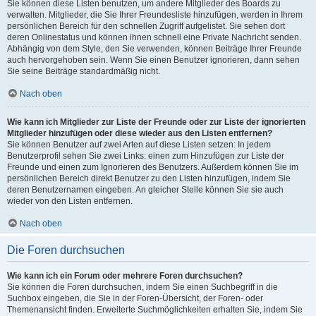
Sie können diese Listen benutzen, um andere Mitglieder des Boards zu
verwalten. Mitglieder, die Sie Ihrer Freundesliste hinzufügen, werden in Ihrem
persönlichen Bereich für den schnellen Zugriff aufgelistet. Sie sehen dort
deren Onlinestatus und können ihnen schnell eine Private Nachricht senden.
Abhängig von dem Style, den Sie verwenden, können Beiträge Ihrer Freunde
auch hervorgehoben sein. Wenn Sie einen Benutzer ignorieren, dann sehen
Sie seine Beiträge standardmäßig nicht.
Nach oben
Wie kann ich Mitglieder zur Liste der Freunde oder zur Liste der ignorierten
Mitglieder hinzufügen oder diese wieder aus den Listen entfernen?
Sie können Benutzer auf zwei Arten auf diese Listen setzen: In jedem
Benutzerprofil sehen Sie zwei Links: einen zum Hinzufügen zur Liste der
Freunde und einen zum Ignorieren des Benutzers. Außerdem können Sie im
persönlichen Bereich direkt Benutzer zu den Listen hinzufügen, indem Sie
deren Benutzernamen eingeben. An gleicher Stelle können Sie sie auch
wieder von den Listen entfernen.
Nach oben
Die Foren durchsuchen
Wie kann ich ein Forum oder mehrere Foren durchsuchen?
Sie können die Foren durchsuchen, indem Sie einen Suchbegriff in die
Suchbox eingeben, die Sie in der Foren-Übersicht, der Foren- oder
Themenansicht finden. Erweiterte Suchmöglichkeiten erhalten Sie, indem Sie