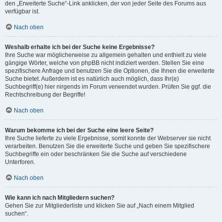
den „Erweiterte Suche“-Link anklicken, der von jeder Seite des Forums aus
verfügbar ist.
Nach oben
Weshalb erhalte ich bei der Suche keine Ergebnisse?
Ihre Suche war möglicherweise zu allgemein gehalten und enthielt zu viele
gängige Wörter, welche von phpBB nicht indiziert werden. Stellen Sie eine
spezifischere Anfrage und benutzen Sie die Optionen, die Ihnen die erweiterte
Suche bietet. Außerdem ist es natürlich auch möglich, dass Ihr(e)
Suchbegriff(e) hier nirgends im Forum verwendet wurden. Prüfen Sie ggf. die
Rechtschreibung der Begriffe!
Nach oben
Warum bekomme ich bei der Suche eine leere Seite?
Ihre Suche lieferte zu viele Ergebnisse, somit konnte der Webserver sie nicht
verarbeiten. Benutzen Sie die erweiterte Suche und geben Sie spezifischere
Suchbegriffe ein oder beschränken Sie die Suche auf verschiedene
Unterforen.
Nach oben
Wie kann ich nach Mitgliedern suchen?
Gehen Sie zur Mitgliederliste und klicken Sie auf „Nach einem Mitglied
suchen“.