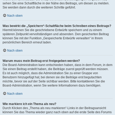
sehen Sie eine Schaltfläche in der Nähe des Beitrags, um diesen zu melden.
Sie werden dann durch die weiteren Schritte geführt.
Nach oben
Was bewirkt die „Speichern“-Schaltfläche beim Schreiben eines Beitrags?
Hiermit können Sie die geschriebene Entwürfe speichern und zu einem
späteren Zeitpunkt vervollständigen und absenden. Den gesicherten Beitrag
können Sie mit der Funktion „Gespeicherte Entwürfe verwalten“ in Ihrem
persönlichen Bereich erneut laden.
Nach oben
Warum muss mein Beitrag erst freigegeben werden?
Die Board-Administration kann entschieden haben, dass in dem Forum, in dem
Sie einen Beitrag erstellt haben, die Beiträge zuerst geprüft werden müssen.
Es ist auch möglich, dass die Administration Sie zu einer Gruppe von
Benutzern hinzugefügt hat, bei denen sie die Beiträge erst begutachten
möchte, bevor sie auf der Seite sichtbar werden. Bitte kontaktieren Sie die
Board-Administration, wenn Sie weitere Informationen dazu benötigen.
Nach oben
Wie markiere ich ein Thema als neu?
Durch Klicken des „Thema als neu markieren“-Links in der Beitragsansicht
können Sie das Thema wieder ganz nach oben auf die erste Seite des Forums