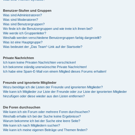
Benutzer-Stufen und Gruppen
Was sind Administratoren?
Was sind Moderatoren?
Was sind Benutzergruppen?
Wo finde ich die Benutzergruppen und wie trete ich ihnen bei?
Wie werde ich Gruppenleiter?
Weshalb werden verschiedene Benutzergruppen farbig dargestellt?
Was ist eine Hauptgruppe?
Was bedeutet der „Das Team“-Link auf der Startseite?
Private Nachrichten
Ich kann keine Privaten Nachrichten verschicken!
Ich bekomme ständig unerwünschte Private Nachrichten!
Ich habe eine Spam-E-Mail von einem Mitglied dieses Forums erhalten!
Freunde und ignorierte Mitglieder
Wozu benötige ich die Listen der Freunde und ignorierten Mitglieder?
Wie kann ich Mitglieder zur Liste der Freunde oder zur Liste der ignorierten Mitglieder
hinzufügen oder diese wieder aus den Listen entfernen?
Die Foren durchsuchen
Wie kann ich ein Forum oder mehrere Foren durchsuchen?
Weshalb erhalte ich bei der Suche keine Ergebnisse?
Warum bekomme ich bei der Suche eine leere Seite?
Wie kann ich nach Mitgliedern suchen?
Wie kann ich meine eigenen Beiträge und Themen finden?