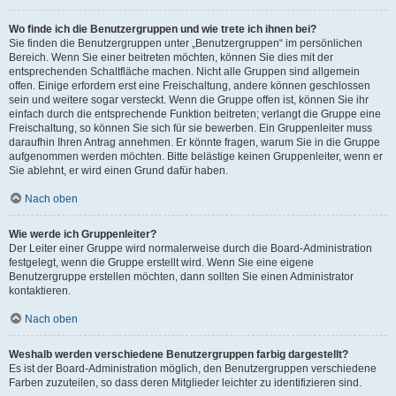
Wo finde ich die Benutzergruppen und wie trete ich ihnen bei?
Sie finden die Benutzergruppen unter „Benutzergruppen“ im persönlichen
Bereich. Wenn Sie einer beitreten möchten, können Sie dies mit der
entsprechenden Schaltfläche machen. Nicht alle Gruppen sind allgemein
offen. Einige erfordern erst eine Freischaltung, andere können geschlossen
sein und weitere sogar versteckt. Wenn die Gruppe offen ist, können Sie ihr
einfach durch die entsprechende Funktion beitreten; verlangt die Gruppe eine
Freischaltung, so können Sie sich für sie bewerben. Ein Gruppenleiter muss
daraufhin Ihren Antrag annehmen. Er könnte fragen, warum Sie in die Gruppe
aufgenommen werden möchten. Bitte belästige keinen Gruppenleiter, wenn er
Sie ablehnt, er wird einen Grund dafür haben.
Nach oben
Wie werde ich Gruppenleiter?
Der Leiter einer Gruppe wird normalerweise durch die Board-Administration
festgelegt, wenn die Gruppe erstellt wird. Wenn Sie eine eigene
Benutzergruppe erstellen möchten, dann sollten Sie einen Administrator
kontaktieren.
Nach oben
Weshalb werden verschiedene Benutzergruppen farbig dargestellt?
Es ist der Board-Administration möglich, den Benutzergruppen verschiedene
Farben zuzuteilen, so dass deren Mitglieder leichter zu identifizieren sind.