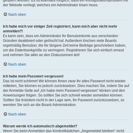
gesperrt wurden. Es ist ebenfalls möglich, dass ein Konfigurationsproblem mit
der Website vorliegt, welches ein Administrator lösen muss.
Nach oben
Ich habe mich vor einiger Zeit registriert, kann mich aber nicht mehr
anmelden?!
Es kann sein, dass ein Administrator Ihr Benutzerkonto aus verschieden
Gründen deaktiviert oder gelöscht hat. Außerdem löschen viele Boards
regelmäßig Benutzer, die für längere Zeit keine Beiträge geschrieben haben,
um die Datenbankgröße zu verringern. Registrieren Sie sich einfach erneut
und nehmen Sie aktiv an den Diskussionen teil!
Nach oben
Ich habe mein Passwort vergessen!
Das ist nicht schlimm! Wir können Ihnen zwar Ihr altes Passwort nicht wieder
mitteilen, Sie können es jedoch zurücksetzen. Dies machen Sie, indem Sie auf
der Anmelde-Seite auf „Ich habe mein Passwort vergessen“ klicken und den
Anweisungen folgen. So sollten Sie sich schnell wieder anmelden können.
Sollten Sie trotzdem nicht in der Lage sein, Ihr Passwort zurückzusetzen, so
wenden Sie sich an die Board-Administration.
Nach oben
Warum werde ich automatisch abgemeldet?
Wenn Sie beim Anmelden das Kontrollkästchen „Angemeldet bleiben“ nicht