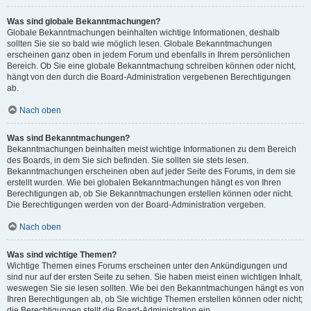
Was sind globale Bekanntmachungen?
Globale Bekanntmachungen beinhalten wichtige Informationen, deshalb
sollten Sie sie so bald wie möglich lesen. Globale Bekanntmachungen
erscheinen ganz oben in jedem Forum und ebenfalls in Ihrem persönlichen
Bereich. Ob Sie eine globale Bekanntmachung schreiben können oder nicht,
hängt von den durch die Board-Administration vergebenen Berechtigungen
ab.
Nach oben
Was sind Bekanntmachungen?
Bekanntmachungen beinhalten meist wichtige Informationen zu dem Bereich
des Boards, in dem Sie sich befinden. Sie sollten sie stets lesen.
Bekanntmachungen erscheinen oben auf jeder Seite des Forums, in dem sie
erstellt wurden. Wie bei globalen Bekanntmachungen hängt es von Ihren
Berechtigungen ab, ob Sie Bekanntmachungen erstellen können oder nicht.
Die Berechtigungen werden von der Board-Administration vergeben.
Nach oben
Was sind wichtige Themen?
Wichtige Themen eines Forums erscheinen unter den Ankündigungen und
sind nur auf der ersten Seite zu sehen. Sie haben meist einen wichtigen Inhalt,
weswegen Sie sie lesen sollten. Wie bei den Bekanntmachungen hängt es von
Ihren Berechtigungen ab, ob Sie wichtige Themen erstellen können oder nicht;
die Berechtigungen stellt die Board-Administration ein.