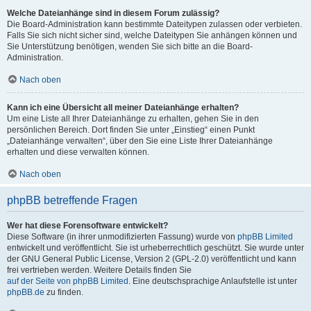
Welche Dateianhänge sind in diesem Forum zulässig?
Die Board-Administration kann bestimmte Dateitypen zulassen oder verbieten.
Falls Sie sich nicht sicher sind, welche Dateitypen Sie anhängen können und
Sie Unterstützung benötigen, wenden Sie sich bitte an die Board-
Administration.
Nach oben
Kann ich eine Übersicht all meiner Dateianhänge erhalten?
Um eine Liste all Ihrer Dateianhänge zu erhalten, gehen Sie in den
persönlichen Bereich. Dort finden Sie unter „Einstieg“ einen Punkt
„Dateianhänge verwalten“, über den Sie eine Liste Ihrer Dateianhänge
erhalten und diese verwalten können.
Nach oben
phpBB betreffende Fragen
Wer hat diese Forensoftware entwickelt?
Diese Software (in ihrer unmodifizierten Fassung) wurde von
phpBB Limited
entwickelt und veröffentlicht. Sie ist urheberrechtlich geschützt. Sie wurde unter
der GNU General Public License, Version 2 (GPL-2.0) veröffentlicht und kann
frei vertrieben werden. Weitere Details finden Sie
auf der Seite von phpBB Limited
. Eine deutschsprachige Anlaufstelle ist unter
phpBB.de
zu finden.