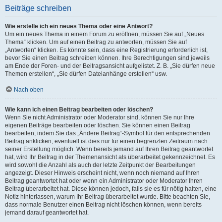
Beiträge schreiben
Wie erstelle ich ein neues Thema oder eine Antwort?
Um ein neues Thema in einem Forum zu eröffnen, müssen Sie auf „Neues
Thema“ klicken. Um auf einen Beitrag zu antworten, müssen Sie auf
„Antworten“ klicken. Es könnte sein, dass eine Registrierung erforderlich ist,
bevor Sie einen Beitrag schreiben können. Ihre Berechtigungen sind jeweils
am Ende der Foren- und der Beitragsansicht aufgelistet. Z. B. „Sie dürfen neue
Themen erstellen“, „Sie dürfen Dateianhänge erstellen“ usw.
Nach oben
Wie kann ich einen Beitrag bearbeiten oder löschen?
Wenn Sie nicht Administrator oder Moderator sind, können Sie nur Ihre
eigenen Beiträge bearbeiten oder löschen. Sie können einen Beitrag
bearbeiten, indem Sie das „Ändere Beitrag“-Symbol für den entsprechenden
Beitrag anklicken; eventuell ist dies nur für einen begrenzten Zeitraum nach
seiner Erstellung möglich. Wenn bereits jemand auf Ihren Beitrag geantwortet
hat, wird Ihr Beitrag in der Themenansicht als überarbeitet gekennzeichnet. Es
wird sowohl die Anzahl als auch der letzte Zeitpunkt der Bearbeitungen
angezeigt. Dieser Hinweis erscheint nicht, wenn noch niemand auf Ihren
Beitrag geantwortet hat oder wenn ein Administrator oder Moderator Ihren
Beitrag überarbeitet hat. Diese können jedoch, falls sie es für nötig halten, eine
Notiz hinterlassen, warum Ihr Beitrag überarbeitet wurde. Bitte beachten Sie,
dass normale Benutzer einen Beitrag nicht löschen können, wenn bereits
jemand darauf geantwortet hat.