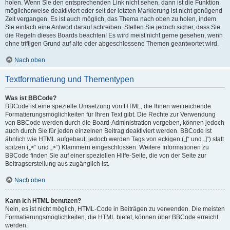
holen. Wenn Sie den entsprechenden Link nicht sehen, dann ist die Funktion
möglicherweise deaktiviert oder seit der letzten Markierung ist nicht genügend
Zeit vergangen. Es ist auch möglich, das Thema nach oben zu holen, indem
Sie einfach eine Antwort darauf schreiben. Stellen Sie jedoch sicher, dass Sie
die Regeln dieses Boards beachten! Es wird meist nicht gerne gesehen, wenn
ohne triftigen Grund auf alte oder abgeschlossene Themen geantwortet wird.
Nach oben
Textformatierung und Thementypen
Was ist BBCode?
BBCode ist eine spezielle Umsetzung von HTML, die Ihnen weitreichende
Formatierungsmöglichkeiten für Ihren Text gibt. Die Rechte zur Verwendung
von BBCode werden durch die Board-Administration vergeben, können jedoch
auch durch Sie für jeden einzelnen Beitrag deaktiviert werden. BBCode ist
ähnlich wie HTML aufgebaut, jedoch werden Tags von eckigen („[“ und „]“) statt
spitzen („<“ und „>“) Klammern eingeschlossen. Weitere Informationen zu
BBCode finden Sie auf einer speziellen Hilfe-Seite, die von der Seite zur
Beitragserstellung aus zugänglich ist.
Nach oben
Kann ich HTML benutzen?
Nein, es ist nicht möglich, HTML-Code in Beiträgen zu verwenden. Die meisten
Formatierungsmöglichkeiten, die HTML bietet, können über BBCode erreicht
werden.