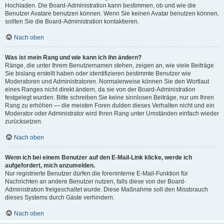
Hochladen. Die Board-Administration kann bestimmen, ob und wie die
Benutzer Avatare benutzen können. Wenn Sie keinen Avatar benutzen können,
sollten Sie die Board-Administration kontaktieren.
Nach oben
Was ist mein Rang und wie kann ich ihn ändern?
Ränge, die unter Ihrem Benutzernamen stehen, zeigen an, wie viele Beiträge
Sie bislang erstellt haben oder identifizieren bestimmte Benutzer wie
Moderatoren und Administratoren. Normalerweise können Sie den Wortlaut
eines Ranges nicht direkt ändern, da sie von der Board-Administration
festgelegt wurden. Bitte schreiben Sie keine sinnlosen Beiträge, nur um Ihren
Rang zu erhöhen — die meisten Foren dulden dieses Verhalten nicht und ein
Moderator oder Administrator wird Ihren Rang unter Umständen einfach wieder
zurücksetzen.
Nach oben
Wenn ich bei einem Benutzer auf den E-Mail-Link klicke, werde ich
aufgefordert, mich anzumelden.
Nur registrierte Benutzer dürfen die foreninterne E-Mail-Funktion für
Nachrichten an andere Benutzer nutzen, falls diese von der Board-
Administration freigeschaltet wurde. Diese Maßnahme soll den Missbrauch
dieses Systems durch Gäste verhindern.
Nach oben