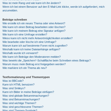
Was ist mein Rang und wie kann ich ihn ändern?
Wenn ich bei einem Benutzer auf den E-Mail-Link klicke, werde ich aufgefordert, mich
anzumelden.
Beiträge schreiben
Wie erstelle ich ein neues Thema oder eine Antwort?
Wie kann ich einen Beitrag bearbeiten oder löschen?
Wie kann ich meinem Beitrag eine Signatur anfügen?
Wie kann ich eine Umfrage erstellen?
Wieso kann ich nicht mehr Antwortmöglichkeiten erstellen?
Wie bearbeite oder lösche ich eine Umfrage?
Warum kann ich auf bestimmte Foren nicht zugreifen?
Weshalb kann ich keine Dateianhänge anfügen?
Weshalb wurde ich verwarnt?
Wie kann ich Beiträge den Moderatoren melden?
Was bewirkt die „Speichern“-Schaltfläche beim Schreiben eines Beitrags?
Warum muss mein Beitrag erst freigegeben werden?
Wie markiere ich ein Thema als neu?
Textformatierung und Thementypen
Was ist BBCode?
Kann ich HTML benutzen?
Was sind Smileys?
Kann ich Bilder in meine Beiträge einfügen?
Was sind globale Bekanntmachungen?
Was sind Bekanntmachungen?
Was sind wichtige Themen?
Was sind geschlossene Themen?
Was sind Themen-Symbole?