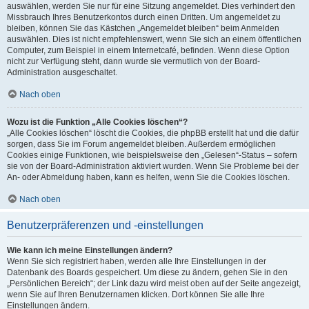
auswählen, werden Sie nur für eine Sitzung angemeldet. Dies verhindert den
Missbrauch Ihres Benutzerkontos durch einen Dritten. Um angemeldet zu
bleiben, können Sie das Kästchen „Angemeldet bleiben“ beim Anmelden
auswählen. Dies ist nicht empfehlenswert, wenn Sie sich an einem öffentlichen
Computer, zum Beispiel in einem Internetcafé, befinden. Wenn diese Option
nicht zur Verfügung steht, dann wurde sie vermutlich von der Board-
Administration ausgeschaltet.
Nach oben
Wozu ist die Funktion „Alle Cookies löschen“?
„Alle Cookies löschen“ löscht die Cookies, die phpBB erstellt hat und die dafür
sorgen, dass Sie im Forum angemeldet bleiben. Außerdem ermöglichen
Cookies einige Funktionen, wie beispielsweise den „Gelesen“-Status – sofern
sie von der Board-Administration aktiviert wurden. Wenn Sie Probleme bei der
An- oder Abmeldung haben, kann es helfen, wenn Sie die Cookies löschen.
Nach oben
Benutzerpräferenzen und -einstellungen
Wie kann ich meine Einstellungen ändern?
Wenn Sie sich registriert haben, werden alle Ihre Einstellungen in der
Datenbank des Boards gespeichert. Um diese zu ändern, gehen Sie in den
„Persönlichen Bereich“; der Link dazu wird meist oben auf der Seite angezeigt,
wenn Sie auf Ihren Benutzernamen klicken. Dort können Sie alle Ihre
Einstellungen ändern.