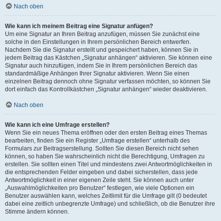
Nach oben
Wie kann ich meinem Beitrag eine Signatur anfügen?
Um eine Signatur an Ihren Beitrag anzufügen, müssen Sie zunächst eine
solche in den Einstellungen in Ihrem persönlichen Bereich entwerfen.
Nachdem Sie die Signatur erstellt und gespeichert haben, können Sie in
jedem Beitrag das Kästchen „Signatur anhängen“ aktivieren. Sie können eine
Signatur auch hinzufügen, indem Sie in Ihrem persönlichen Bereich das
standardmäßige Anhängen Ihrer Signatur aktivieren. Wenn Sie einen
einzelnen Beitrag dennoch ohne Signatur verfassen möchten, so können Sie
dort einfach das Kontrollkästchen „Signatur anhängen“ wieder deaktivieren.
Nach oben
Wie kann ich eine Umfrage erstellen?
Wenn Sie ein neues Thema eröffnen oder den ersten Beitrag eines Themas
bearbeiten, finden Sie ein Register „Umfrage erstellen“ unterhalb des
Formulars zur Beitragserstellung. Sollten Sie diesen Bereich nicht sehen
können, so haben Sie wahrscheinlich nicht die Berechtigung, Umfragen zu
erstellen. Sie sollten einen Titel und mindestens zwei Antwortmöglichkeiten in
die entsprechenden Felder eingeben und dabei sicherstellen, dass jede
Antwortmöglichkeit in einer eigenen Zeile steht. Sie können auch unter
„Auswahlmöglichkeiten pro Benutzer“ festlegen, wie viele Optionen ein
Benutzer auswählen kann, welches Zeitlimit für die Umfrage gilt (0 bedeutet
dabei eine zeitlich unbegrenzte Umfrage) und schließlich, ob die Benutzer ihre
Stimme ändern können.