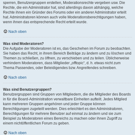
sperren, Benutzergruppen erstellen, Moderationsrechte vergeben usw. Die
Rechte, die ein Administrator hat, sind allerdings davon abhängig, welche
Rechte ihnen ein Gründer des Forums oder ein anderer Administrator erteilt
hat. Administratoren können auch volle Moderationsberechtigungen haben,
wenn ihnen das entsprechende Recht erteilt wurde.
Nach oben
Was sind Moderatoren?
Die Aufgabe der Moderatoren ist es, das Geschehen im Forum zu beobachten.
Sie haben das Recht, in ihrem Bereich Beiträge zu ändern und zu löschen und
Themen zu schließen, zu öffnen, zu verschieben und zu teilen. Üblicherweise
verhindern Moderatoren, dass Mitglieder „offtopic“, d. h. etwas nicht zum
Thema Passendes, oder Beleidigendes bzw. Angreifendes schreiben.
Nach oben
Was sind Benutzergruppen?
Benutzergruppen sind Gruppen von Mitgliedern, die die Mitglieder des Boards
in für die Board-Administration verwaltbare Einheiten aufteilt. Jedes Mitglied
kann mehreren Gruppen angehören und jeder Gruppe können
Berechtigungen zugeteilt werden. Dies erleichtert es den Administratoren,
Berechtigungen für mehrere Benutzer auf einmal zu ändern und sie zum
Beispiel zu Moderatoren eines Bereichs zu machen oder ihnen Zugriff zu
einem nichtöffentlichen Forum zu geben.
Nach oben