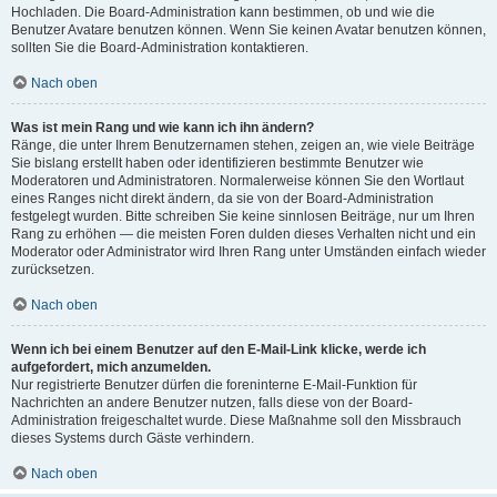
Hochladen. Die Board-Administration kann bestimmen, ob und wie die
Benutzer Avatare benutzen können. Wenn Sie keinen Avatar benutzen können,
sollten Sie die Board-Administration kontaktieren.
Nach oben
Was ist mein Rang und wie kann ich ihn ändern?
Ränge, die unter Ihrem Benutzernamen stehen, zeigen an, wie viele Beiträge
Sie bislang erstellt haben oder identifizieren bestimmte Benutzer wie
Moderatoren und Administratoren. Normalerweise können Sie den Wortlaut
eines Ranges nicht direkt ändern, da sie von der Board-Administration
festgelegt wurden. Bitte schreiben Sie keine sinnlosen Beiträge, nur um Ihren
Rang zu erhöhen — die meisten Foren dulden dieses Verhalten nicht und ein
Moderator oder Administrator wird Ihren Rang unter Umständen einfach wieder
zurücksetzen.
Nach oben
Wenn ich bei einem Benutzer auf den E-Mail-Link klicke, werde ich
aufgefordert, mich anzumelden.
Nur registrierte Benutzer dürfen die foreninterne E-Mail-Funktion für
Nachrichten an andere Benutzer nutzen, falls diese von der Board-
Administration freigeschaltet wurde. Diese Maßnahme soll den Missbrauch
dieses Systems durch Gäste verhindern.
Nach oben