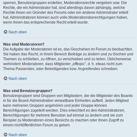
sperren, Benutzergruppen erstellen, Moderationsrechte vergeben usw. Die
Rechte, die ein Administrator hat, sind allerdings davon abhängig, welche
Rechte ihnen ein Gründer des Forums oder ein anderer Administrator erteilt
hat. Administratoren können auch volle Moderationsberechtigungen haben,
wenn ihnen das entsprechende Recht erteilt wurde.
Nach oben
Was sind Moderatoren?
Die Aufgabe der Moderatoren ist es, das Geschehen im Forum zu beobachten.
Sie haben das Recht, in ihrem Bereich Beiträge zu ändern und zu löschen und
Themen zu schließen, zu öffnen, zu verschieben und zu teilen. Üblicherweise
verhindern Moderatoren, dass Mitglieder „offtopic“, d. h. etwas nicht zum
Thema Passendes, oder Beleidigendes bzw. Angreifendes schreiben.
Nach oben
Was sind Benutzergruppen?
Benutzergruppen sind Gruppen von Mitgliedern, die die Mitglieder des Boards
in für die Board-Administration verwaltbare Einheiten aufteilt. Jedes Mitglied
kann mehreren Gruppen angehören und jeder Gruppe können
Berechtigungen zugeteilt werden. Dies erleichtert es den Administratoren,
Berechtigungen für mehrere Benutzer auf einmal zu ändern und sie zum
Beispiel zu Moderatoren eines Bereichs zu machen oder ihnen Zugriff zu
einem nichtöffentlichen Forum zu geben.
Nach oben