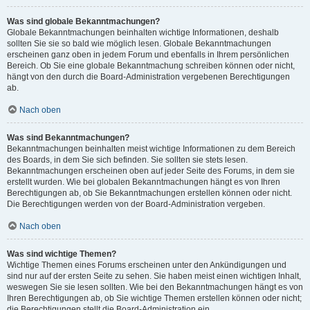
Was sind globale Bekanntmachungen?
Globale Bekanntmachungen beinhalten wichtige Informationen, deshalb
sollten Sie sie so bald wie möglich lesen. Globale Bekanntmachungen
erscheinen ganz oben in jedem Forum und ebenfalls in Ihrem persönlichen
Bereich. Ob Sie eine globale Bekanntmachung schreiben können oder nicht,
hängt von den durch die Board-Administration vergebenen Berechtigungen
ab.
Nach oben
Was sind Bekanntmachungen?
Bekanntmachungen beinhalten meist wichtige Informationen zu dem Bereich
des Boards, in dem Sie sich befinden. Sie sollten sie stets lesen.
Bekanntmachungen erscheinen oben auf jeder Seite des Forums, in dem sie
erstellt wurden. Wie bei globalen Bekanntmachungen hängt es von Ihren
Berechtigungen ab, ob Sie Bekanntmachungen erstellen können oder nicht.
Die Berechtigungen werden von der Board-Administration vergeben.
Nach oben
Was sind wichtige Themen?
Wichtige Themen eines Forums erscheinen unter den Ankündigungen und
sind nur auf der ersten Seite zu sehen. Sie haben meist einen wichtigen Inhalt,
weswegen Sie sie lesen sollten. Wie bei den Bekanntmachungen hängt es von
Ihren Berechtigungen ab, ob Sie wichtige Themen erstellen können oder nicht;
die Berechtigungen stellt die Board-Administration ein.