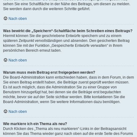
sehen Sie eine Schaltfläche in der Nähe des Beitrags, um diesen zu melden.
Sie werden dann durch die weiteren Schritte geführt.
Nach oben
Was bewirkt die „Speichern“-Schaltfläche beim Schreiben eines Beitrags?
Hiermit können Sie die geschriebene Entwürfe speichern und zu einem
späteren Zeitpunkt vervollständigen und absenden. Den gesicherten Beitrag
können Sie mit der Funktion „Gespeicherte Entwürfe verwalten“ in Ihrem
persönlichen Bereich erneut laden.
Nach oben
Warum muss mein Beitrag erst freigegeben werden?
Die Board-Administration kann entschieden haben, dass in dem Forum, in dem
Sie einen Beitrag erstellt haben, die Beiträge zuerst geprüft werden müssen.
Es ist auch möglich, dass die Administration Sie zu einer Gruppe von
Benutzern hinzugefügt hat, bei denen sie die Beiträge erst begutachten
möchte, bevor sie auf der Seite sichtbar werden. Bitte kontaktieren Sie die
Board-Administration, wenn Sie weitere Informationen dazu benötigen.
Nach oben
Wie markiere ich ein Thema als neu?
Durch Klicken des „Thema als neu markieren“-Links in der Beitragsansicht
können Sie das Thema wieder ganz nach oben auf die erste Seite des Forums