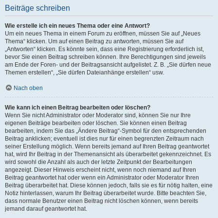
Beiträge schreiben
Wie erstelle ich ein neues Thema oder eine Antwort?
Um ein neues Thema in einem Forum zu eröffnen, müssen Sie auf „Neues
Thema“ klicken. Um auf einen Beitrag zu antworten, müssen Sie auf
„Antworten“ klicken. Es könnte sein, dass eine Registrierung erforderlich ist,
bevor Sie einen Beitrag schreiben können. Ihre Berechtigungen sind jeweils
am Ende der Foren- und der Beitragsansicht aufgelistet. Z. B. „Sie dürfen neue
Themen erstellen“, „Sie dürfen Dateianhänge erstellen“ usw.
Nach oben
Wie kann ich einen Beitrag bearbeiten oder löschen?
Wenn Sie nicht Administrator oder Moderator sind, können Sie nur Ihre
eigenen Beiträge bearbeiten oder löschen. Sie können einen Beitrag
bearbeiten, indem Sie das „Ändere Beitrag“-Symbol für den entsprechenden
Beitrag anklicken; eventuell ist dies nur für einen begrenzten Zeitraum nach
seiner Erstellung möglich. Wenn bereits jemand auf Ihren Beitrag geantwortet
hat, wird Ihr Beitrag in der Themenansicht als überarbeitet gekennzeichnet. Es
wird sowohl die Anzahl als auch der letzte Zeitpunkt der Bearbeitungen
angezeigt. Dieser Hinweis erscheint nicht, wenn noch niemand auf Ihren
Beitrag geantwortet hat oder wenn ein Administrator oder Moderator Ihren
Beitrag überarbeitet hat. Diese können jedoch, falls sie es für nötig halten, eine
Notiz hinterlassen, warum Ihr Beitrag überarbeitet wurde. Bitte beachten Sie,
dass normale Benutzer einen Beitrag nicht löschen können, wenn bereits
jemand darauf geantwortet hat.