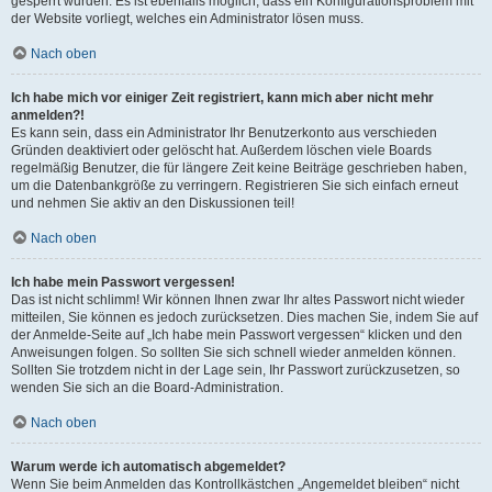
gesperrt wurden. Es ist ebenfalls möglich, dass ein Konfigurationsproblem mit
der Website vorliegt, welches ein Administrator lösen muss.
Nach oben
Ich habe mich vor einiger Zeit registriert, kann mich aber nicht mehr
anmelden?!
Es kann sein, dass ein Administrator Ihr Benutzerkonto aus verschieden
Gründen deaktiviert oder gelöscht hat. Außerdem löschen viele Boards
regelmäßig Benutzer, die für längere Zeit keine Beiträge geschrieben haben,
um die Datenbankgröße zu verringern. Registrieren Sie sich einfach erneut
und nehmen Sie aktiv an den Diskussionen teil!
Nach oben
Ich habe mein Passwort vergessen!
Das ist nicht schlimm! Wir können Ihnen zwar Ihr altes Passwort nicht wieder
mitteilen, Sie können es jedoch zurücksetzen. Dies machen Sie, indem Sie auf
der Anmelde-Seite auf „Ich habe mein Passwort vergessen“ klicken und den
Anweisungen folgen. So sollten Sie sich schnell wieder anmelden können.
Sollten Sie trotzdem nicht in der Lage sein, Ihr Passwort zurückzusetzen, so
wenden Sie sich an die Board-Administration.
Nach oben
Warum werde ich automatisch abgemeldet?
Wenn Sie beim Anmelden das Kontrollkästchen „Angemeldet bleiben“ nicht