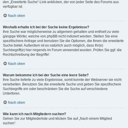
den „Erweiterte Suche“-Link anklicken, der von jeder Seite des Forums aus
verfügbar ist.
Nach oben
Weshalb erhalte ich bei der Suche keine Ergebnisse?
Ihre Suche war möglicherweise zu allgemein gehalten und enthielt zu viele
gängige Wörter, welche von phpBB nicht indiziert werden. Stellen Sie eine
spezifischere Anfrage und benutzen Sie die Optionen, die Ihnen die erweiterte
Suche bietet. Außerdem ist es natürlich auch möglich, dass Ihr(e)
Suchbegriff(e) hier nirgends im Forum verwendet wurden. Prüfen Sie ggf. die
Rechtschreibung der Begriffe!
Nach oben
Warum bekomme ich bei der Suche eine leere Seite?
Ihre Suche lieferte zu viele Ergebnisse, somit konnte der Webserver sie nicht
verarbeiten. Benutzen Sie die erweiterte Suche und geben Sie spezifischere
Suchbegriffe ein oder beschränken Sie die Suche auf verschiedene
Unterforen.
Nach oben
Wie kann ich nach Mitgliedern suchen?
Gehen Sie zur Mitgliederliste und klicken Sie auf „Nach einem Mitglied
suchen“.