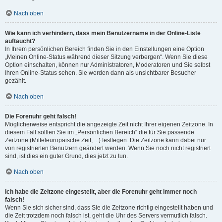
Nach oben
Wie kann ich verhindern, dass mein Benutzername in der Online-Liste
auftaucht?
In Ihrem persönlichen Bereich finden Sie in den Einstellungen eine Option
„Meinen Online-Status während dieser Sitzung verbergen“. Wenn Sie diese
Option einschalten, können nur Administratoren, Moderatoren und Sie selbst
Ihren Online-Status sehen. Sie werden dann als unsichtbarer Besucher
gezählt.
Nach oben
Die Forenuhr geht falsch!
Möglicherweise entspricht die angezeigte Zeit nicht Ihrer eigenen Zeitzone. In
diesem Fall sollten Sie im „Persönlichen Bereich“ die für Sie passende
Zeitzone (Mitteleuropäische Zeit, ...) festlegen. Die Zeitzone kann dabei nur
von registrierten Benutzern geändert werden. Wenn Sie noch nicht registriert
sind, ist dies ein guter Grund, dies jetzt zu tun.
Nach oben
Ich habe die Zeitzone eingestellt, aber die Forenuhr geht immer noch
falsch!
Wenn Sie sich sicher sind, dass Sie die Zeitzone richtig eingestellt haben und
die Zeit trotzdem noch falsch ist, geht die Uhr des Servers vermutlich falsch.