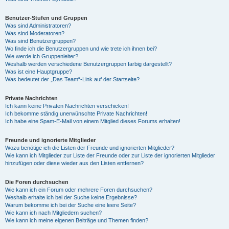
Benutzer-Stufen und Gruppen
Was sind Administratoren?
Was sind Moderatoren?
Was sind Benutzergruppen?
Wo finde ich die Benutzergruppen und wie trete ich ihnen bei?
Wie werde ich Gruppenleiter?
Weshalb werden verschiedene Benutzergruppen farbig dargestellt?
Was ist eine Hauptgruppe?
Was bedeutet der „Das Team“-Link auf der Startseite?
Private Nachrichten
Ich kann keine Privaten Nachrichten verschicken!
Ich bekomme ständig unerwünschte Private Nachrichten!
Ich habe eine Spam-E-Mail von einem Mitglied dieses Forums erhalten!
Freunde und ignorierte Mitglieder
Wozu benötige ich die Listen der Freunde und ignorierten Mitglieder?
Wie kann ich Mitglieder zur Liste der Freunde oder zur Liste der ignorierten Mitglieder
hinzufügen oder diese wieder aus den Listen entfernen?
Die Foren durchsuchen
Wie kann ich ein Forum oder mehrere Foren durchsuchen?
Weshalb erhalte ich bei der Suche keine Ergebnisse?
Warum bekomme ich bei der Suche eine leere Seite?
Wie kann ich nach Mitgliedern suchen?
Wie kann ich meine eigenen Beiträge und Themen finden?