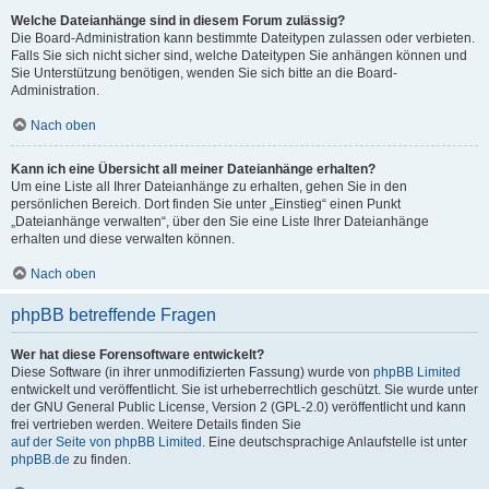
Welche Dateianhänge sind in diesem Forum zulässig?
Die Board-Administration kann bestimmte Dateitypen zulassen oder verbieten.
Falls Sie sich nicht sicher sind, welche Dateitypen Sie anhängen können und
Sie Unterstützung benötigen, wenden Sie sich bitte an die Board-
Administration.
Nach oben
Kann ich eine Übersicht all meiner Dateianhänge erhalten?
Um eine Liste all Ihrer Dateianhänge zu erhalten, gehen Sie in den
persönlichen Bereich. Dort finden Sie unter „Einstieg“ einen Punkt
„Dateianhänge verwalten“, über den Sie eine Liste Ihrer Dateianhänge
erhalten und diese verwalten können.
Nach oben
phpBB betreffende Fragen
Wer hat diese Forensoftware entwickelt?
Diese Software (in ihrer unmodifizierten Fassung) wurde von
phpBB Limited
entwickelt und veröffentlicht. Sie ist urheberrechtlich geschützt. Sie wurde unter
der GNU General Public License, Version 2 (GPL-2.0) veröffentlicht und kann
frei vertrieben werden. Weitere Details finden Sie
auf der Seite von phpBB Limited
. Eine deutschsprachige Anlaufstelle ist unter
phpBB.de
zu finden.