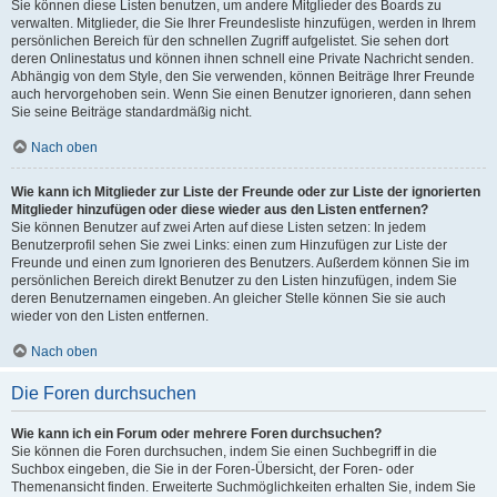
Sie können diese Listen benutzen, um andere Mitglieder des Boards zu
verwalten. Mitglieder, die Sie Ihrer Freundesliste hinzufügen, werden in Ihrem
persönlichen Bereich für den schnellen Zugriff aufgelistet. Sie sehen dort
deren Onlinestatus und können ihnen schnell eine Private Nachricht senden.
Abhängig von dem Style, den Sie verwenden, können Beiträge Ihrer Freunde
auch hervorgehoben sein. Wenn Sie einen Benutzer ignorieren, dann sehen
Sie seine Beiträge standardmäßig nicht.
Nach oben
Wie kann ich Mitglieder zur Liste der Freunde oder zur Liste der ignorierten
Mitglieder hinzufügen oder diese wieder aus den Listen entfernen?
Sie können Benutzer auf zwei Arten auf diese Listen setzen: In jedem
Benutzerprofil sehen Sie zwei Links: einen zum Hinzufügen zur Liste der
Freunde und einen zum Ignorieren des Benutzers. Außerdem können Sie im
persönlichen Bereich direkt Benutzer zu den Listen hinzufügen, indem Sie
deren Benutzernamen eingeben. An gleicher Stelle können Sie sie auch
wieder von den Listen entfernen.
Nach oben
Die Foren durchsuchen
Wie kann ich ein Forum oder mehrere Foren durchsuchen?
Sie können die Foren durchsuchen, indem Sie einen Suchbegriff in die
Suchbox eingeben, die Sie in der Foren-Übersicht, der Foren- oder
Themenansicht finden. Erweiterte Suchmöglichkeiten erhalten Sie, indem Sie