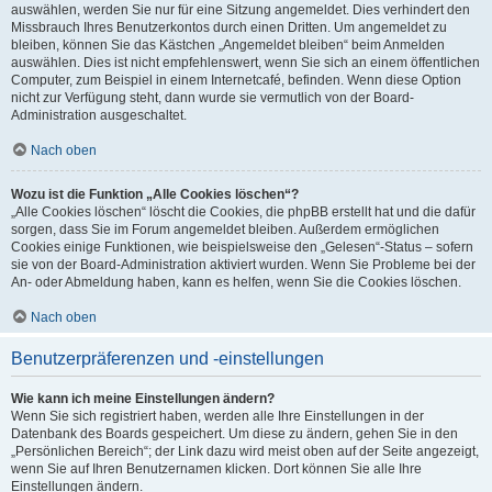
auswählen, werden Sie nur für eine Sitzung angemeldet. Dies verhindert den
Missbrauch Ihres Benutzerkontos durch einen Dritten. Um angemeldet zu
bleiben, können Sie das Kästchen „Angemeldet bleiben“ beim Anmelden
auswählen. Dies ist nicht empfehlenswert, wenn Sie sich an einem öffentlichen
Computer, zum Beispiel in einem Internetcafé, befinden. Wenn diese Option
nicht zur Verfügung steht, dann wurde sie vermutlich von der Board-
Administration ausgeschaltet.
Nach oben
Wozu ist die Funktion „Alle Cookies löschen“?
„Alle Cookies löschen“ löscht die Cookies, die phpBB erstellt hat und die dafür
sorgen, dass Sie im Forum angemeldet bleiben. Außerdem ermöglichen
Cookies einige Funktionen, wie beispielsweise den „Gelesen“-Status – sofern
sie von der Board-Administration aktiviert wurden. Wenn Sie Probleme bei der
An- oder Abmeldung haben, kann es helfen, wenn Sie die Cookies löschen.
Nach oben
Benutzerpräferenzen und -einstellungen
Wie kann ich meine Einstellungen ändern?
Wenn Sie sich registriert haben, werden alle Ihre Einstellungen in der
Datenbank des Boards gespeichert. Um diese zu ändern, gehen Sie in den
„Persönlichen Bereich“; der Link dazu wird meist oben auf der Seite angezeigt,
wenn Sie auf Ihren Benutzernamen klicken. Dort können Sie alle Ihre
Einstellungen ändern.