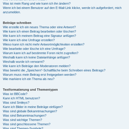
Was ist mein Rang und wie kann ich ihn ändern?
Wenn ich bei einem Benutzer auf den E-Mail-Link klicke, werde ich aufgefordert, mich
anzumelden.
Beiträge schreiben
Wie erstelle ich ein neues Thema oder eine Antwort?
Wie kann ich einen Beitrag bearbeiten oder löschen?
Wie kann ich meinem Beitrag eine Signatur anfügen?
Wie kann ich eine Umfrage erstellen?
Wieso kann ich nicht mehr Antwortmöglichkeiten erstellen?
Wie bearbeite oder lösche ich eine Umfrage?
Warum kann ich auf bestimmte Foren nicht zugreifen?
Weshalb kann ich keine Dateianhänge anfügen?
Weshalb wurde ich verwarnt?
Wie kann ich Beiträge den Moderatoren melden?
Was bewirkt die „Speichern“-Schaltfläche beim Schreiben eines Beitrags?
Warum muss mein Beitrag erst freigegeben werden?
Wie markiere ich ein Thema als neu?
Textformatierung und Thementypen
Was ist BBCode?
Kann ich HTML benutzen?
Was sind Smileys?
Kann ich Bilder in meine Beiträge einfügen?
Was sind globale Bekanntmachungen?
Was sind Bekanntmachungen?
Was sind wichtige Themen?
Was sind geschlossene Themen?
Was sind Themen-Symbole?