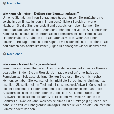
Nach oben
Wie kann ich meinem Beitrag eine Signatur anfügen?
Um eine Signatur an Ihren Beitrag anzufügen, müssen Sie zunächst eine
solche in den Einstellungen in Ihrem persönlichen Bereich entwerfen.
Nachdem Sie die Signatur erstellt und gespeichert haben, können Sie in
jedem Beitrag das Kästchen „Signatur anhängen“ aktivieren. Sie können eine
Signatur auch hinzufügen, indem Sie in Ihrem persönlichen Bereich das
standardmäßige Anhängen Ihrer Signatur aktivieren. Wenn Sie einen
einzelnen Beitrag dennoch ohne Signatur verfassen möchten, so können Sie
dort einfach das Kontrollkästchen „Signatur anhängen“ wieder deaktivieren.
Nach oben
Wie kann ich eine Umfrage erstellen?
Wenn Sie ein neues Thema eröffnen oder den ersten Beitrag eines Themas
bearbeiten, finden Sie ein Register „Umfrage erstellen“ unterhalb des
Formulars zur Beitragserstellung. Sollten Sie diesen Bereich nicht sehen
können, so haben Sie wahrscheinlich nicht die Berechtigung, Umfragen zu
erstellen. Sie sollten einen Titel und mindestens zwei Antwortmöglichkeiten in
die entsprechenden Felder eingeben und dabei sicherstellen, dass jede
Antwortmöglichkeit in einer eigenen Zeile steht. Sie können auch unter
„Auswahlmöglichkeiten pro Benutzer“ festlegen, wie viele Optionen ein
Benutzer auswählen kann, welches Zeitlimit für die Umfrage gilt (0 bedeutet
dabei eine zeitlich unbegrenzte Umfrage) und schließlich, ob die Benutzer ihre
Stimme ändern können.