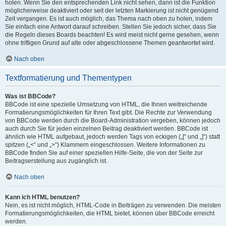
holen. Wenn Sie den entsprechenden Link nicht sehen, dann ist die Funktion
möglicherweise deaktiviert oder seit der letzten Markierung ist nicht genügend
Zeit vergangen. Es ist auch möglich, das Thema nach oben zu holen, indem
Sie einfach eine Antwort darauf schreiben. Stellen Sie jedoch sicher, dass Sie
die Regeln dieses Boards beachten! Es wird meist nicht gerne gesehen, wenn
ohne triftigen Grund auf alte oder abgeschlossene Themen geantwortet wird.
Nach oben
Textformatierung und Thementypen
Was ist BBCode?
BBCode ist eine spezielle Umsetzung von HTML, die Ihnen weitreichende
Formatierungsmöglichkeiten für Ihren Text gibt. Die Rechte zur Verwendung
von BBCode werden durch die Board-Administration vergeben, können jedoch
auch durch Sie für jeden einzelnen Beitrag deaktiviert werden. BBCode ist
ähnlich wie HTML aufgebaut, jedoch werden Tags von eckigen („[“ und „]“) statt
spitzen („<“ und „>“) Klammern eingeschlossen. Weitere Informationen zu
BBCode finden Sie auf einer speziellen Hilfe-Seite, die von der Seite zur
Beitragserstellung aus zugänglich ist.
Nach oben
Kann ich HTML benutzen?
Nein, es ist nicht möglich, HTML-Code in Beiträgen zu verwenden. Die meisten
Formatierungsmöglichkeiten, die HTML bietet, können über BBCode erreicht
werden.