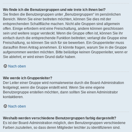
Wo finde ich die Benutzergruppen und wie trete ich ihnen bei?
Sie finden die Benutzergruppen unter „Benutzergruppen“ im persönlichen
Bereich. Wenn Sie einer beitreten möchten, können Sie dies mit der
entsprechenden Schaltfläche machen. Nicht alle Gruppen sind allgemein
offen. Einige erfordern erst eine Freischaltung, andere können geschlossen
sein und weitere sogar versteckt. Wenn die Gruppe offen ist, können Sie ihr
einfach durch die entsprechende Funktion beitreten; verlangt die Gruppe eine
Freischaltung, so können Sie sich für sie bewerben. Ein Gruppenleiter muss
daraufhin Ihren Antrag annehmen. Er könnte fragen, warum Sie in die Gruppe
aufgenommen werden möchten. Bitte belästige keinen Gruppenleiter, wenn er
Sie ablehnt, er wird einen Grund dafür haben.
Nach oben
Wie werde ich Gruppenleiter?
Der Leiter einer Gruppe wird normalerweise durch die Board-Administration
festgelegt, wenn die Gruppe erstellt wird. Wenn Sie eine eigene
Benutzergruppe erstellen möchten, dann sollten Sie einen Administrator
kontaktieren.
Nach oben
Weshalb werden verschiedene Benutzergruppen farbig dargestellt?
Es ist der Board-Administration möglich, den Benutzergruppen verschiedene
Farben zuzuteilen, so dass deren Mitglieder leichter zu identifizieren sind.