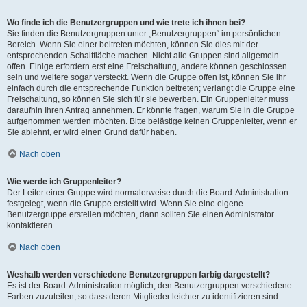
Wo finde ich die Benutzergruppen und wie trete ich ihnen bei?
Sie finden die Benutzergruppen unter „Benutzergruppen“ im persönlichen
Bereich. Wenn Sie einer beitreten möchten, können Sie dies mit der
entsprechenden Schaltfläche machen. Nicht alle Gruppen sind allgemein
offen. Einige erfordern erst eine Freischaltung, andere können geschlossen
sein und weitere sogar versteckt. Wenn die Gruppe offen ist, können Sie ihr
einfach durch die entsprechende Funktion beitreten; verlangt die Gruppe eine
Freischaltung, so können Sie sich für sie bewerben. Ein Gruppenleiter muss
daraufhin Ihren Antrag annehmen. Er könnte fragen, warum Sie in die Gruppe
aufgenommen werden möchten. Bitte belästige keinen Gruppenleiter, wenn er
Sie ablehnt, er wird einen Grund dafür haben.
Nach oben
Wie werde ich Gruppenleiter?
Der Leiter einer Gruppe wird normalerweise durch die Board-Administration
festgelegt, wenn die Gruppe erstellt wird. Wenn Sie eine eigene
Benutzergruppe erstellen möchten, dann sollten Sie einen Administrator
kontaktieren.
Nach oben
Weshalb werden verschiedene Benutzergruppen farbig dargestellt?
Es ist der Board-Administration möglich, den Benutzergruppen verschiedene
Farben zuzuteilen, so dass deren Mitglieder leichter zu identifizieren sind.