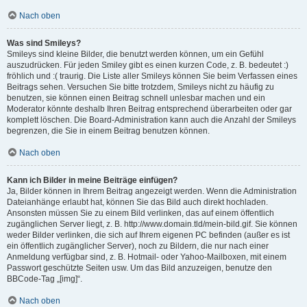
Nach oben
Was sind Smileys?
Smileys sind kleine Bilder, die benutzt werden können, um ein Gefühl
auszudrücken. Für jeden Smiley gibt es einen kurzen Code, z. B. bedeutet :)
fröhlich und :( traurig. Die Liste aller Smileys können Sie beim Verfassen eines
Beitrags sehen. Versuchen Sie bitte trotzdem, Smileys nicht zu häufig zu
benutzen, sie können einen Beitrag schnell unlesbar machen und ein
Moderator könnte deshalb Ihren Beitrag entsprechend überarbeiten oder gar
komplett löschen. Die Board-Administration kann auch die Anzahl der Smileys
begrenzen, die Sie in einem Beitrag benutzen können.
Nach oben
Kann ich Bilder in meine Beiträge einfügen?
Ja, Bilder können in Ihrem Beitrag angezeigt werden. Wenn die Administration
Dateianhänge erlaubt hat, können Sie das Bild auch direkt hochladen.
Ansonsten müssen Sie zu einem Bild verlinken, das auf einem öffentlich
zugänglichen Server liegt, z. B. http://www.domain.tld/mein-bild.gif. Sie können
weder Bilder verlinken, die sich auf Ihrem eigenen PC befinden (außer es ist
ein öffentlich zugänglicher Server), noch zu Bildern, die nur nach einer
Anmeldung verfügbar sind, z. B. Hotmail- oder Yahoo-Mailboxen, mit einem
Passwort geschützte Seiten usw. Um das Bild anzuzeigen, benutze den
BBCode-Tag „[img]“.
Nach oben