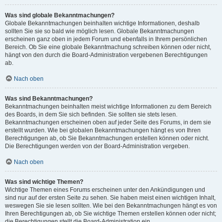
Was sind globale Bekanntmachungen?
Globale Bekanntmachungen beinhalten wichtige Informationen, deshalb
sollten Sie sie so bald wie möglich lesen. Globale Bekanntmachungen
erscheinen ganz oben in jedem Forum und ebenfalls in Ihrem persönlichen
Bereich. Ob Sie eine globale Bekanntmachung schreiben können oder nicht,
hängt von den durch die Board-Administration vergebenen Berechtigungen
ab.
Nach oben
Was sind Bekanntmachungen?
Bekanntmachungen beinhalten meist wichtige Informationen zu dem Bereich
des Boards, in dem Sie sich befinden. Sie sollten sie stets lesen.
Bekanntmachungen erscheinen oben auf jeder Seite des Forums, in dem sie
erstellt wurden. Wie bei globalen Bekanntmachungen hängt es von Ihren
Berechtigungen ab, ob Sie Bekanntmachungen erstellen können oder nicht.
Die Berechtigungen werden von der Board-Administration vergeben.
Nach oben
Was sind wichtige Themen?
Wichtige Themen eines Forums erscheinen unter den Ankündigungen und
sind nur auf der ersten Seite zu sehen. Sie haben meist einen wichtigen Inhalt,
weswegen Sie sie lesen sollten. Wie bei den Bekanntmachungen hängt es von
Ihren Berechtigungen ab, ob Sie wichtige Themen erstellen können oder nicht;
die Berechtigungen stellt die Board-Administration ein.