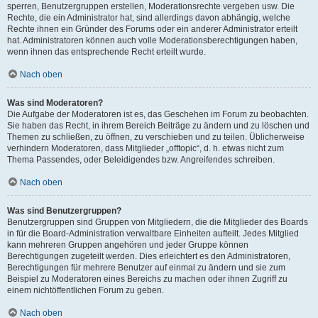
sperren, Benutzergruppen erstellen, Moderationsrechte vergeben usw. Die
Rechte, die ein Administrator hat, sind allerdings davon abhängig, welche
Rechte ihnen ein Gründer des Forums oder ein anderer Administrator erteilt
hat. Administratoren können auch volle Moderationsberechtigungen haben,
wenn ihnen das entsprechende Recht erteilt wurde.
Nach oben
Was sind Moderatoren?
Die Aufgabe der Moderatoren ist es, das Geschehen im Forum zu beobachten.
Sie haben das Recht, in ihrem Bereich Beiträge zu ändern und zu löschen und
Themen zu schließen, zu öffnen, zu verschieben und zu teilen. Üblicherweise
verhindern Moderatoren, dass Mitglieder „offtopic“, d. h. etwas nicht zum
Thema Passendes, oder Beleidigendes bzw. Angreifendes schreiben.
Nach oben
Was sind Benutzergruppen?
Benutzergruppen sind Gruppen von Mitgliedern, die die Mitglieder des Boards
in für die Board-Administration verwaltbare Einheiten aufteilt. Jedes Mitglied
kann mehreren Gruppen angehören und jeder Gruppe können
Berechtigungen zugeteilt werden. Dies erleichtert es den Administratoren,
Berechtigungen für mehrere Benutzer auf einmal zu ändern und sie zum
Beispiel zu Moderatoren eines Bereichs zu machen oder ihnen Zugriff zu
einem nichtöffentlichen Forum zu geben.
Nach oben