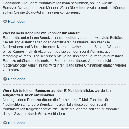
Hochladen. Die Board-Administration kann bestimmen, ob und wie die
Benutzer Avatare benutzen können. Wenn Sie keinen Avatar benutzen können,
sollten Sie die Board-Administration kontaktieren.
Nach oben
Was ist mein Rang und wie kann ich ihn ändern?
Ränge, die unter Ihrem Benutzernamen stehen, zeigen an, wie viele Beiträge
Sie bislang erstellt haben oder identifizieren bestimmte Benutzer wie
Moderatoren und Administratoren. Normalerweise können Sie den Wortlaut
eines Ranges nicht direkt ändern, da sie von der Board-Administration
festgelegt wurden. Bitte schreiben Sie keine sinnlosen Beiträge, nur um Ihren
Rang zu erhöhen — die meisten Foren dulden dieses Verhalten nicht und ein
Moderator oder Administrator wird Ihren Rang unter Umständen einfach wieder
zurücksetzen.
Nach oben
Wenn ich bei einem Benutzer auf den E-Mail-Link klicke, werde ich
aufgefordert, mich anzumelden.
Nur registrierte Benutzer dürfen die foreninterne E-Mail-Funktion für
Nachrichten an andere Benutzer nutzen, falls diese von der Board-
Administration freigeschaltet wurde. Diese Maßnahme soll den Missbrauch
dieses Systems durch Gäste verhindern.
Nach oben