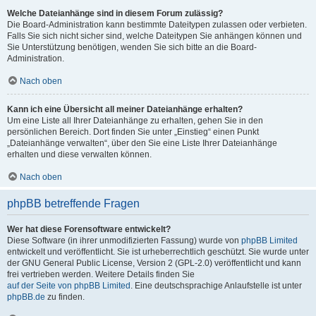
Welche Dateianhänge sind in diesem Forum zulässig?
Die Board-Administration kann bestimmte Dateitypen zulassen oder verbieten.
Falls Sie sich nicht sicher sind, welche Dateitypen Sie anhängen können und
Sie Unterstützung benötigen, wenden Sie sich bitte an die Board-
Administration.
Nach oben
Kann ich eine Übersicht all meiner Dateianhänge erhalten?
Um eine Liste all Ihrer Dateianhänge zu erhalten, gehen Sie in den
persönlichen Bereich. Dort finden Sie unter „Einstieg“ einen Punkt
„Dateianhänge verwalten“, über den Sie eine Liste Ihrer Dateianhänge
erhalten und diese verwalten können.
Nach oben
phpBB betreffende Fragen
Wer hat diese Forensoftware entwickelt?
Diese Software (in ihrer unmodifizierten Fassung) wurde von
phpBB Limited
entwickelt und veröffentlicht. Sie ist urheberrechtlich geschützt. Sie wurde unter
der GNU General Public License, Version 2 (GPL-2.0) veröffentlicht und kann
frei vertrieben werden. Weitere Details finden Sie
auf der Seite von phpBB Limited
. Eine deutschsprachige Anlaufstelle ist unter
phpBB.de
zu finden.