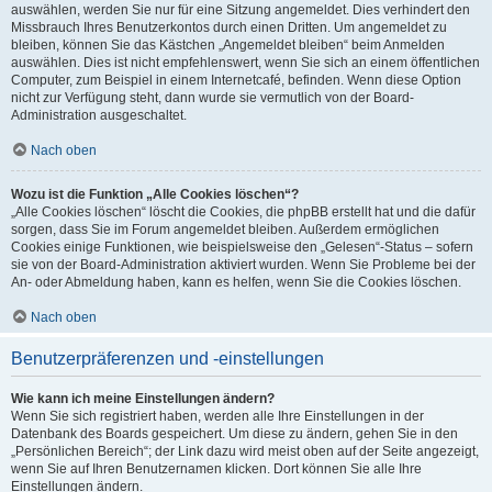
auswählen, werden Sie nur für eine Sitzung angemeldet. Dies verhindert den
Missbrauch Ihres Benutzerkontos durch einen Dritten. Um angemeldet zu
bleiben, können Sie das Kästchen „Angemeldet bleiben“ beim Anmelden
auswählen. Dies ist nicht empfehlenswert, wenn Sie sich an einem öffentlichen
Computer, zum Beispiel in einem Internetcafé, befinden. Wenn diese Option
nicht zur Verfügung steht, dann wurde sie vermutlich von der Board-
Administration ausgeschaltet.
Nach oben
Wozu ist die Funktion „Alle Cookies löschen“?
„Alle Cookies löschen“ löscht die Cookies, die phpBB erstellt hat und die dafür
sorgen, dass Sie im Forum angemeldet bleiben. Außerdem ermöglichen
Cookies einige Funktionen, wie beispielsweise den „Gelesen“-Status – sofern
sie von der Board-Administration aktiviert wurden. Wenn Sie Probleme bei der
An- oder Abmeldung haben, kann es helfen, wenn Sie die Cookies löschen.
Nach oben
Benutzerpräferenzen und -einstellungen
Wie kann ich meine Einstellungen ändern?
Wenn Sie sich registriert haben, werden alle Ihre Einstellungen in der
Datenbank des Boards gespeichert. Um diese zu ändern, gehen Sie in den
„Persönlichen Bereich“; der Link dazu wird meist oben auf der Seite angezeigt,
wenn Sie auf Ihren Benutzernamen klicken. Dort können Sie alle Ihre
Einstellungen ändern.