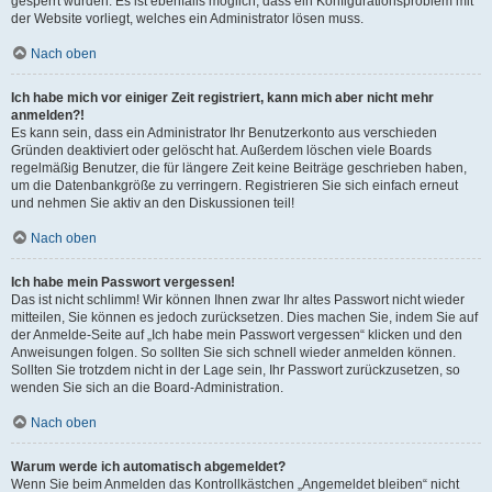
gesperrt wurden. Es ist ebenfalls möglich, dass ein Konfigurationsproblem mit
der Website vorliegt, welches ein Administrator lösen muss.
Nach oben
Ich habe mich vor einiger Zeit registriert, kann mich aber nicht mehr
anmelden?!
Es kann sein, dass ein Administrator Ihr Benutzerkonto aus verschieden
Gründen deaktiviert oder gelöscht hat. Außerdem löschen viele Boards
regelmäßig Benutzer, die für längere Zeit keine Beiträge geschrieben haben,
um die Datenbankgröße zu verringern. Registrieren Sie sich einfach erneut
und nehmen Sie aktiv an den Diskussionen teil!
Nach oben
Ich habe mein Passwort vergessen!
Das ist nicht schlimm! Wir können Ihnen zwar Ihr altes Passwort nicht wieder
mitteilen, Sie können es jedoch zurücksetzen. Dies machen Sie, indem Sie auf
der Anmelde-Seite auf „Ich habe mein Passwort vergessen“ klicken und den
Anweisungen folgen. So sollten Sie sich schnell wieder anmelden können.
Sollten Sie trotzdem nicht in der Lage sein, Ihr Passwort zurückzusetzen, so
wenden Sie sich an die Board-Administration.
Nach oben
Warum werde ich automatisch abgemeldet?
Wenn Sie beim Anmelden das Kontrollkästchen „Angemeldet bleiben“ nicht