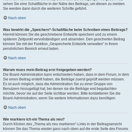
sehen Sie eine Schaltfläche in der Nähe des Beitrags, um diesen zu melden.
Sie werden dann durch die weiteren Schritte geführt.
Nach oben
Was bewirkt die „Speichern“-Schaltfläche beim Schreiben eines Beitrags?
Hiermit können Sie die geschriebene Entwürfe speichern und zu einem
späteren Zeitpunkt vervollständigen und absenden. Den gesicherten Beitrag
können Sie mit der Funktion „Gespeicherte Entwürfe verwalten“ in Ihrem
persönlichen Bereich erneut laden.
Nach oben
Warum muss mein Beitrag erst freigegeben werden?
Die Board-Administration kann entschieden haben, dass in dem Forum, in dem
Sie einen Beitrag erstellt haben, die Beiträge zuerst geprüft werden müssen.
Es ist auch möglich, dass die Administration Sie zu einer Gruppe von
Benutzern hinzugefügt hat, bei denen sie die Beiträge erst begutachten
möchte, bevor sie auf der Seite sichtbar werden. Bitte kontaktieren Sie die
Board-Administration, wenn Sie weitere Informationen dazu benötigen.
Nach oben
Wie markiere ich ein Thema als neu?
Durch Klicken des „Thema als neu markieren“-Links in der Beitragsansicht
können Sie das Thema wieder ganz nach oben auf die erste Seite des Forums