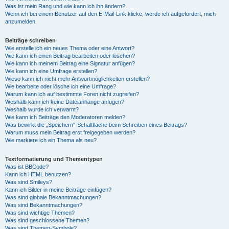
Was ist mein Rang und wie kann ich ihn ändern?
Wenn ich bei einem Benutzer auf den E-Mail-Link klicke, werde ich aufgefordert, mich
anzumelden.
Beiträge schreiben
Wie erstelle ich ein neues Thema oder eine Antwort?
Wie kann ich einen Beitrag bearbeiten oder löschen?
Wie kann ich meinem Beitrag eine Signatur anfügen?
Wie kann ich eine Umfrage erstellen?
Wieso kann ich nicht mehr Antwortmöglichkeiten erstellen?
Wie bearbeite oder lösche ich eine Umfrage?
Warum kann ich auf bestimmte Foren nicht zugreifen?
Weshalb kann ich keine Dateianhänge anfügen?
Weshalb wurde ich verwarnt?
Wie kann ich Beiträge den Moderatoren melden?
Was bewirkt die „Speichern“-Schaltfläche beim Schreiben eines Beitrags?
Warum muss mein Beitrag erst freigegeben werden?
Wie markiere ich ein Thema als neu?
Textformatierung und Thementypen
Was ist BBCode?
Kann ich HTML benutzen?
Was sind Smileys?
Kann ich Bilder in meine Beiträge einfügen?
Was sind globale Bekanntmachungen?
Was sind Bekanntmachungen?
Was sind wichtige Themen?
Was sind geschlossene Themen?
Was sind Themen-Symbole?