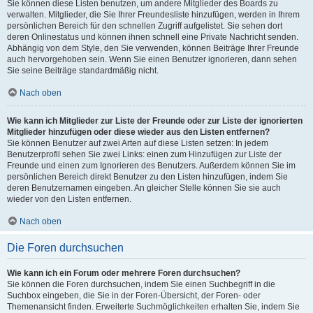
Sie können diese Listen benutzen, um andere Mitglieder des Boards zu
verwalten. Mitglieder, die Sie Ihrer Freundesliste hinzufügen, werden in Ihrem
persönlichen Bereich für den schnellen Zugriff aufgelistet. Sie sehen dort
deren Onlinestatus und können ihnen schnell eine Private Nachricht senden.
Abhängig von dem Style, den Sie verwenden, können Beiträge Ihrer Freunde
auch hervorgehoben sein. Wenn Sie einen Benutzer ignorieren, dann sehen
Sie seine Beiträge standardmäßig nicht.
Nach oben
Wie kann ich Mitglieder zur Liste der Freunde oder zur Liste der ignorierten
Mitglieder hinzufügen oder diese wieder aus den Listen entfernen?
Sie können Benutzer auf zwei Arten auf diese Listen setzen: In jedem
Benutzerprofil sehen Sie zwei Links: einen zum Hinzufügen zur Liste der
Freunde und einen zum Ignorieren des Benutzers. Außerdem können Sie im
persönlichen Bereich direkt Benutzer zu den Listen hinzufügen, indem Sie
deren Benutzernamen eingeben. An gleicher Stelle können Sie sie auch
wieder von den Listen entfernen.
Nach oben
Die Foren durchsuchen
Wie kann ich ein Forum oder mehrere Foren durchsuchen?
Sie können die Foren durchsuchen, indem Sie einen Suchbegriff in die
Suchbox eingeben, die Sie in der Foren-Übersicht, der Foren- oder
Themenansicht finden. Erweiterte Suchmöglichkeiten erhalten Sie, indem Sie