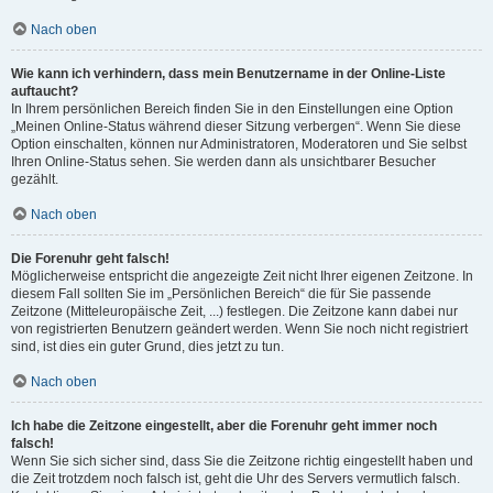
Nach oben
Wie kann ich verhindern, dass mein Benutzername in der Online-Liste
auftaucht?
In Ihrem persönlichen Bereich finden Sie in den Einstellungen eine Option
„Meinen Online-Status während dieser Sitzung verbergen“. Wenn Sie diese
Option einschalten, können nur Administratoren, Moderatoren und Sie selbst
Ihren Online-Status sehen. Sie werden dann als unsichtbarer Besucher
gezählt.
Nach oben
Die Forenuhr geht falsch!
Möglicherweise entspricht die angezeigte Zeit nicht Ihrer eigenen Zeitzone. In
diesem Fall sollten Sie im „Persönlichen Bereich“ die für Sie passende
Zeitzone (Mitteleuropäische Zeit, ...) festlegen. Die Zeitzone kann dabei nur
von registrierten Benutzern geändert werden. Wenn Sie noch nicht registriert
sind, ist dies ein guter Grund, dies jetzt zu tun.
Nach oben
Ich habe die Zeitzone eingestellt, aber die Forenuhr geht immer noch
falsch!
Wenn Sie sich sicher sind, dass Sie die Zeitzone richtig eingestellt haben und
die Zeit trotzdem noch falsch ist, geht die Uhr des Servers vermutlich falsch.