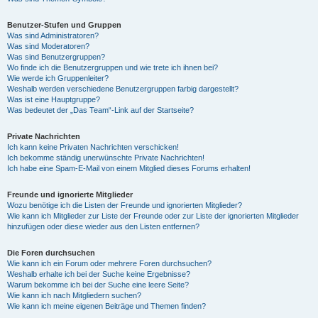
Benutzer-Stufen und Gruppen
Was sind Administratoren?
Was sind Moderatoren?
Was sind Benutzergruppen?
Wo finde ich die Benutzergruppen und wie trete ich ihnen bei?
Wie werde ich Gruppenleiter?
Weshalb werden verschiedene Benutzergruppen farbig dargestellt?
Was ist eine Hauptgruppe?
Was bedeutet der „Das Team“-Link auf der Startseite?
Private Nachrichten
Ich kann keine Privaten Nachrichten verschicken!
Ich bekomme ständig unerwünschte Private Nachrichten!
Ich habe eine Spam-E-Mail von einem Mitglied dieses Forums erhalten!
Freunde und ignorierte Mitglieder
Wozu benötige ich die Listen der Freunde und ignorierten Mitglieder?
Wie kann ich Mitglieder zur Liste der Freunde oder zur Liste der ignorierten Mitglieder
hinzufügen oder diese wieder aus den Listen entfernen?
Die Foren durchsuchen
Wie kann ich ein Forum oder mehrere Foren durchsuchen?
Weshalb erhalte ich bei der Suche keine Ergebnisse?
Warum bekomme ich bei der Suche eine leere Seite?
Wie kann ich nach Mitgliedern suchen?
Wie kann ich meine eigenen Beiträge und Themen finden?