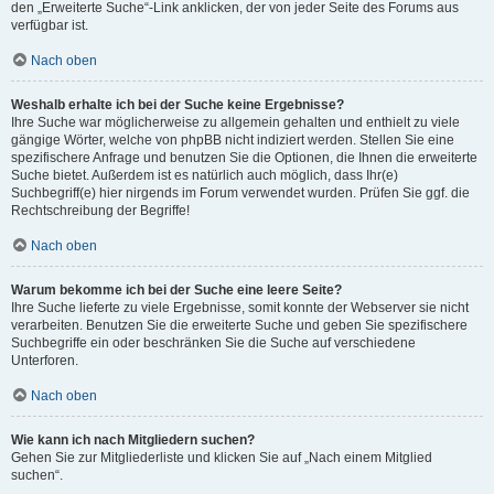
den „Erweiterte Suche“-Link anklicken, der von jeder Seite des Forums aus
verfügbar ist.
Nach oben
Weshalb erhalte ich bei der Suche keine Ergebnisse?
Ihre Suche war möglicherweise zu allgemein gehalten und enthielt zu viele
gängige Wörter, welche von phpBB nicht indiziert werden. Stellen Sie eine
spezifischere Anfrage und benutzen Sie die Optionen, die Ihnen die erweiterte
Suche bietet. Außerdem ist es natürlich auch möglich, dass Ihr(e)
Suchbegriff(e) hier nirgends im Forum verwendet wurden. Prüfen Sie ggf. die
Rechtschreibung der Begriffe!
Nach oben
Warum bekomme ich bei der Suche eine leere Seite?
Ihre Suche lieferte zu viele Ergebnisse, somit konnte der Webserver sie nicht
verarbeiten. Benutzen Sie die erweiterte Suche und geben Sie spezifischere
Suchbegriffe ein oder beschränken Sie die Suche auf verschiedene
Unterforen.
Nach oben
Wie kann ich nach Mitgliedern suchen?
Gehen Sie zur Mitgliederliste und klicken Sie auf „Nach einem Mitglied
suchen“.