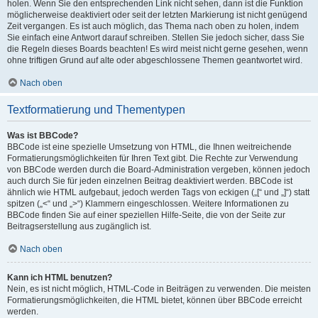
holen. Wenn Sie den entsprechenden Link nicht sehen, dann ist die Funktion
möglicherweise deaktiviert oder seit der letzten Markierung ist nicht genügend
Zeit vergangen. Es ist auch möglich, das Thema nach oben zu holen, indem
Sie einfach eine Antwort darauf schreiben. Stellen Sie jedoch sicher, dass Sie
die Regeln dieses Boards beachten! Es wird meist nicht gerne gesehen, wenn
ohne triftigen Grund auf alte oder abgeschlossene Themen geantwortet wird.
Nach oben
Textformatierung und Thementypen
Was ist BBCode?
BBCode ist eine spezielle Umsetzung von HTML, die Ihnen weitreichende
Formatierungsmöglichkeiten für Ihren Text gibt. Die Rechte zur Verwendung
von BBCode werden durch die Board-Administration vergeben, können jedoch
auch durch Sie für jeden einzelnen Beitrag deaktiviert werden. BBCode ist
ähnlich wie HTML aufgebaut, jedoch werden Tags von eckigen („[“ und „]“) statt
spitzen („<“ und „>“) Klammern eingeschlossen. Weitere Informationen zu
BBCode finden Sie auf einer speziellen Hilfe-Seite, die von der Seite zur
Beitragserstellung aus zugänglich ist.
Nach oben
Kann ich HTML benutzen?
Nein, es ist nicht möglich, HTML-Code in Beiträgen zu verwenden. Die meisten
Formatierungsmöglichkeiten, die HTML bietet, können über BBCode erreicht
werden.