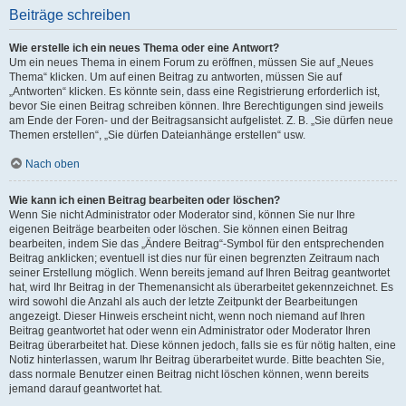
Beiträge schreiben
Wie erstelle ich ein neues Thema oder eine Antwort?
Um ein neues Thema in einem Forum zu eröffnen, müssen Sie auf „Neues
Thema“ klicken. Um auf einen Beitrag zu antworten, müssen Sie auf
„Antworten“ klicken. Es könnte sein, dass eine Registrierung erforderlich ist,
bevor Sie einen Beitrag schreiben können. Ihre Berechtigungen sind jeweils
am Ende der Foren- und der Beitragsansicht aufgelistet. Z. B. „Sie dürfen neue
Themen erstellen“, „Sie dürfen Dateianhänge erstellen“ usw.
Nach oben
Wie kann ich einen Beitrag bearbeiten oder löschen?
Wenn Sie nicht Administrator oder Moderator sind, können Sie nur Ihre
eigenen Beiträge bearbeiten oder löschen. Sie können einen Beitrag
bearbeiten, indem Sie das „Ändere Beitrag“-Symbol für den entsprechenden
Beitrag anklicken; eventuell ist dies nur für einen begrenzten Zeitraum nach
seiner Erstellung möglich. Wenn bereits jemand auf Ihren Beitrag geantwortet
hat, wird Ihr Beitrag in der Themenansicht als überarbeitet gekennzeichnet. Es
wird sowohl die Anzahl als auch der letzte Zeitpunkt der Bearbeitungen
angezeigt. Dieser Hinweis erscheint nicht, wenn noch niemand auf Ihren
Beitrag geantwortet hat oder wenn ein Administrator oder Moderator Ihren
Beitrag überarbeitet hat. Diese können jedoch, falls sie es für nötig halten, eine
Notiz hinterlassen, warum Ihr Beitrag überarbeitet wurde. Bitte beachten Sie,
dass normale Benutzer einen Beitrag nicht löschen können, wenn bereits
jemand darauf geantwortet hat.