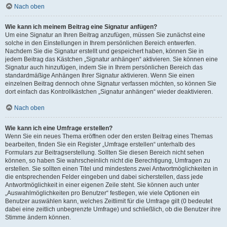
Nach oben
Wie kann ich meinem Beitrag eine Signatur anfügen?
Um eine Signatur an Ihren Beitrag anzufügen, müssen Sie zunächst eine
solche in den Einstellungen in Ihrem persönlichen Bereich entwerfen.
Nachdem Sie die Signatur erstellt und gespeichert haben, können Sie in
jedem Beitrag das Kästchen „Signatur anhängen“ aktivieren. Sie können eine
Signatur auch hinzufügen, indem Sie in Ihrem persönlichen Bereich das
standardmäßige Anhängen Ihrer Signatur aktivieren. Wenn Sie einen
einzelnen Beitrag dennoch ohne Signatur verfassen möchten, so können Sie
dort einfach das Kontrollkästchen „Signatur anhängen“ wieder deaktivieren.
Nach oben
Wie kann ich eine Umfrage erstellen?
Wenn Sie ein neues Thema eröffnen oder den ersten Beitrag eines Themas
bearbeiten, finden Sie ein Register „Umfrage erstellen“ unterhalb des
Formulars zur Beitragserstellung. Sollten Sie diesen Bereich nicht sehen
können, so haben Sie wahrscheinlich nicht die Berechtigung, Umfragen zu
erstellen. Sie sollten einen Titel und mindestens zwei Antwortmöglichkeiten in
die entsprechenden Felder eingeben und dabei sicherstellen, dass jede
Antwortmöglichkeit in einer eigenen Zeile steht. Sie können auch unter
„Auswahlmöglichkeiten pro Benutzer“ festlegen, wie viele Optionen ein
Benutzer auswählen kann, welches Zeitlimit für die Umfrage gilt (0 bedeutet
dabei eine zeitlich unbegrenzte Umfrage) und schließlich, ob die Benutzer ihre
Stimme ändern können.