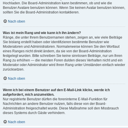
Hochladen. Die Board-Administration kann bestimmen, ob und wie die
Benutzer Avatare benutzen können. Wenn Sie keinen Avatar benutzen können,
sollten Sie die Board-Administration kontaktieren.
Nach oben
Was ist mein Rang und wie kann ich ihn ändern?
Ränge, die unter Ihrem Benutzernamen stehen, zeigen an, wie viele Beiträge
Sie bislang erstellt haben oder identifizieren bestimmte Benutzer wie
Moderatoren und Administratoren. Normalerweise können Sie den Wortlaut
eines Ranges nicht direkt ändern, da sie von der Board-Administration
festgelegt wurden. Bitte schreiben Sie keine sinnlosen Beiträge, nur um Ihren
Rang zu erhöhen — die meisten Foren dulden dieses Verhalten nicht und ein
Moderator oder Administrator wird Ihren Rang unter Umständen einfach wieder
zurücksetzen.
Nach oben
Wenn ich bei einem Benutzer auf den E-Mail-Link klicke, werde ich
aufgefordert, mich anzumelden.
Nur registrierte Benutzer dürfen die foreninterne E-Mail-Funktion für
Nachrichten an andere Benutzer nutzen, falls diese von der Board-
Administration freigeschaltet wurde. Diese Maßnahme soll den Missbrauch
dieses Systems durch Gäste verhindern.
Nach oben