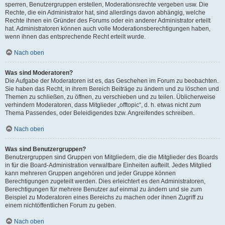
sperren, Benutzergruppen erstellen, Moderationsrechte vergeben usw. Die
Rechte, die ein Administrator hat, sind allerdings davon abhängig, welche
Rechte ihnen ein Gründer des Forums oder ein anderer Administrator erteilt
hat. Administratoren können auch volle Moderationsberechtigungen haben,
wenn ihnen das entsprechende Recht erteilt wurde.
Nach oben
Was sind Moderatoren?
Die Aufgabe der Moderatoren ist es, das Geschehen im Forum zu beobachten.
Sie haben das Recht, in ihrem Bereich Beiträge zu ändern und zu löschen und
Themen zu schließen, zu öffnen, zu verschieben und zu teilen. Üblicherweise
verhindern Moderatoren, dass Mitglieder „offtopic“, d. h. etwas nicht zum
Thema Passendes, oder Beleidigendes bzw. Angreifendes schreiben.
Nach oben
Was sind Benutzergruppen?
Benutzergruppen sind Gruppen von Mitgliedern, die die Mitglieder des Boards
in für die Board-Administration verwaltbare Einheiten aufteilt. Jedes Mitglied
kann mehreren Gruppen angehören und jeder Gruppe können
Berechtigungen zugeteilt werden. Dies erleichtert es den Administratoren,
Berechtigungen für mehrere Benutzer auf einmal zu ändern und sie zum
Beispiel zu Moderatoren eines Bereichs zu machen oder ihnen Zugriff zu
einem nichtöffentlichen Forum zu geben.
Nach oben