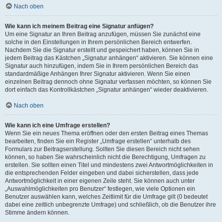
Nach oben
Wie kann ich meinem Beitrag eine Signatur anfügen?
Um eine Signatur an Ihren Beitrag anzufügen, müssen Sie zunächst eine
solche in den Einstellungen in Ihrem persönlichen Bereich entwerfen.
Nachdem Sie die Signatur erstellt und gespeichert haben, können Sie in
jedem Beitrag das Kästchen „Signatur anhängen“ aktivieren. Sie können eine
Signatur auch hinzufügen, indem Sie in Ihrem persönlichen Bereich das
standardmäßige Anhängen Ihrer Signatur aktivieren. Wenn Sie einen
einzelnen Beitrag dennoch ohne Signatur verfassen möchten, so können Sie
dort einfach das Kontrollkästchen „Signatur anhängen“ wieder deaktivieren.
Nach oben
Wie kann ich eine Umfrage erstellen?
Wenn Sie ein neues Thema eröffnen oder den ersten Beitrag eines Themas
bearbeiten, finden Sie ein Register „Umfrage erstellen“ unterhalb des
Formulars zur Beitragserstellung. Sollten Sie diesen Bereich nicht sehen
können, so haben Sie wahrscheinlich nicht die Berechtigung, Umfragen zu
erstellen. Sie sollten einen Titel und mindestens zwei Antwortmöglichkeiten in
die entsprechenden Felder eingeben und dabei sicherstellen, dass jede
Antwortmöglichkeit in einer eigenen Zeile steht. Sie können auch unter
„Auswahlmöglichkeiten pro Benutzer“ festlegen, wie viele Optionen ein
Benutzer auswählen kann, welches Zeitlimit für die Umfrage gilt (0 bedeutet
dabei eine zeitlich unbegrenzte Umfrage) und schließlich, ob die Benutzer ihre
Stimme ändern können.