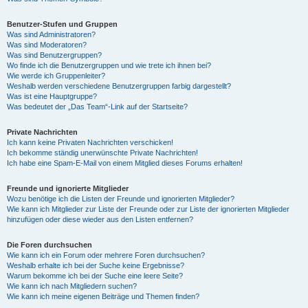
Benutzer-Stufen und Gruppen
Was sind Administratoren?
Was sind Moderatoren?
Was sind Benutzergruppen?
Wo finde ich die Benutzergruppen und wie trete ich ihnen bei?
Wie werde ich Gruppenleiter?
Weshalb werden verschiedene Benutzergruppen farbig dargestellt?
Was ist eine Hauptgruppe?
Was bedeutet der „Das Team“-Link auf der Startseite?
Private Nachrichten
Ich kann keine Privaten Nachrichten verschicken!
Ich bekomme ständig unerwünschte Private Nachrichten!
Ich habe eine Spam-E-Mail von einem Mitglied dieses Forums erhalten!
Freunde und ignorierte Mitglieder
Wozu benötige ich die Listen der Freunde und ignorierten Mitglieder?
Wie kann ich Mitglieder zur Liste der Freunde oder zur Liste der ignorierten Mitglieder
hinzufügen oder diese wieder aus den Listen entfernen?
Die Foren durchsuchen
Wie kann ich ein Forum oder mehrere Foren durchsuchen?
Weshalb erhalte ich bei der Suche keine Ergebnisse?
Warum bekomme ich bei der Suche eine leere Seite?
Wie kann ich nach Mitgliedern suchen?
Wie kann ich meine eigenen Beiträge und Themen finden?