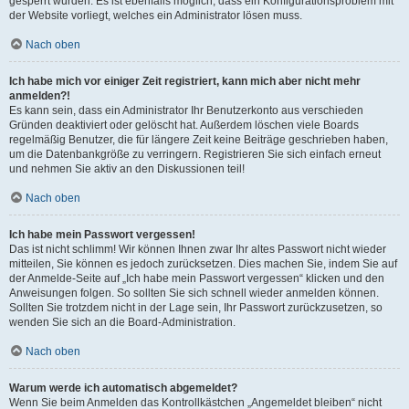
gesperrt wurden. Es ist ebenfalls möglich, dass ein Konfigurationsproblem mit
der Website vorliegt, welches ein Administrator lösen muss.
Nach oben
Ich habe mich vor einiger Zeit registriert, kann mich aber nicht mehr
anmelden?!
Es kann sein, dass ein Administrator Ihr Benutzerkonto aus verschieden
Gründen deaktiviert oder gelöscht hat. Außerdem löschen viele Boards
regelmäßig Benutzer, die für längere Zeit keine Beiträge geschrieben haben,
um die Datenbankgröße zu verringern. Registrieren Sie sich einfach erneut
und nehmen Sie aktiv an den Diskussionen teil!
Nach oben
Ich habe mein Passwort vergessen!
Das ist nicht schlimm! Wir können Ihnen zwar Ihr altes Passwort nicht wieder
mitteilen, Sie können es jedoch zurücksetzen. Dies machen Sie, indem Sie auf
der Anmelde-Seite auf „Ich habe mein Passwort vergessen“ klicken und den
Anweisungen folgen. So sollten Sie sich schnell wieder anmelden können.
Sollten Sie trotzdem nicht in der Lage sein, Ihr Passwort zurückzusetzen, so
wenden Sie sich an die Board-Administration.
Nach oben
Warum werde ich automatisch abgemeldet?
Wenn Sie beim Anmelden das Kontrollkästchen „Angemeldet bleiben“ nicht