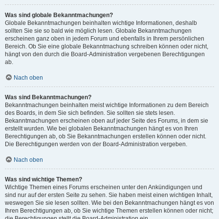
Was sind globale Bekanntmachungen?
Globale Bekanntmachungen beinhalten wichtige Informationen, deshalb
sollten Sie sie so bald wie möglich lesen. Globale Bekanntmachungen
erscheinen ganz oben in jedem Forum und ebenfalls in Ihrem persönlichen
Bereich. Ob Sie eine globale Bekanntmachung schreiben können oder nicht,
hängt von den durch die Board-Administration vergebenen Berechtigungen
ab.
Nach oben
Was sind Bekanntmachungen?
Bekanntmachungen beinhalten meist wichtige Informationen zu dem Bereich
des Boards, in dem Sie sich befinden. Sie sollten sie stets lesen.
Bekanntmachungen erscheinen oben auf jeder Seite des Forums, in dem sie
erstellt wurden. Wie bei globalen Bekanntmachungen hängt es von Ihren
Berechtigungen ab, ob Sie Bekanntmachungen erstellen können oder nicht.
Die Berechtigungen werden von der Board-Administration vergeben.
Nach oben
Was sind wichtige Themen?
Wichtige Themen eines Forums erscheinen unter den Ankündigungen und
sind nur auf der ersten Seite zu sehen. Sie haben meist einen wichtigen Inhalt,
weswegen Sie sie lesen sollten. Wie bei den Bekanntmachungen hängt es von
Ihren Berechtigungen ab, ob Sie wichtige Themen erstellen können oder nicht;
die Berechtigungen stellt die Board-Administration ein.