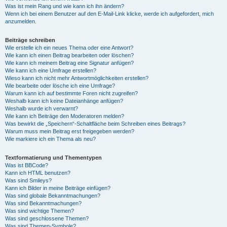
Was ist mein Rang und wie kann ich ihn ändern?
Wenn ich bei einem Benutzer auf den E-Mail-Link klicke, werde ich aufgefordert, mich
anzumelden.
Beiträge schreiben
Wie erstelle ich ein neues Thema oder eine Antwort?
Wie kann ich einen Beitrag bearbeiten oder löschen?
Wie kann ich meinem Beitrag eine Signatur anfügen?
Wie kann ich eine Umfrage erstellen?
Wieso kann ich nicht mehr Antwortmöglichkeiten erstellen?
Wie bearbeite oder lösche ich eine Umfrage?
Warum kann ich auf bestimmte Foren nicht zugreifen?
Weshalb kann ich keine Dateianhänge anfügen?
Weshalb wurde ich verwarnt?
Wie kann ich Beiträge den Moderatoren melden?
Was bewirkt die „Speichern“-Schaltfläche beim Schreiben eines Beitrags?
Warum muss mein Beitrag erst freigegeben werden?
Wie markiere ich ein Thema als neu?
Textformatierung und Thementypen
Was ist BBCode?
Kann ich HTML benutzen?
Was sind Smileys?
Kann ich Bilder in meine Beiträge einfügen?
Was sind globale Bekanntmachungen?
Was sind Bekanntmachungen?
Was sind wichtige Themen?
Was sind geschlossene Themen?
Was sind Themen-Symbole?