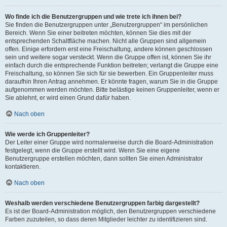
Wo finde ich die Benutzergruppen und wie trete ich ihnen bei?
Sie finden die Benutzergruppen unter „Benutzergruppen“ im persönlichen
Bereich. Wenn Sie einer beitreten möchten, können Sie dies mit der
entsprechenden Schaltfläche machen. Nicht alle Gruppen sind allgemein
offen. Einige erfordern erst eine Freischaltung, andere können geschlossen
sein und weitere sogar versteckt. Wenn die Gruppe offen ist, können Sie ihr
einfach durch die entsprechende Funktion beitreten; verlangt die Gruppe eine
Freischaltung, so können Sie sich für sie bewerben. Ein Gruppenleiter muss
daraufhin Ihren Antrag annehmen. Er könnte fragen, warum Sie in die Gruppe
aufgenommen werden möchten. Bitte belästige keinen Gruppenleiter, wenn er
Sie ablehnt, er wird einen Grund dafür haben.
Nach oben
Wie werde ich Gruppenleiter?
Der Leiter einer Gruppe wird normalerweise durch die Board-Administration
festgelegt, wenn die Gruppe erstellt wird. Wenn Sie eine eigene
Benutzergruppe erstellen möchten, dann sollten Sie einen Administrator
kontaktieren.
Nach oben
Weshalb werden verschiedene Benutzergruppen farbig dargestellt?
Es ist der Board-Administration möglich, den Benutzergruppen verschiedene
Farben zuzuteilen, so dass deren Mitglieder leichter zu identifizieren sind.