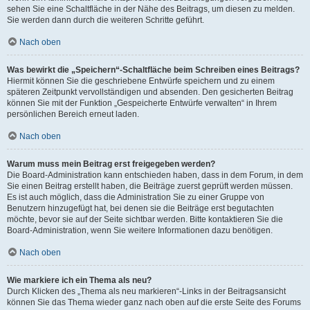
sehen Sie eine Schaltfläche in der Nähe des Beitrags, um diesen zu melden.
Sie werden dann durch die weiteren Schritte geführt.
Nach oben
Was bewirkt die „Speichern“-Schaltfläche beim Schreiben eines Beitrags?
Hiermit können Sie die geschriebene Entwürfe speichern und zu einem
späteren Zeitpunkt vervollständigen und absenden. Den gesicherten Beitrag
können Sie mit der Funktion „Gespeicherte Entwürfe verwalten“ in Ihrem
persönlichen Bereich erneut laden.
Nach oben
Warum muss mein Beitrag erst freigegeben werden?
Die Board-Administration kann entschieden haben, dass in dem Forum, in dem
Sie einen Beitrag erstellt haben, die Beiträge zuerst geprüft werden müssen.
Es ist auch möglich, dass die Administration Sie zu einer Gruppe von
Benutzern hinzugefügt hat, bei denen sie die Beiträge erst begutachten
möchte, bevor sie auf der Seite sichtbar werden. Bitte kontaktieren Sie die
Board-Administration, wenn Sie weitere Informationen dazu benötigen.
Nach oben
Wie markiere ich ein Thema als neu?
Durch Klicken des „Thema als neu markieren“-Links in der Beitragsansicht
können Sie das Thema wieder ganz nach oben auf die erste Seite des Forums