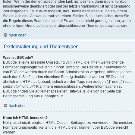
holen. Wenn Sie den entsprechenden Link nicht sehen, dann ist die Funktion
möglicherweise deaktiviert oder seit der letzten Markierung ist nicht genügend
Zeit vergangen. Es ist auch möglich, das Thema nach oben zu holen, indem
Sie einfach eine Antwort darauf schreiben. Stellen Sie jedoch sicher, dass Sie
die Regeln dieses Boards beachten! Es wird meist nicht gerne gesehen, wenn
ohne triftigen Grund auf alte oder abgeschlossene Themen geantwortet wird.
Nach oben
Textformatierung und Thementypen
Was ist BBCode?
BBCode ist eine spezielle Umsetzung von HTML, die Ihnen weitreichende
Formatierungsmöglichkeiten für Ihren Text gibt. Die Rechte zur Verwendung
von BBCode werden durch die Board-Administration vergeben, können jedoch
auch durch Sie für jeden einzelnen Beitrag deaktiviert werden. BBCode ist
ähnlich wie HTML aufgebaut, jedoch werden Tags von eckigen („[“ und „]“) statt
spitzen („<“ und „>“) Klammern eingeschlossen. Weitere Informationen zu
BBCode finden Sie auf einer speziellen Hilfe-Seite, die von der Seite zur
Beitragserstellung aus zugänglich ist.
Nach oben
Kann ich HTML benutzen?
Nein, es ist nicht möglich, HTML-Code in Beiträgen zu verwenden. Die meisten
Formatierungsmöglichkeiten, die HTML bietet, können über BBCode erreicht
werden.