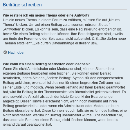
Beiträge schreiben
Wie erstelle ich ein neues Thema oder eine Antwort?
Um ein neues Thema in einem Forum zu eröffnen, müssen Sie auf „Neues
Thema“ klicken. Um auf einen Beitrag zu antworten, müssen Sie auf
„Antworten“ klicken. Es könnte sein, dass eine Registrierung erforderlich ist,
bevor Sie einen Beitrag schreiben können. Ihre Berechtigungen sind jeweils
am Ende der Foren- und der Beitragsansicht aufgelistet. Z. B. „Sie dürfen neue
Themen erstellen“, „Sie dürfen Dateianhänge erstellen“ usw.
Nach oben
Wie kann ich einen Beitrag bearbeiten oder löschen?
Wenn Sie nicht Administrator oder Moderator sind, können Sie nur Ihre
eigenen Beiträge bearbeiten oder löschen. Sie können einen Beitrag
bearbeiten, indem Sie das „Ändere Beitrag“-Symbol für den entsprechenden
Beitrag anklicken; eventuell ist dies nur für einen begrenzten Zeitraum nach
seiner Erstellung möglich. Wenn bereits jemand auf Ihren Beitrag geantwortet
hat, wird Ihr Beitrag in der Themenansicht als überarbeitet gekennzeichnet. Es
wird sowohl die Anzahl als auch der letzte Zeitpunkt der Bearbeitungen
angezeigt. Dieser Hinweis erscheint nicht, wenn noch niemand auf Ihren
Beitrag geantwortet hat oder wenn ein Administrator oder Moderator Ihren
Beitrag überarbeitet hat. Diese können jedoch, falls sie es für nötig halten, eine
Notiz hinterlassen, warum Ihr Beitrag überarbeitet wurde. Bitte beachten Sie,
dass normale Benutzer einen Beitrag nicht löschen können, wenn bereits
jemand darauf geantwortet hat.