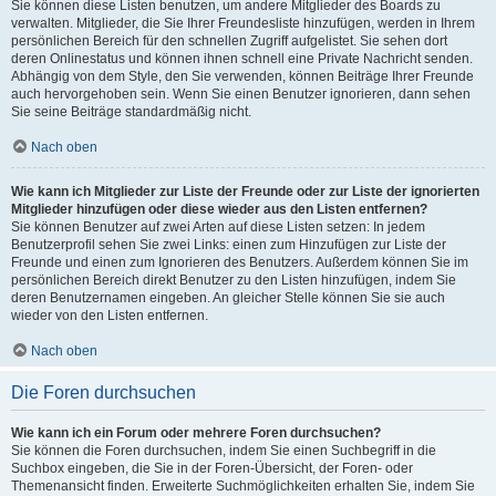
Sie können diese Listen benutzen, um andere Mitglieder des Boards zu
verwalten. Mitglieder, die Sie Ihrer Freundesliste hinzufügen, werden in Ihrem
persönlichen Bereich für den schnellen Zugriff aufgelistet. Sie sehen dort
deren Onlinestatus und können ihnen schnell eine Private Nachricht senden.
Abhängig von dem Style, den Sie verwenden, können Beiträge Ihrer Freunde
auch hervorgehoben sein. Wenn Sie einen Benutzer ignorieren, dann sehen
Sie seine Beiträge standardmäßig nicht.
Nach oben
Wie kann ich Mitglieder zur Liste der Freunde oder zur Liste der ignorierten
Mitglieder hinzufügen oder diese wieder aus den Listen entfernen?
Sie können Benutzer auf zwei Arten auf diese Listen setzen: In jedem
Benutzerprofil sehen Sie zwei Links: einen zum Hinzufügen zur Liste der
Freunde und einen zum Ignorieren des Benutzers. Außerdem können Sie im
persönlichen Bereich direkt Benutzer zu den Listen hinzufügen, indem Sie
deren Benutzernamen eingeben. An gleicher Stelle können Sie sie auch
wieder von den Listen entfernen.
Nach oben
Die Foren durchsuchen
Wie kann ich ein Forum oder mehrere Foren durchsuchen?
Sie können die Foren durchsuchen, indem Sie einen Suchbegriff in die
Suchbox eingeben, die Sie in der Foren-Übersicht, der Foren- oder
Themenansicht finden. Erweiterte Suchmöglichkeiten erhalten Sie, indem Sie