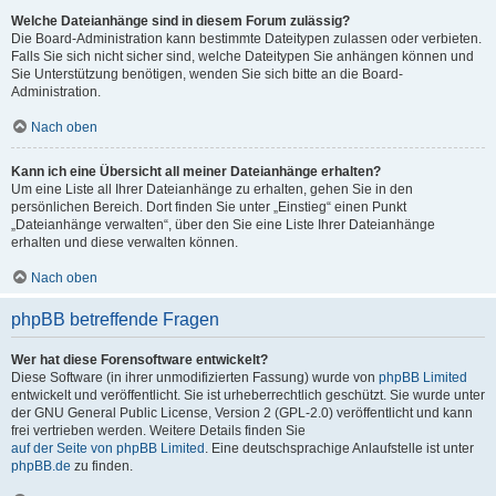
Welche Dateianhänge sind in diesem Forum zulässig?
Die Board-Administration kann bestimmte Dateitypen zulassen oder verbieten.
Falls Sie sich nicht sicher sind, welche Dateitypen Sie anhängen können und
Sie Unterstützung benötigen, wenden Sie sich bitte an die Board-
Administration.
Nach oben
Kann ich eine Übersicht all meiner Dateianhänge erhalten?
Um eine Liste all Ihrer Dateianhänge zu erhalten, gehen Sie in den
persönlichen Bereich. Dort finden Sie unter „Einstieg“ einen Punkt
„Dateianhänge verwalten“, über den Sie eine Liste Ihrer Dateianhänge
erhalten und diese verwalten können.
Nach oben
phpBB betreffende Fragen
Wer hat diese Forensoftware entwickelt?
Diese Software (in ihrer unmodifizierten Fassung) wurde von
phpBB Limited
entwickelt und veröffentlicht. Sie ist urheberrechtlich geschützt. Sie wurde unter
der GNU General Public License, Version 2 (GPL-2.0) veröffentlicht und kann
frei vertrieben werden. Weitere Details finden Sie
auf der Seite von phpBB Limited
. Eine deutschsprachige Anlaufstelle ist unter
phpBB.de
zu finden.