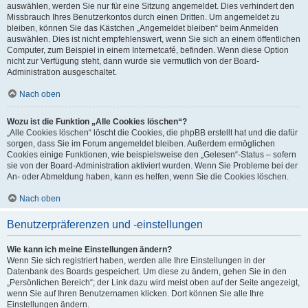
auswählen, werden Sie nur für eine Sitzung angemeldet. Dies verhindert den
Missbrauch Ihres Benutzerkontos durch einen Dritten. Um angemeldet zu
bleiben, können Sie das Kästchen „Angemeldet bleiben“ beim Anmelden
auswählen. Dies ist nicht empfehlenswert, wenn Sie sich an einem öffentlichen
Computer, zum Beispiel in einem Internetcafé, befinden. Wenn diese Option
nicht zur Verfügung steht, dann wurde sie vermutlich von der Board-
Administration ausgeschaltet.
Nach oben
Wozu ist die Funktion „Alle Cookies löschen“?
„Alle Cookies löschen“ löscht die Cookies, die phpBB erstellt hat und die dafür
sorgen, dass Sie im Forum angemeldet bleiben. Außerdem ermöglichen
Cookies einige Funktionen, wie beispielsweise den „Gelesen“-Status – sofern
sie von der Board-Administration aktiviert wurden. Wenn Sie Probleme bei der
An- oder Abmeldung haben, kann es helfen, wenn Sie die Cookies löschen.
Nach oben
Benutzerpräferenzen und -einstellungen
Wie kann ich meine Einstellungen ändern?
Wenn Sie sich registriert haben, werden alle Ihre Einstellungen in der
Datenbank des Boards gespeichert. Um diese zu ändern, gehen Sie in den
„Persönlichen Bereich“; der Link dazu wird meist oben auf der Seite angezeigt,
wenn Sie auf Ihren Benutzernamen klicken. Dort können Sie alle Ihre
Einstellungen ändern.