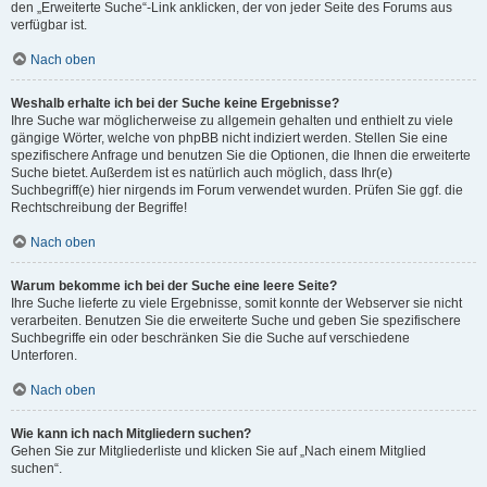
den „Erweiterte Suche“-Link anklicken, der von jeder Seite des Forums aus
verfügbar ist.
Nach oben
Weshalb erhalte ich bei der Suche keine Ergebnisse?
Ihre Suche war möglicherweise zu allgemein gehalten und enthielt zu viele
gängige Wörter, welche von phpBB nicht indiziert werden. Stellen Sie eine
spezifischere Anfrage und benutzen Sie die Optionen, die Ihnen die erweiterte
Suche bietet. Außerdem ist es natürlich auch möglich, dass Ihr(e)
Suchbegriff(e) hier nirgends im Forum verwendet wurden. Prüfen Sie ggf. die
Rechtschreibung der Begriffe!
Nach oben
Warum bekomme ich bei der Suche eine leere Seite?
Ihre Suche lieferte zu viele Ergebnisse, somit konnte der Webserver sie nicht
verarbeiten. Benutzen Sie die erweiterte Suche und geben Sie spezifischere
Suchbegriffe ein oder beschränken Sie die Suche auf verschiedene
Unterforen.
Nach oben
Wie kann ich nach Mitgliedern suchen?
Gehen Sie zur Mitgliederliste und klicken Sie auf „Nach einem Mitglied
suchen“.