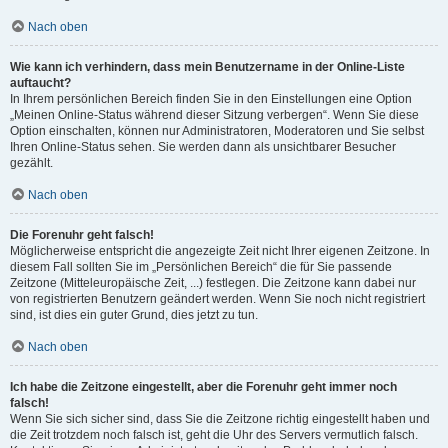
Nach oben
Wie kann ich verhindern, dass mein Benutzername in der Online-Liste
auftaucht?
In Ihrem persönlichen Bereich finden Sie in den Einstellungen eine Option
„Meinen Online-Status während dieser Sitzung verbergen“. Wenn Sie diese
Option einschalten, können nur Administratoren, Moderatoren und Sie selbst
Ihren Online-Status sehen. Sie werden dann als unsichtbarer Besucher
gezählt.
Nach oben
Die Forenuhr geht falsch!
Möglicherweise entspricht die angezeigte Zeit nicht Ihrer eigenen Zeitzone. In
diesem Fall sollten Sie im „Persönlichen Bereich“ die für Sie passende
Zeitzone (Mitteleuropäische Zeit, ...) festlegen. Die Zeitzone kann dabei nur
von registrierten Benutzern geändert werden. Wenn Sie noch nicht registriert
sind, ist dies ein guter Grund, dies jetzt zu tun.
Nach oben
Ich habe die Zeitzone eingestellt, aber die Forenuhr geht immer noch
falsch!
Wenn Sie sich sicher sind, dass Sie die Zeitzone richtig eingestellt haben und
die Zeit trotzdem noch falsch ist, geht die Uhr des Servers vermutlich falsch.