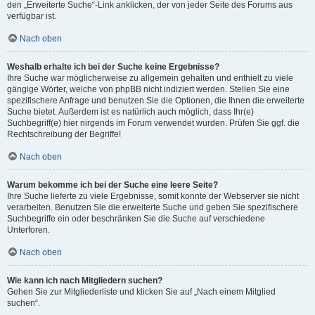
den „Erweiterte Suche“-Link anklicken, der von jeder Seite des Forums aus
verfügbar ist.
Nach oben
Weshalb erhalte ich bei der Suche keine Ergebnisse?
Ihre Suche war möglicherweise zu allgemein gehalten und enthielt zu viele
gängige Wörter, welche von phpBB nicht indiziert werden. Stellen Sie eine
spezifischere Anfrage und benutzen Sie die Optionen, die Ihnen die erweiterte
Suche bietet. Außerdem ist es natürlich auch möglich, dass Ihr(e)
Suchbegriff(e) hier nirgends im Forum verwendet wurden. Prüfen Sie ggf. die
Rechtschreibung der Begriffe!
Nach oben
Warum bekomme ich bei der Suche eine leere Seite?
Ihre Suche lieferte zu viele Ergebnisse, somit konnte der Webserver sie nicht
verarbeiten. Benutzen Sie die erweiterte Suche und geben Sie spezifischere
Suchbegriffe ein oder beschränken Sie die Suche auf verschiedene
Unterforen.
Nach oben
Wie kann ich nach Mitgliedern suchen?
Gehen Sie zur Mitgliederliste und klicken Sie auf „Nach einem Mitglied
suchen“.