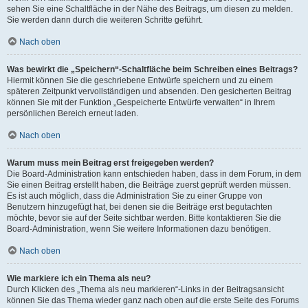
sehen Sie eine Schaltfläche in der Nähe des Beitrags, um diesen zu melden.
Sie werden dann durch die weiteren Schritte geführt.
Nach oben
Was bewirkt die „Speichern“-Schaltfläche beim Schreiben eines Beitrags?
Hiermit können Sie die geschriebene Entwürfe speichern und zu einem
späteren Zeitpunkt vervollständigen und absenden. Den gesicherten Beitrag
können Sie mit der Funktion „Gespeicherte Entwürfe verwalten“ in Ihrem
persönlichen Bereich erneut laden.
Nach oben
Warum muss mein Beitrag erst freigegeben werden?
Die Board-Administration kann entschieden haben, dass in dem Forum, in dem
Sie einen Beitrag erstellt haben, die Beiträge zuerst geprüft werden müssen.
Es ist auch möglich, dass die Administration Sie zu einer Gruppe von
Benutzern hinzugefügt hat, bei denen sie die Beiträge erst begutachten
möchte, bevor sie auf der Seite sichtbar werden. Bitte kontaktieren Sie die
Board-Administration, wenn Sie weitere Informationen dazu benötigen.
Nach oben
Wie markiere ich ein Thema als neu?
Durch Klicken des „Thema als neu markieren“-Links in der Beitragsansicht
können Sie das Thema wieder ganz nach oben auf die erste Seite des Forums