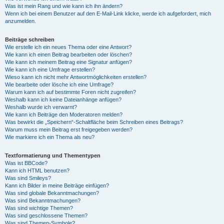
Was ist mein Rang und wie kann ich ihn ändern?
Wenn ich bei einem Benutzer auf den E-Mail-Link klicke, werde ich aufgefordert, mich
anzumelden.
Beiträge schreiben
Wie erstelle ich ein neues Thema oder eine Antwort?
Wie kann ich einen Beitrag bearbeiten oder löschen?
Wie kann ich meinem Beitrag eine Signatur anfügen?
Wie kann ich eine Umfrage erstellen?
Wieso kann ich nicht mehr Antwortmöglichkeiten erstellen?
Wie bearbeite oder lösche ich eine Umfrage?
Warum kann ich auf bestimmte Foren nicht zugreifen?
Weshalb kann ich keine Dateianhänge anfügen?
Weshalb wurde ich verwarnt?
Wie kann ich Beiträge den Moderatoren melden?
Was bewirkt die „Speichern“-Schaltfläche beim Schreiben eines Beitrags?
Warum muss mein Beitrag erst freigegeben werden?
Wie markiere ich ein Thema als neu?
Textformatierung und Thementypen
Was ist BBCode?
Kann ich HTML benutzen?
Was sind Smileys?
Kann ich Bilder in meine Beiträge einfügen?
Was sind globale Bekanntmachungen?
Was sind Bekanntmachungen?
Was sind wichtige Themen?
Was sind geschlossene Themen?
Was sind Themen-Symbole?