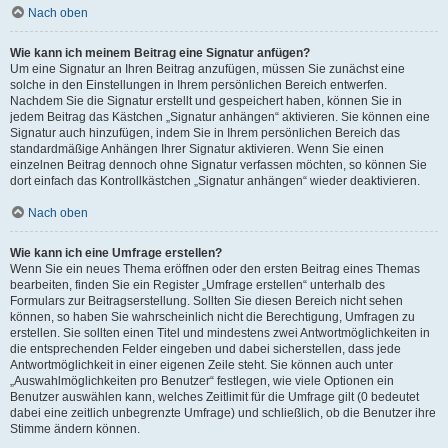
Nach oben
Wie kann ich meinem Beitrag eine Signatur anfügen?
Um eine Signatur an Ihren Beitrag anzufügen, müssen Sie zunächst eine
solche in den Einstellungen in Ihrem persönlichen Bereich entwerfen.
Nachdem Sie die Signatur erstellt und gespeichert haben, können Sie in
jedem Beitrag das Kästchen „Signatur anhängen“ aktivieren. Sie können eine
Signatur auch hinzufügen, indem Sie in Ihrem persönlichen Bereich das
standardmäßige Anhängen Ihrer Signatur aktivieren. Wenn Sie einen
einzelnen Beitrag dennoch ohne Signatur verfassen möchten, so können Sie
dort einfach das Kontrollkästchen „Signatur anhängen“ wieder deaktivieren.
Nach oben
Wie kann ich eine Umfrage erstellen?
Wenn Sie ein neues Thema eröffnen oder den ersten Beitrag eines Themas
bearbeiten, finden Sie ein Register „Umfrage erstellen“ unterhalb des
Formulars zur Beitragserstellung. Sollten Sie diesen Bereich nicht sehen
können, so haben Sie wahrscheinlich nicht die Berechtigung, Umfragen zu
erstellen. Sie sollten einen Titel und mindestens zwei Antwortmöglichkeiten in
die entsprechenden Felder eingeben und dabei sicherstellen, dass jede
Antwortmöglichkeit in einer eigenen Zeile steht. Sie können auch unter
„Auswahlmöglichkeiten pro Benutzer“ festlegen, wie viele Optionen ein
Benutzer auswählen kann, welches Zeitlimit für die Umfrage gilt (0 bedeutet
dabei eine zeitlich unbegrenzte Umfrage) und schließlich, ob die Benutzer ihre
Stimme ändern können.