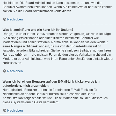
Hochladen. Die Board-Administration kann bestimmen, ob und wie die
Benutzer Avatare benutzen können. Wenn Sie keinen Avatar benutzen können,
sollten Sie die Board-Administration kontaktieren.
Nach oben
Was ist mein Rang und wie kann ich ihn ändern?
Ränge, die unter Ihrem Benutzernamen stehen, zeigen an, wie viele Beiträge
Sie bislang erstellt haben oder identifizieren bestimmte Benutzer wie
Moderatoren und Administratoren. Normalerweise können Sie den Wortlaut
eines Ranges nicht direkt ändern, da sie von der Board-Administration
festgelegt wurden. Bitte schreiben Sie keine sinnlosen Beiträge, nur um Ihren
Rang zu erhöhen — die meisten Foren dulden dieses Verhalten nicht und ein
Moderator oder Administrator wird Ihren Rang unter Umständen einfach wieder
zurücksetzen.
Nach oben
Wenn ich bei einem Benutzer auf den E-Mail-Link klicke, werde ich
aufgefordert, mich anzumelden.
Nur registrierte Benutzer dürfen die foreninterne E-Mail-Funktion für
Nachrichten an andere Benutzer nutzen, falls diese von der Board-
Administration freigeschaltet wurde. Diese Maßnahme soll den Missbrauch
dieses Systems durch Gäste verhindern.
Nach oben