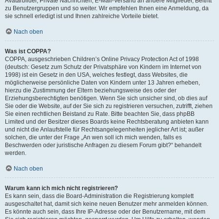
Avatarbilder, Private Nachrichten, E-Mail-Versand an andere Mitglieder, Beitritt
zu Benutzergruppen und so weiter. Wir empfehlen Ihnen eine Anmeldung, da
sie schnell erledigt ist und Ihnen zahlreiche Vorteile bietet.
Nach oben
Was ist COPPA?
COPPA, ausgeschrieben Children’s Online Privacy Protection Act of 1998
(deutsch: Gesetz zum Schutz der Privatsphäre von Kindern im Internet von
1998) ist ein Gesetz in den USA, welches festlegt, dass Websites, die
möglicherweise persönliche Daten von Kindern unter 13 Jahren erheben,
hierzu die Zustimmung der Eltern beziehungsweise des oder der
Erziehungsberechtigten benötigen. Wenn Sie sich unsicher sind, ob dies auf
Sie oder die Website, auf der Sie sich zu registrieren versuchen, zutrifft, ziehen
Sie einen rechtlichen Beistand zu Rate. Bitte beachten Sie, dass phpBB
Limited und der Besitzer dieses Boards keine Rechtsberatung anbieten kann
und nicht die Anlaufstelle für Rechtsangelegenheiten jeglicher Art ist; außer
solchen, die unter der Frage „An wen soll ich mich wenden, falls es
Beschwerden oder juristische Anfragen zu diesem Forum gibt?“ behandelt
werden.
Nach oben
Warum kann ich mich nicht registrieren?
Es kann sein, dass die Board-Administration die Registrierung komplett
ausgeschaltet hat, damit sich keine neuen Benutzer mehr anmelden können.
Es könnte auch sein, dass Ihre IP-Adresse oder der Benutzername, mit dem