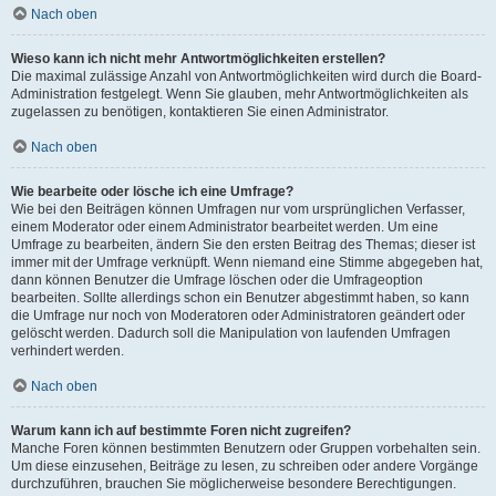
Nach oben
Wieso kann ich nicht mehr Antwortmöglichkeiten erstellen?
Die maximal zulässige Anzahl von Antwortmöglichkeiten wird durch die Board-
Administration festgelegt. Wenn Sie glauben, mehr Antwortmöglichkeiten als
zugelassen zu benötigen, kontaktieren Sie einen Administrator.
Nach oben
Wie bearbeite oder lösche ich eine Umfrage?
Wie bei den Beiträgen können Umfragen nur vom ursprünglichen Verfasser,
einem Moderator oder einem Administrator bearbeitet werden. Um eine
Umfrage zu bearbeiten, ändern Sie den ersten Beitrag des Themas; dieser ist
immer mit der Umfrage verknüpft. Wenn niemand eine Stimme abgegeben hat,
dann können Benutzer die Umfrage löschen oder die Umfrageoption
bearbeiten. Sollte allerdings schon ein Benutzer abgestimmt haben, so kann
die Umfrage nur noch von Moderatoren oder Administratoren geändert oder
gelöscht werden. Dadurch soll die Manipulation von laufenden Umfragen
verhindert werden.
Nach oben
Warum kann ich auf bestimmte Foren nicht zugreifen?
Manche Foren können bestimmten Benutzern oder Gruppen vorbehalten sein.
Um diese einzusehen, Beiträge zu lesen, zu schreiben oder andere Vorgänge
durchzuführen, brauchen Sie möglicherweise besondere Berechtigungen.