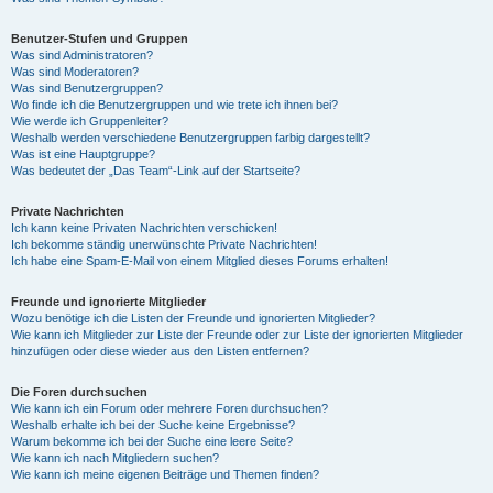
Benutzer-Stufen und Gruppen
Was sind Administratoren?
Was sind Moderatoren?
Was sind Benutzergruppen?
Wo finde ich die Benutzergruppen und wie trete ich ihnen bei?
Wie werde ich Gruppenleiter?
Weshalb werden verschiedene Benutzergruppen farbig dargestellt?
Was ist eine Hauptgruppe?
Was bedeutet der „Das Team“-Link auf der Startseite?
Private Nachrichten
Ich kann keine Privaten Nachrichten verschicken!
Ich bekomme ständig unerwünschte Private Nachrichten!
Ich habe eine Spam-E-Mail von einem Mitglied dieses Forums erhalten!
Freunde und ignorierte Mitglieder
Wozu benötige ich die Listen der Freunde und ignorierten Mitglieder?
Wie kann ich Mitglieder zur Liste der Freunde oder zur Liste der ignorierten Mitglieder
hinzufügen oder diese wieder aus den Listen entfernen?
Die Foren durchsuchen
Wie kann ich ein Forum oder mehrere Foren durchsuchen?
Weshalb erhalte ich bei der Suche keine Ergebnisse?
Warum bekomme ich bei der Suche eine leere Seite?
Wie kann ich nach Mitgliedern suchen?
Wie kann ich meine eigenen Beiträge und Themen finden?