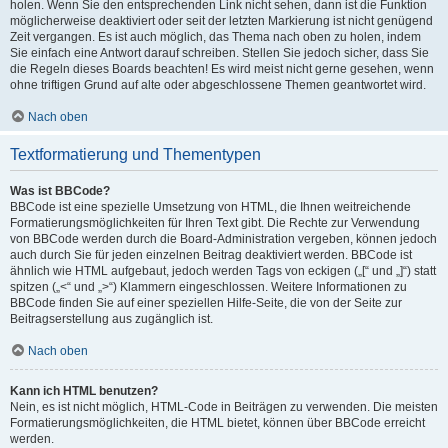
holen. Wenn Sie den entsprechenden Link nicht sehen, dann ist die Funktion
möglicherweise deaktiviert oder seit der letzten Markierung ist nicht genügend
Zeit vergangen. Es ist auch möglich, das Thema nach oben zu holen, indem
Sie einfach eine Antwort darauf schreiben. Stellen Sie jedoch sicher, dass Sie
die Regeln dieses Boards beachten! Es wird meist nicht gerne gesehen, wenn
ohne triftigen Grund auf alte oder abgeschlossene Themen geantwortet wird.
Nach oben
Textformatierung und Thementypen
Was ist BBCode?
BBCode ist eine spezielle Umsetzung von HTML, die Ihnen weitreichende
Formatierungsmöglichkeiten für Ihren Text gibt. Die Rechte zur Verwendung
von BBCode werden durch die Board-Administration vergeben, können jedoch
auch durch Sie für jeden einzelnen Beitrag deaktiviert werden. BBCode ist
ähnlich wie HTML aufgebaut, jedoch werden Tags von eckigen („[“ und „]“) statt
spitzen („<“ und „>“) Klammern eingeschlossen. Weitere Informationen zu
BBCode finden Sie auf einer speziellen Hilfe-Seite, die von der Seite zur
Beitragserstellung aus zugänglich ist.
Nach oben
Kann ich HTML benutzen?
Nein, es ist nicht möglich, HTML-Code in Beiträgen zu verwenden. Die meisten
Formatierungsmöglichkeiten, die HTML bietet, können über BBCode erreicht
werden.