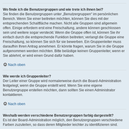
Wo finde ich die Benutzergruppen und wie trete ich ihnen bei?
Sie finden die Benutzergruppen unter „Benutzergruppen“ im persönlichen
Bereich. Wenn Sie einer beitreten möchten, können Sie dies mit der
entsprechenden Schaltfläche machen. Nicht alle Gruppen sind allgemein
offen. Einige erfordern erst eine Freischaltung, andere können geschlossen
sein und weitere sogar versteckt. Wenn die Gruppe offen ist, können Sie ihr
einfach durch die entsprechende Funktion beitreten; verlangt die Gruppe eine
Freischaltung, so können Sie sich für sie bewerben. Ein Gruppenleiter muss
daraufhin Ihren Antrag annehmen. Er könnte fragen, warum Sie in die Gruppe
aufgenommen werden möchten. Bitte belästige keinen Gruppenleiter, wenn er
Sie ablehnt, er wird einen Grund dafür haben.
Nach oben
Wie werde ich Gruppenleiter?
Der Leiter einer Gruppe wird normalerweise durch die Board-Administration
festgelegt, wenn die Gruppe erstellt wird. Wenn Sie eine eigene
Benutzergruppe erstellen möchten, dann sollten Sie einen Administrator
kontaktieren.
Nach oben
Weshalb werden verschiedene Benutzergruppen farbig dargestellt?
Es ist der Board-Administration möglich, den Benutzergruppen verschiedene
Farben zuzuteilen, so dass deren Mitglieder leichter zu identifizieren sind.