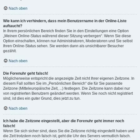
Nach oben
Wie kann ich verhindern, dass mein Benutzername in der Online-Liste
auftaucht?
In Ihrem persönlichen Bereich finden Sie in den Einstellungen eine Option
„Meinen Online-Status während dieser Sitzung verbergen“. Wenn Sie diese
Option einschalten, können nur Administratoren, Moderatoren und Sie selbst
Ihren Online-Status sehen. Sie werden dann als unsichtbarer Besucher
gezählt.
Nach oben
Die Forenuhr geht falsch!
Möglicherweise entspricht die angezeigte Zeit nicht Ihrer eigenen Zeitzone. In
diesem Fall sollten Sie im „Persönlichen Bereich“ die für Sie passende
Zeitzone (Mitteleuropäische Zeit, ...) festlegen. Die Zeitzone kann dabei nur
von registrierten Benutzern geändert werden. Wenn Sie noch nicht registriert
sind, ist dies ein guter Grund, dies jetzt zu tun.
Nach oben
Ich habe die Zeitzone eingestellt, aber die Forenuhr geht immer noch
falsch!
Wenn Sie sich sicher sind, dass Sie die Zeitzone richtig eingestellt haben und
die Zeit trotzdem noch falsch ist, geht die Uhr des Servers vermutlich falsch.