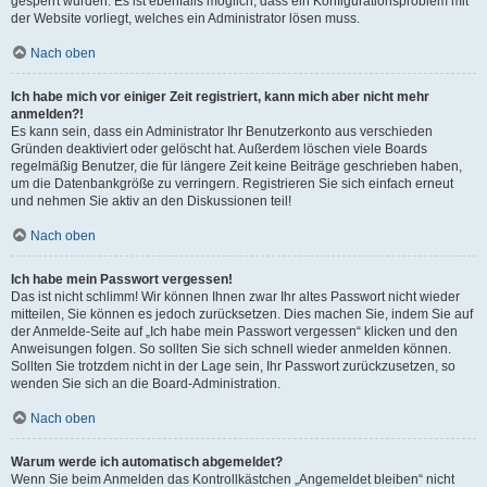
gesperrt wurden. Es ist ebenfalls möglich, dass ein Konfigurationsproblem mit
der Website vorliegt, welches ein Administrator lösen muss.
Nach oben
Ich habe mich vor einiger Zeit registriert, kann mich aber nicht mehr
anmelden?!
Es kann sein, dass ein Administrator Ihr Benutzerkonto aus verschieden
Gründen deaktiviert oder gelöscht hat. Außerdem löschen viele Boards
regelmäßig Benutzer, die für längere Zeit keine Beiträge geschrieben haben,
um die Datenbankgröße zu verringern. Registrieren Sie sich einfach erneut
und nehmen Sie aktiv an den Diskussionen teil!
Nach oben
Ich habe mein Passwort vergessen!
Das ist nicht schlimm! Wir können Ihnen zwar Ihr altes Passwort nicht wieder
mitteilen, Sie können es jedoch zurücksetzen. Dies machen Sie, indem Sie auf
der Anmelde-Seite auf „Ich habe mein Passwort vergessen“ klicken und den
Anweisungen folgen. So sollten Sie sich schnell wieder anmelden können.
Sollten Sie trotzdem nicht in der Lage sein, Ihr Passwort zurückzusetzen, so
wenden Sie sich an die Board-Administration.
Nach oben
Warum werde ich automatisch abgemeldet?
Wenn Sie beim Anmelden das Kontrollkästchen „Angemeldet bleiben“ nicht