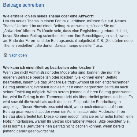
Beiträge schreiben
Wie erstelle ich ein neues Thema oder eine Antwort?
Um ein neues Thema in einem Forum zu eröffnen, müssen Sie auf „Neues
Thema“ klicken. Um auf einen Beitrag zu antworten, müssen Sie auf
„Antworten“ klicken. Es könnte sein, dass eine Registrierung erforderlich ist,
bevor Sie einen Beitrag schreiben können. Ihre Berechtigungen sind jeweils
am Ende der Foren- und der Beitragsansicht aufgelistet. Z. B. „Sie dürfen neue
Themen erstellen“, „Sie dürfen Dateianhänge erstellen“ usw.
Nach oben
Wie kann ich einen Beitrag bearbeiten oder löschen?
Wenn Sie nicht Administrator oder Moderator sind, können Sie nur Ihre
eigenen Beiträge bearbeiten oder löschen. Sie können einen Beitrag
bearbeiten, indem Sie das „Ändere Beitrag“-Symbol für den entsprechenden
Beitrag anklicken; eventuell ist dies nur für einen begrenzten Zeitraum nach
seiner Erstellung möglich. Wenn bereits jemand auf Ihren Beitrag geantwortet
hat, wird Ihr Beitrag in der Themenansicht als überarbeitet gekennzeichnet. Es
wird sowohl die Anzahl als auch der letzte Zeitpunkt der Bearbeitungen
angezeigt. Dieser Hinweis erscheint nicht, wenn noch niemand auf Ihren
Beitrag geantwortet hat oder wenn ein Administrator oder Moderator Ihren
Beitrag überarbeitet hat. Diese können jedoch, falls sie es für nötig halten, eine
Notiz hinterlassen, warum Ihr Beitrag überarbeitet wurde. Bitte beachten Sie,
dass normale Benutzer einen Beitrag nicht löschen können, wenn bereits
jemand darauf geantwortet hat.