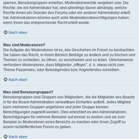
sperren, Benutzergruppen erstellen, Moderationsrechte vergeben usw. Die
Rechte, die ein Administrator hat, sind allerdings davon abhängig, welche
Rechte ihnen ein Gründer des Forums oder ein anderer Administrator erteilt
hat. Administratoren können auch volle Moderationsberechtigungen haben,
wenn ihnen das entsprechende Recht erteilt wurde.
Nach oben
Was sind Moderatoren?
Die Aufgabe der Moderatoren ist es, das Geschehen im Forum zu beobachten.
Sie haben das Recht, in ihrem Bereich Beiträge zu ändern und zu löschen und
Themen zu schließen, zu öffnen, zu verschieben und zu teilen. Üblicherweise
verhindern Moderatoren, dass Mitglieder „offtopic“, d. h. etwas nicht zum
Thema Passendes, oder Beleidigendes bzw. Angreifendes schreiben.
Nach oben
Was sind Benutzergruppen?
Benutzergruppen sind Gruppen von Mitgliedern, die die Mitglieder des Boards
in für die Board-Administration verwaltbare Einheiten aufteilt. Jedes Mitglied
kann mehreren Gruppen angehören und jeder Gruppe können
Berechtigungen zugeteilt werden. Dies erleichtert es den Administratoren,
Berechtigungen für mehrere Benutzer auf einmal zu ändern und sie zum
Beispiel zu Moderatoren eines Bereichs zu machen oder ihnen Zugriff zu
einem nichtöffentlichen Forum zu geben.
Nach oben