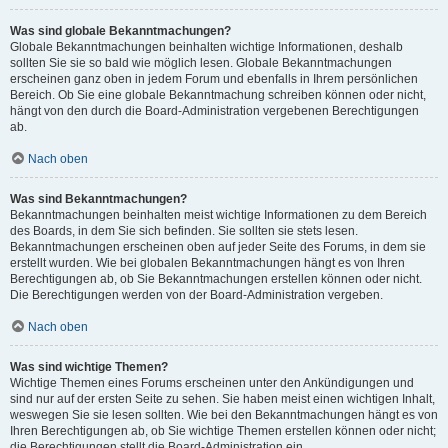
Was sind globale Bekanntmachungen?
Globale Bekanntmachungen beinhalten wichtige Informationen, deshalb
sollten Sie sie so bald wie möglich lesen. Globale Bekanntmachungen
erscheinen ganz oben in jedem Forum und ebenfalls in Ihrem persönlichen
Bereich. Ob Sie eine globale Bekanntmachung schreiben können oder nicht,
hängt von den durch die Board-Administration vergebenen Berechtigungen
ab.
Nach oben
Was sind Bekanntmachungen?
Bekanntmachungen beinhalten meist wichtige Informationen zu dem Bereich
des Boards, in dem Sie sich befinden. Sie sollten sie stets lesen.
Bekanntmachungen erscheinen oben auf jeder Seite des Forums, in dem sie
erstellt wurden. Wie bei globalen Bekanntmachungen hängt es von Ihren
Berechtigungen ab, ob Sie Bekanntmachungen erstellen können oder nicht.
Die Berechtigungen werden von der Board-Administration vergeben.
Nach oben
Was sind wichtige Themen?
Wichtige Themen eines Forums erscheinen unter den Ankündigungen und
sind nur auf der ersten Seite zu sehen. Sie haben meist einen wichtigen Inhalt,
weswegen Sie sie lesen sollten. Wie bei den Bekanntmachungen hängt es von
Ihren Berechtigungen ab, ob Sie wichtige Themen erstellen können oder nicht;
die Berechtigungen stellt die Board-Administration ein.