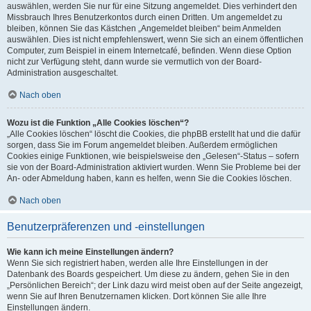
auswählen, werden Sie nur für eine Sitzung angemeldet. Dies verhindert den
Missbrauch Ihres Benutzerkontos durch einen Dritten. Um angemeldet zu
bleiben, können Sie das Kästchen „Angemeldet bleiben“ beim Anmelden
auswählen. Dies ist nicht empfehlenswert, wenn Sie sich an einem öffentlichen
Computer, zum Beispiel in einem Internetcafé, befinden. Wenn diese Option
nicht zur Verfügung steht, dann wurde sie vermutlich von der Board-
Administration ausgeschaltet.
Nach oben
Wozu ist die Funktion „Alle Cookies löschen“?
„Alle Cookies löschen“ löscht die Cookies, die phpBB erstellt hat und die dafür
sorgen, dass Sie im Forum angemeldet bleiben. Außerdem ermöglichen
Cookies einige Funktionen, wie beispielsweise den „Gelesen“-Status – sofern
sie von der Board-Administration aktiviert wurden. Wenn Sie Probleme bei der
An- oder Abmeldung haben, kann es helfen, wenn Sie die Cookies löschen.
Nach oben
Benutzerpräferenzen und -einstellungen
Wie kann ich meine Einstellungen ändern?
Wenn Sie sich registriert haben, werden alle Ihre Einstellungen in der
Datenbank des Boards gespeichert. Um diese zu ändern, gehen Sie in den
„Persönlichen Bereich“; der Link dazu wird meist oben auf der Seite angezeigt,
wenn Sie auf Ihren Benutzernamen klicken. Dort können Sie alle Ihre
Einstellungen ändern.