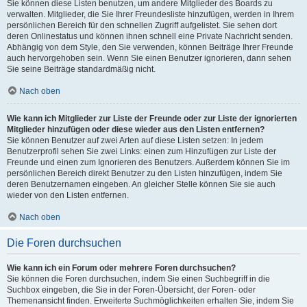
Sie können diese Listen benutzen, um andere Mitglieder des Boards zu
verwalten. Mitglieder, die Sie Ihrer Freundesliste hinzufügen, werden in Ihrem
persönlichen Bereich für den schnellen Zugriff aufgelistet. Sie sehen dort
deren Onlinestatus und können ihnen schnell eine Private Nachricht senden.
Abhängig von dem Style, den Sie verwenden, können Beiträge Ihrer Freunde
auch hervorgehoben sein. Wenn Sie einen Benutzer ignorieren, dann sehen
Sie seine Beiträge standardmäßig nicht.
Nach oben
Wie kann ich Mitglieder zur Liste der Freunde oder zur Liste der ignorierten
Mitglieder hinzufügen oder diese wieder aus den Listen entfernen?
Sie können Benutzer auf zwei Arten auf diese Listen setzen: In jedem
Benutzerprofil sehen Sie zwei Links: einen zum Hinzufügen zur Liste der
Freunde und einen zum Ignorieren des Benutzers. Außerdem können Sie im
persönlichen Bereich direkt Benutzer zu den Listen hinzufügen, indem Sie
deren Benutzernamen eingeben. An gleicher Stelle können Sie sie auch
wieder von den Listen entfernen.
Nach oben
Die Foren durchsuchen
Wie kann ich ein Forum oder mehrere Foren durchsuchen?
Sie können die Foren durchsuchen, indem Sie einen Suchbegriff in die
Suchbox eingeben, die Sie in der Foren-Übersicht, der Foren- oder
Themenansicht finden. Erweiterte Suchmöglichkeiten erhalten Sie, indem Sie