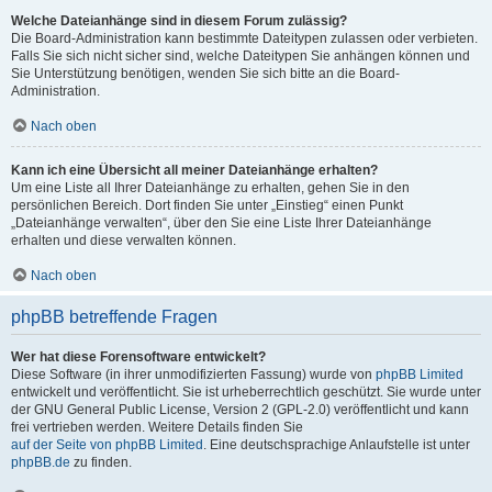
Welche Dateianhänge sind in diesem Forum zulässig?
Die Board-Administration kann bestimmte Dateitypen zulassen oder verbieten.
Falls Sie sich nicht sicher sind, welche Dateitypen Sie anhängen können und
Sie Unterstützung benötigen, wenden Sie sich bitte an die Board-
Administration.
Nach oben
Kann ich eine Übersicht all meiner Dateianhänge erhalten?
Um eine Liste all Ihrer Dateianhänge zu erhalten, gehen Sie in den
persönlichen Bereich. Dort finden Sie unter „Einstieg“ einen Punkt
„Dateianhänge verwalten“, über den Sie eine Liste Ihrer Dateianhänge
erhalten und diese verwalten können.
Nach oben
phpBB betreffende Fragen
Wer hat diese Forensoftware entwickelt?
Diese Software (in ihrer unmodifizierten Fassung) wurde von
phpBB Limited
entwickelt und veröffentlicht. Sie ist urheberrechtlich geschützt. Sie wurde unter
der GNU General Public License, Version 2 (GPL-2.0) veröffentlicht und kann
frei vertrieben werden. Weitere Details finden Sie
auf der Seite von phpBB Limited
. Eine deutschsprachige Anlaufstelle ist unter
phpBB.de
zu finden.